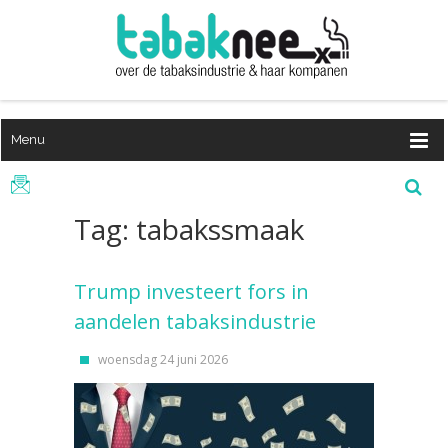
Menu
Tag: tabakssmaak
Trump investeert fors in
aandelen tabaksindustrie
woensdag 24 juni 2026