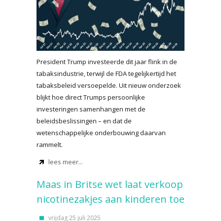
President Trump investeerde dit jaar flink in de
tabaksindustrie, terwijl de FDA tegelijkertijd het
tabaksbeleid versoepelde. Uit nieuw onderzoek
blijkt hoe direct Trumps persoonlijke
investeringen samenhangen met de
beleidsbeslissingen – en dat de
wetenschappelijke onderbouwing daarvan
rammelt.
lees meer...
Maas in Britse wet laat verkoop
nicotinezakjes aan kinderen toe
vrijdag 25 juli 2025