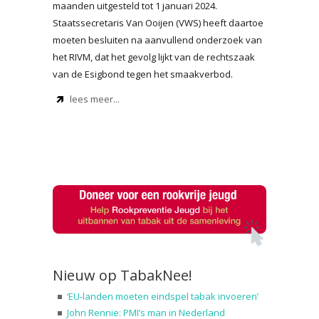
maanden uitgesteld tot 1 januari 2024.
Staatssecretaris Van Ooijen (VWS) heeft daartoe
moeten besluiten na aanvullend onderzoek van
het RIVM, dat het gevolg lijkt van de rechtszaak
van de Esigbond tegen het smaakverbod.
lees meer...
Nieuw op TabakNee!
‘EU-landen moeten eindspel tabak invoeren’
John Rennie: PMI’s man in Nederland