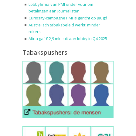
Lobbyfirma van PMI onder vuur om
betalingen aan journalisten
Curiosity-campagne PMI is gericht op jeugd
Australisch tabaksbeleid werkt: minder
rokers
Altria gaf € 2,9 mln. uit aan lobby in Q4 2025
Tabakspushers