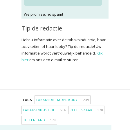
We promise: no spam!
Tip de redactie
Hebt u informatie over de tabaksindustrie, haar
activiteiten of haar lobby? Tip de redactie! Uw
informatie wordt vertrouwelijk behandeld.
Klik
hier
om ons een e-mail te sturen.
TAGS
TABAKSONTMOEDIGING
249
TABAKSINDUSTRIE
504
RECHTSZAAK
178
BUITENLAND
179