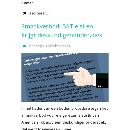
Kamer.
lees meer...
Smaakverbod: BAT eist en
krijgt deskundigenonderzoek
dinsdag 10 oktober 2023
In het kader van een bodemprocedure tegen het
smaakverbod voor e-sigaretten eiste British
American Tobacco een deskundigenonderzoek,
dat werd toegewezen. Twee