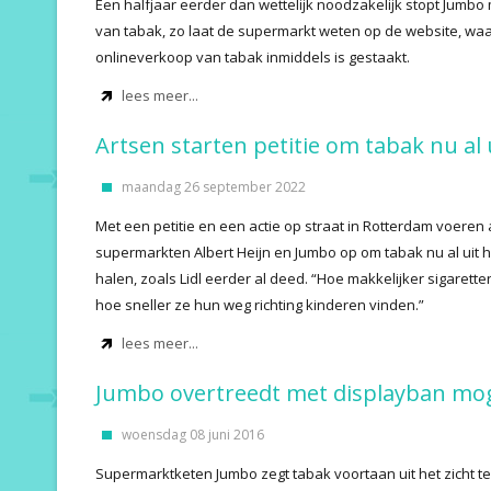
Een halfjaar eerder dan wettelijk noodzakelijk stopt Jumbo
van tabak, zo laat de supermarkt weten op de website, wa
onlineverkoop van tabak inmiddels is gestaakt.
lees meer...
Artsen starten petitie om tabak nu a
maandag 26 september 2022
Met een petitie en een actie op straat in Rotterdam voeren
supermarkten Albert Heijn en Jumbo op om tabak nu al uit h
halen, zoals Lidl eerder al deed. “Hoe makkelijker sigaretten
hoe sneller ze hun weg richting kinderen vinden.”
lees meer...
Jumbo overtreedt met displayban mog
woensdag 08 juni 2016
Supermarktketen Jumbo zegt tabak voortaan uit het zicht t