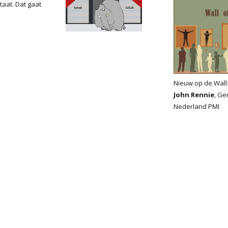
taat. Dat gaat
Nieuw op de Wall
John Rennie
, Ge
Nederland PMI