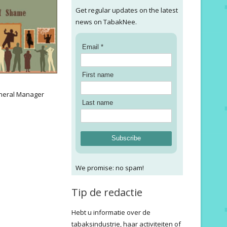
Get regular updates on the latest
news on TabakNee.
Email *
First name
:
neral Manager
Last name
Subscribe
We promise: no spam!
Tip de redactie
Hebt u informatie over de
tabaksindustrie, haar activiteiten of