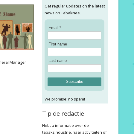
Get regular updates on the latest
news on TabakNee.
Email *
First name
:
Last name
neral Manager
Subscribe
We promise: no spam!
Tip de redactie
Hebt u informatie over de
tabaksindustrie, haar activiteiten of