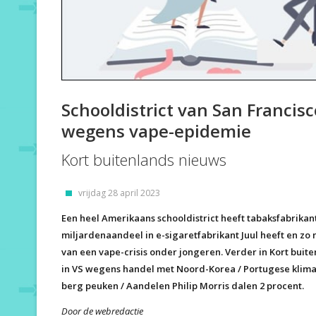
Schooldistrict van San Francisc
wegens vape-epidemie
Kort buitenlands nieuws
vrijdag 28 april 2023
Een heel Amerikaans schooldistrict heeft tabaksfabrika
miljardenaandeel in e-sigaretfabrikant Juul heeft en zo
van een vape-crisis onder jongeren. Verder in Kort bui
in VS wegens handel met Noord-Korea / Portugese klim
berg peuken / Aandelen Philip Morris dalen 2 procent.
Door de webredactie