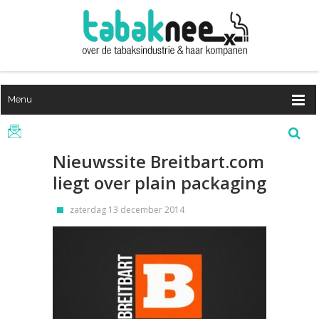
Menu
Nieuwssite Breitbart.com
liegt over plain packaging
zaterdag 13 december 2014