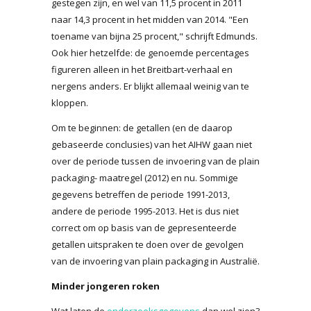
gestegen zijn, en wel van 11,5 procent in 2011
naar 14,3 procent in het midden van 2014. "Een
toename van bijna 25 procent," schrijft Edmunds.
Ook hier hetzelfde: de genoemde percentages
figureren alleen in het Breitbart-verhaal en
nergens anders. Er blijkt allemaal weinig van te
kloppen.
Om te beginnen: de getallen (en de daarop
gebaseerde conclusies) van het AIHW gaan niet
over de periode tussen de invoering van de plain
packaging- maatregel (2012) en nu. Sommige
gegevens betreffen de periode 1991-2013,
andere de periode 1995-2013. Het is dus niet
correct om op basis van de gepresenteerde
getallen uitspraken te doen over de gevolgen
van de invoering van plain packaging in Australië.
Minder jongeren roken