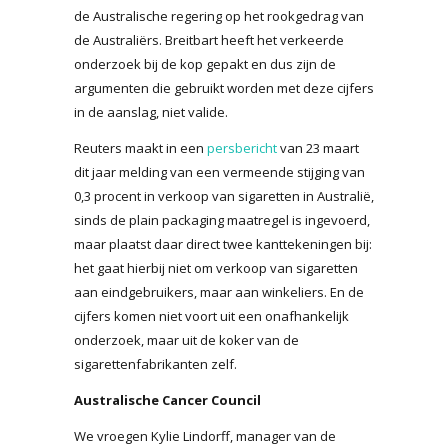
de Australische regering op het rookgedrag van
de Australiërs. Breitbart heeft het verkeerde
onderzoek bij de kop gepakt en dus zijn de
argumenten die gebruikt worden met deze cijfers
in de aanslag, niet valide.
Reuters maakt in een
persbericht
van 23 maart
dit jaar melding van een vermeende stijging van
0,3 procent in verkoop van sigaretten in Australië,
sinds de plain packaging maatregel is ingevoerd,
maar plaatst daar direct twee kanttekeningen bij:
het gaat hierbij niet om verkoop van sigaretten
aan eindgebruikers, maar aan winkeliers. En de
cijfers komen niet voort uit een onafhankelijk
onderzoek, maar uit de koker van de
sigarettenfabrikanten zelf.
Australische Cancer Council
We vroegen Kylie Lindorff, manager van de