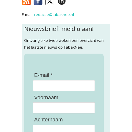
E-mail:
redactie@tabaknee.nl
Nieuwsbrief: meld u aan!
Ontvang elke twee weken een overzicht van
het laatste nieuws op TabakNee.
E-mail *
Voornaam
Achternaam