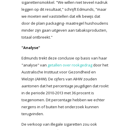
sigarettensmokkel. "We willen niet teveel nadruk
leggen op dit resultaat," schrijft Edmunds, "maar
we moeten wel vaststellen dat elk bewijs dat
door de plain packaging- maatregel huishoudens
minder zijn gaan uitgeven aan tabaksproducten,
totaal ontbreekt."
"Analyse"
Edmunds trekt deze conclusie op basis van haar
"analyse" van
getallen over rookgedrag
door het
Australische Instituut voor Gezondheid en
Welzijn (AIHW). De cijfers van AIHW zouden
aantonen dat het percentage jeugdigen dat rookt
in de periode 2010-2013 met 36 procent is
toegenomen. Dit percentage hebben we echter
nergens in of buiten het onderzoek kunnen
terugvinden.
De verkoop van illegale sigaretten zou ook