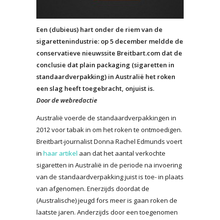
Een (dubieus) hart onder de riem van de
sigarettenindustrie: op 5 december meldde de
conservatieve nieuwssite Breitbart.com dat de
conclusie dat plain packaging (sigaretten in
standaardverpakking) in Australië het roken
een slag heeft toegebracht, onjuist is.
Door de webredactie
Australië voerde de standaardverpakkingen in
2012 voor tabak in om het roken te ontmoedigen.
Breitbart-journalist Donna Rachel Edmunds voert
in
haar artikel
aan dat het aantal verkochte
sigaretten in Australië in de periode na invoering
van de standaardverpakking juist is toe- in plaats
van afgenomen. Enerzijds doordat de
(Australische) jeugd fors meer is gaan roken de
laatste jaren. Anderzijds door een toegenomen