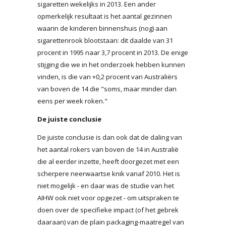
sigaretten wekelijks in 2013. Een ander
opmerkelijk resultaat is het aantal gezinnen
waarin de kinderen binnenshuis (nog) aan
sigarettenrook blootstaan: dit daalde van 31
procent in 1995 naar 3,7 procent in 2013. De enige
stijging die we in het onderzoek hebben kunnen
vinden, is die van +0,2 procent van Australiërs
van boven de 14 die "soms, maar minder dan
eens per week roken."
De juiste conclusie
De juiste conclusie is dan ook dat de daling van
het aantal rokers van boven de 14 in Australië
die al eerder inzette, heeft doorgezet met een
scherpere neerwaartse knik vanaf 2010. Het is
niet mogelijk - en daar was de studie van het
AIHW ook niet voor opgezet - om uitspraken te
doen over de specifieke impact (of het gebrek
daaraan) van de plain packaging-maatregel van