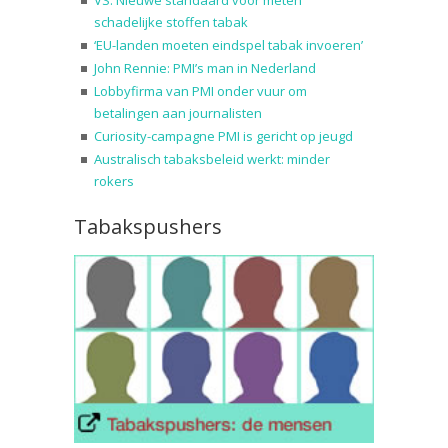
schadelijke stoffen tabak
‘EU-landen moeten eindspel tabak invoeren’
John Rennie: PMI’s man in Nederland
Lobbyfirma van PMI onder vuur om
betalingen aan journalisten
Curiosity-campagne PMI is gericht op jeugd
Australisch tabaksbeleid werkt: minder
rokers
Tabakspushers