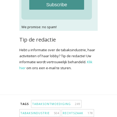
Subscribe
We promise: no spam!
Tip de redactie
Hebt u informatie over de tabaksindustrie, haar
activiteiten of haar lobby? Tip de redactie! Uw
informatie wordt vertrouwelijk behandeld.
Klik
hier
om ons een e-mail te sturen.
TAGS
TABAKSONTMOEDIGING
249
TABAKSINDUSTRIE
504
RECHTSZAAK
178