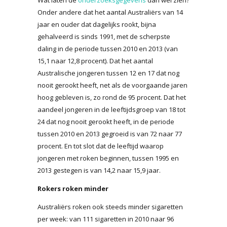
Wat laten de
onderzoeksgegevens
dan wel zien?
Onder andere dat het aantal Australiërs van 14
jaar en ouder dat dagelijks rookt, bijna
gehalveerd is sinds 1991, met de scherpste
daling in de periode tussen 2010 en 2013 (van
15,1 naar 12,8 procent). Dat het aantal
Australische jongeren tussen 12 en 17 dat nog
nooit gerookt heeft, net als de voorgaande jaren
hoog gebleven is, zo rond de 95 procent. Dat het
aandeel jongeren in de leeftijdsgroep van 18 tot
24 dat nog nooit gerookt heeft, in de periode
tussen 2010 en 2013 gegroeid is van 72 naar 77
procent. En tot slot dat de leeftijd waarop
jongeren met roken beginnen, tussen 1995 en
2013 gestegen is van 14,2 naar 15,9 jaar.
Rokers roken minder
Australiërs roken ook steeds minder sigaretten
per week: van 111 sigaretten in 2010 naar 96