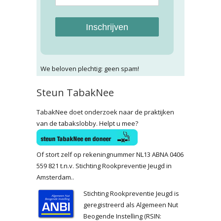
Inschrijven
We beloven plechtig: geen spam!
Steun TabakNee
TabakNee doet onderzoek naar de praktijken
van de tabakslobby. Helpt u mee?
Of stort zelf op rekeningnummer NL13 ABNA 0406
559 821 t.n.v. Stichting Rookpreventie Jeugd in
Amsterdam..
Stichting Rookpreventie Jeugd is
geregistreerd als Algemeen Nut
Beogende Instelling (RSIN: