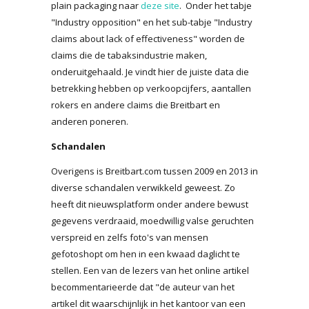
plain packaging naar
deze site
. Onder het tabje
"Industry opposition" en het sub-tabje "Industry
claims about lack of effectiveness" worden de
claims die de tabaksindustrie maken,
onderuitgehaald. Je vindt hier de juiste data die
betrekking hebben op verkoopcijfers, aantallen
rokers en andere claims die Breitbart en
anderen poneren.
Schandalen
Overigens is Breitbart.com tussen 2009 en 2013 in
diverse schandalen verwikkeld geweest. Zo
heeft dit nieuwsplatform onder andere bewust
gegevens verdraaid, moedwillig valse geruchten
verspreid en zelfs foto's van mensen
gefotoshopt om hen in een kwaad daglicht te
stellen. Een van de lezers van het online artikel
becommentarieerde dat "de auteur van het
artikel dit waarschijnlijk in het kantoor van een