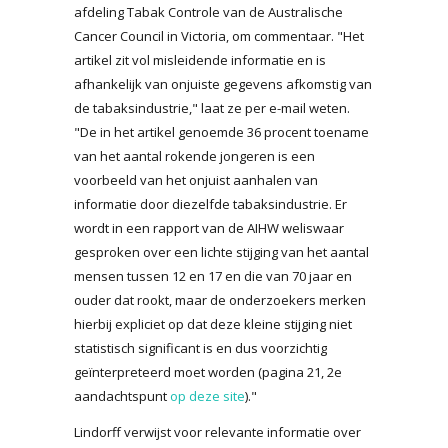
afdeling Tabak Controle van de Australische
Cancer Council in Victoria, om commentaar. "Het
artikel zit vol misleidende informatie en is
afhankelijk van onjuiste gegevens afkomstig van
de tabaksindustrie," laat ze per e-mail weten.
"De in het artikel genoemde 36 procent toename
van het aantal rokende jongeren is een
voorbeeld van het onjuist aanhalen van
informatie door diezelfde tabaksindustrie. Er
wordt in een rapport van de AIHW weliswaar
gesproken over een lichte stijging van het aantal
mensen tussen 12 en 17 en die van 70 jaar en
ouder dat rookt, maar de onderzoekers merken
hierbij expliciet op dat deze kleine stijging niet
statistisch significant is en dus voorzichtig
geïnterpreteerd moet worden (pagina 21, 2e
aandachtspunt
op deze site
)."
Lindorff verwijst voor relevante informatie over