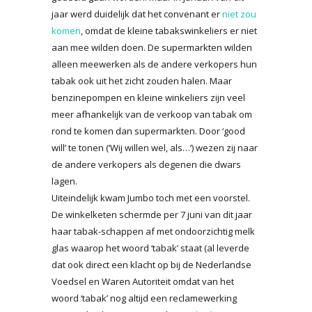
jaar werd duidelijk dat het convenant er
niet zou
komen
, omdat de kleine tabakswinkeliers er niet
aan mee wilden doen. De supermarkten wilden
alleen meewerken als de andere verkopers hun
tabak ook uit het zicht zouden halen. Maar
benzinepompen en kleine winkeliers zijn veel
meer afhankelijk van de verkoop van tabak om
rond te komen dan supermarkten. Door ‘good
will’ te tonen (‘Wij willen wel, als…’) wezen zij naar
de andere verkopers als degenen die dwars
lagen.
Uiteindelijk kwam Jumbo toch met een voorstel.
De winkelketen schermde per 7 juni van dit jaar
haar tabak-schappen af met ondoorzichtig melk
glas waarop het woord ‘tabak’ staat (al leverde
dat ook direct een klacht op bij de Nederlandse
Voedsel en Waren Autoriteit omdat van het
woord ‘tabak’ nog altijd een reclamewerking