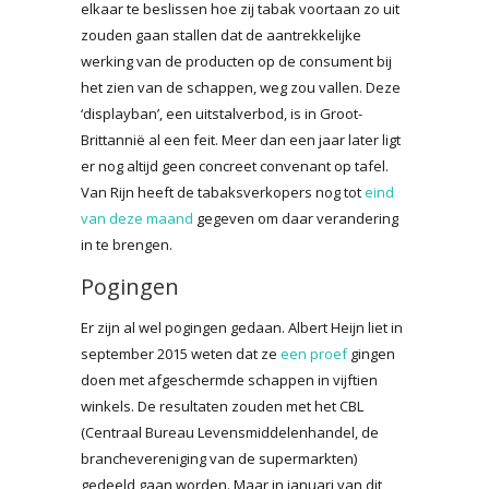
elkaar te beslissen hoe zij tabak voortaan zo uit
zouden gaan stallen dat de aantrekkelijke
werking van de producten op de consument bij
het zien van de schappen, weg zou vallen. Deze
‘displayban’, een uitstalverbod, is in Groot-
Brittannië al een feit. Meer dan een jaar later ligt
er nog altijd geen concreet convenant op tafel.
Van Rijn heeft de tabaksverkopers nog tot
eind
van deze maand
gegeven om daar verandering
in te brengen.
Pogingen
Er zijn al wel pogingen gedaan. Albert Heijn liet in
september 2015 weten dat ze
een proef
gingen
doen met afgeschermde schappen in vijftien
winkels. De resultaten zouden met het CBL
(Centraal Bureau Levensmiddelenhandel, de
branchevereniging van de supermarkten)
gedeeld gaan worden. Maar in januari van dit