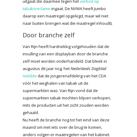
uitgaat die daarmee tegen het
verbod op
tabaksreclame
ingaat. De NVWA heeft Jumbo
daarop een maatregel opgelegd, maar wil niet
naar buiten brengen wat die maatregel inhoudt).
Door branche zelf
Van Rijn heeft hardnekkig volgehouden dat de
invulling van een displayban door de branche
zelf moet worden onderhandeld. Dat bleek in
augustus dit jaar nog: het
Nederlands Dagblad
meldde
dat de jongerenafdeling van het CDA
vóór het weghalen van tabak uit de
supermarkten was. Van Rijn vond dat de
supermarkten tabak mochten blijven verkopen,
mits de producten uit het zicht zouden worden
gehaald.
Nu heeft de branche nog tot het eind van deze
maand om met iets over de brug te komen,
anders volgen er maatregelen van het kabinet.