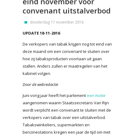
eind november voor
convenant uitstalverbod
donderdag 17 november 2016
UPDATE 18-11-2016
De verkopers van tabak krijgen nog tot eind van
deze maand om een convenant te sluiten over
hoe zij tabaksproducten voortaan uit gaan
stallen. Anders zullen er maatregelen van het
kabinet volgen.
Door de webredactie
Juni vorig jaar heeft het parlement
een motie
aangenomen waarin Staatssecretaris Van Rijn
wordt verplicht een convenant te sluiten met de
verkopers van tabak over een uitstalverbod.
Tabakswinkeliers, supermarkten en
benzinestations kregen een jaar de tijd om met