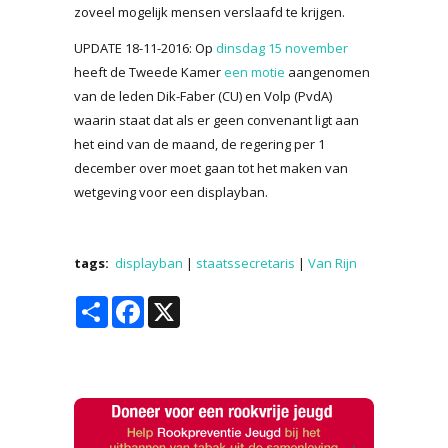
zoveel mogelijk mensen verslaafd te krijgen.
UPDATE 18-11-2016: Op
dinsdag 15 november
heeft de Tweede Kamer
een motie
aangenomen
van de leden Dik-Faber (CU) en Volp (PvdA)
waarin staat dat als er geen convenant ligt aan
het eind van de maand, de regering per 1
december over moet gaan tot het maken van
wetgeving voor een displayban.
tags:
displayban
|
staatssecretaris
|
Van Rijn
Share
Facebook
X