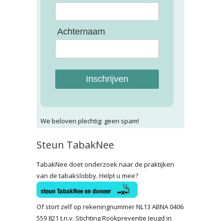
Achternaam
Inschrijven
We beloven plechtig: geen spam!
Steun TabakNee
TabakNee doet onderzoek naar de praktijken
van de tabakslobby. Helpt u mee?
Of stort zelf op rekeningnummer NL13 ABNA 0406
559 821 t.n.v. Stichting Rookpreventie Jeugd in