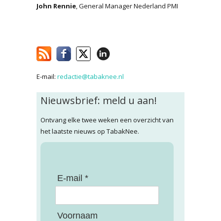
John Rennie
, General Manager Nederland PMI
E-mail:
redactie@tabaknee.nl
Nieuwsbrief: meld u aan!
Ontvang elke twee weken een overzicht van
het laatste nieuws op TabakNee.
E-mail *
Voornaam