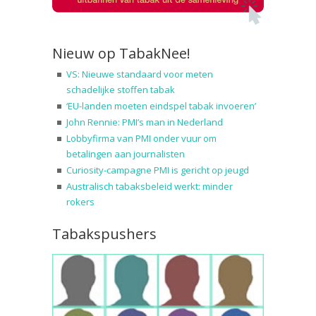
Nieuw op TabakNee!
VS: Nieuwe standaard voor meten
schadelijke stoffen tabak
‘EU-landen moeten eindspel tabak invoeren’
John Rennie: PMI’s man in Nederland
Lobbyfirma van PMI onder vuur om
betalingen aan journalisten
Curiosity-campagne PMI is gericht op jeugd
Australisch tabaksbeleid werkt: minder
rokers
Tabakspushers