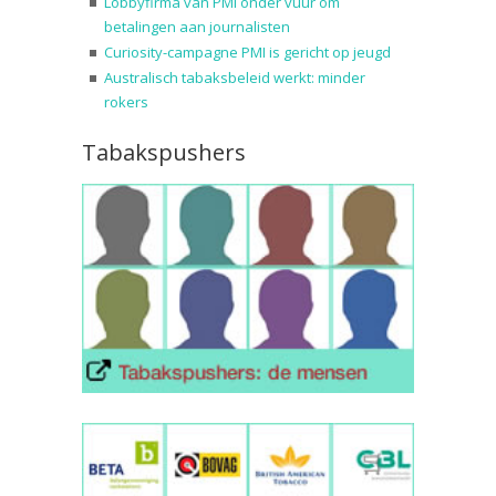
Lobbyfirma van PMI onder vuur om
betalingen aan journalisten
Curiosity-campagne PMI is gericht op jeugd
Australisch tabaksbeleid werkt: minder
rokers
Tabakspushers