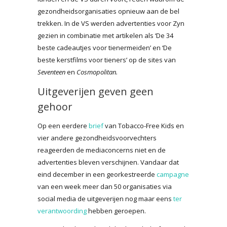
gezondheidsorganisaties opnieuw aan de bel
trekken. In de VS werden advertenties voor Zyn
gezien in combinatie met artikelen als ‘De 34
beste cadeautjes voor tienermeiden’ en ‘De
beste kerstfilms voor tieners’ op de sites van
Seventeen
en
Cosmopolitan.
Uitgeverijen geven geen
gehoor
Op een eerdere
brief
van Tobacco-Free Kids en
vier andere gezondheidsvoorvechters
reageerden de mediaconcerns niet en de
advertenties bleven verschijnen. Vandaar dat
eind december in een georkestreerde
campagne
van een week meer dan 50 organisaties via
social media de uitgeverijen nog maar eens
ter
verantwoording
hebben geroepen.