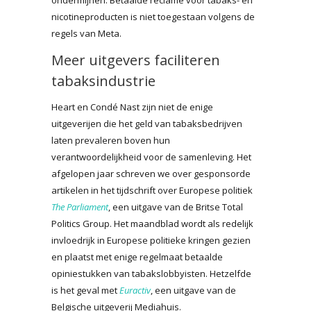
nicotineproducten is niet toegestaan volgens de
regels van Meta.
Meer uitgevers faciliteren
tabaksindustrie
Heart en Condé Nast zijn niet de enige
uitgeverijen die het geld van tabaksbedrijven
laten prevaleren boven hun
verantwoordelijkheid voor de samenleving. Het
afgelopen jaar schreven we over gesponsorde
artikelen in het tijdschrift over Europese politiek
The Parliament
, een uitgave van de Britse Total
Politics Group. Het maandblad wordt als redelijk
invloedrijk in Europese politieke kringen gezien
en plaatst met enige regelmaat betaalde
opiniestukken van tabakslobbyisten. Hetzelfde
is het geval met
Euractiv
, een uitgave van de
Belgische uitgeverij Mediahuis.