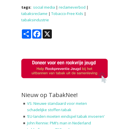
tags:
social media
|
reclameverbod
|
tabaksreclame
|
Tobacco-Free Kids
|
tabaksindustrie
Share
Facebook
X
Nieuw op TabakNee!
VS: Nieuwe standaard voor meten
schadelijke stoffen tabak
‘EU-landen moeten eindspel tabak invoeren’
John Rennie: PMI’s man in Nederland