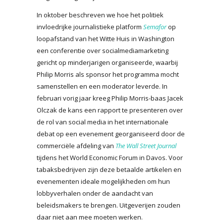
In oktober beschreven we hoe het politiek
invloedrijke journalistieke platform
Semafor
op
loopafstand van het Witte Huis in Washington
een conferentie over socialmediamarketing
gericht op minderjarigen organiseerde, waarbij
Philip Morris als sponsor het programma mocht
samenstellen en een moderator leverde. In
februari vorig jaar kreeg Philip Morris-baas Jacek
Olczak de kans een rapport te presenteren over
de rol van social media in het internationale
debat op een evenement georganiseerd door de
commerciële afdeling van
The Wall Street Journal
tijdens het World Economic Forum in Davos. Voor
tabaksbedrijven zijn deze betaalde artikelen en
evenementen ideale mogelijkheden om hun
lobbyverhalen onder de aandacht van
beleidsmakers te brengen. Uitgeverijen zouden
daar niet aan mee moeten werken.