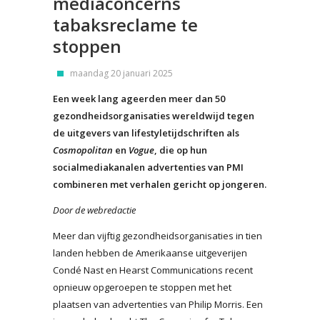
mediaconcerns
tabaksreclame te
stoppen
maandag 20 januari 2025
Een week lang ageerden meer dan 50
gezondheidsorganisaties wereldwijd tegen
de uitgevers van lifestyletijdschriften als
Cosmopolitan
en
Vogue
, die op hun
socialmediakanalen advertenties van PMI
combineren met verhalen gericht op jongeren.
Door de webredactie
Meer dan vijftig gezondheidsorganisaties in tien
landen hebben de Amerikaanse uitgeverijen
Condé Nast en Hearst Communications recent
opnieuw opgeroepen te stoppen met het
plaatsen van advertenties van Philip Morris. Een