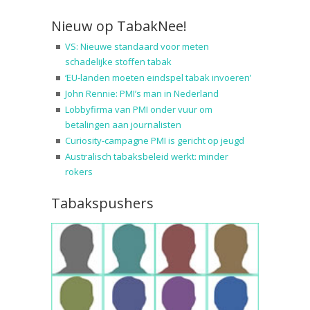
Nieuw op TabakNee!
VS: Nieuwe standaard voor meten
schadelijke stoffen tabak
‘EU-landen moeten eindspel tabak invoeren’
John Rennie: PMI’s man in Nederland
Lobbyfirma van PMI onder vuur om
betalingen aan journalisten
Curiosity-campagne PMI is gericht op jeugd
Australisch tabaksbeleid werkt: minder
rokers
Tabakspushers