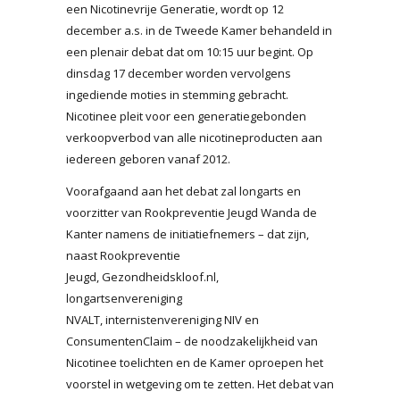
een Nicotinevrije Generatie, wordt op 12
december a.s. in de Tweede Kamer behandeld in
een plenair debat dat om 10:15 uur begint. Op
dinsdag 17 december worden vervolgens
ingediende moties in stemming gebracht.
Nicotinee pleit voor een generatiegebonden
verkoopverbod van alle nicotineproducten aan
iedereen geboren vanaf 2012.
Voorafgaand aan het debat zal longarts en
voorzitter van Rookpreventie Jeugd Wanda de
Kanter namens de initiatiefnemers – dat zijn,
naast Rookpreventie
Jeugd, Gezondheidskloof.nl,
longartsenvereniging
NVALT, internistenvereniging NIV en
ConsumentenClaim – de noodzakelijkheid van
Nicotinee toelichten en de Kamer oproepen het
voorstel in wetgeving om te zetten. Het debat van