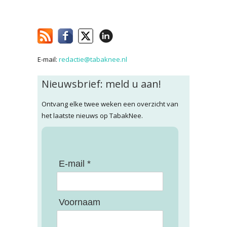
E-mail:
redactie@tabaknee.nl
Nieuwsbrief: meld u aan!
Ontvang elke twee weken een overzicht van
het laatste nieuws op TabakNee.
E-mail *
Voornaam