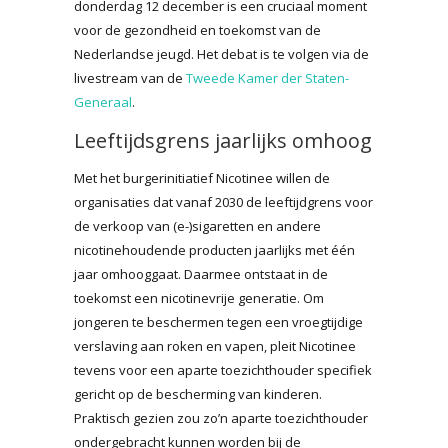
donderdag 12 december is een cruciaal moment
voor de gezondheid en toekomst van de
Nederlandse jeugd. Het debat is te volgen via de
livestream van de
Tweede Kamer der Staten-
Generaal
.
Leeftijdsgrens jaarlijks omhoog
Met het burgerinitiatief Nicotinee willen de
organisaties dat vanaf 2030 de leeftijdgrens voor
de verkoop van (e-)sigaretten en andere
nicotinehoudende producten jaarlijks met één
jaar omhooggaat. Daarmee ontstaat in de
toekomst een nicotinevrije generatie. Om
jongeren te beschermen tegen een vroegtijdige
verslaving aan roken en vapen, pleit Nicotinee
tevens voor een aparte toezichthouder specifiek
gericht op de bescherming van kinderen.
Praktisch gezien zou zo’n aparte toezichthouder
ondergebracht kunnen worden bij de