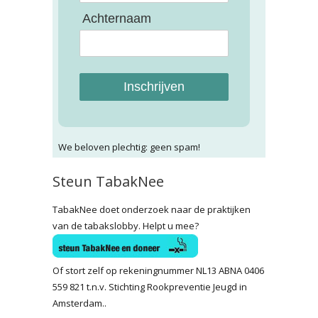
Achternaam
Inschrijven
We beloven plechtig: geen spam!
Steun TabakNee
TabakNee doet onderzoek naar de praktijken
van de tabakslobby. Helpt u mee?
Of stort zelf op rekeningnummer NL13 ABNA 0406
559 821 t.n.v. Stichting Rookpreventie Jeugd in
Amsterdam..