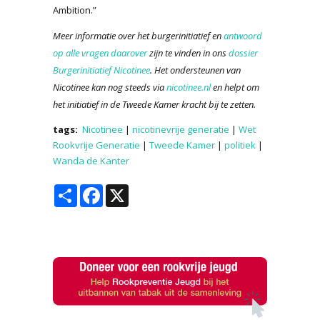
Ambition.”
Meer informatie over het burgerinitiatief en
antwoord
op alle vragen daarover
zijn te vinden in ons
dossier
Burgerinitiatief Nicotinee
. Het ondersteunen van
Nicotinee kan nog steeds via
nicotinee.nl
en helpt om
het initiatief in de Tweede Kamer kracht bij te zetten.
tags:
Nicotinee
|
nicotinevrije generatie
|
Wet
Rookvrije Generatie
|
Tweede Kamer
|
politiek
|
Wanda de Kanter
Share
Facebook
X