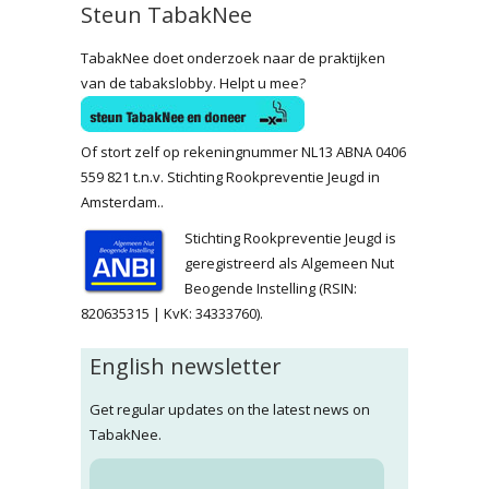
Steun TabakNee
TabakNee doet onderzoek naar de praktijken
van de tabakslobby. Helpt u mee?
Of stort zelf op rekeningnummer NL13 ABNA 0406
559 821 t.n.v. Stichting Rookpreventie Jeugd in
Amsterdam..
Stichting Rookpreventie Jeugd is
geregistreerd als Algemeen Nut
Beogende Instelling (RSIN:
820635315 | KvK: 34333760).
English newsletter
Get regular updates on the latest news on
TabakNee.