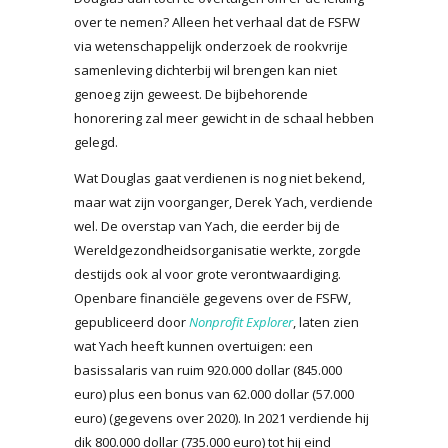
over te nemen? Alleen het verhaal dat de FSFW
via wetenschappelijk onderzoek de rookvrije
samenleving dichterbij wil brengen kan niet
genoeg zijn geweest. De bijbehorende
honorering zal meer gewicht in de schaal hebben
gelegd.
Wat Douglas gaat verdienen is nog niet bekend,
maar wat zijn voorganger, Derek Yach, verdiende
wel. De overstap van Yach, die eerder bij de
Wereldgezondheidsorganisatie werkte, zorgde
destijds ook al voor grote verontwaardiging.
Openbare financiële gegevens over de FSFW,
gepubliceerd door
Nonprofit Explorer
, laten zien
wat Yach heeft kunnen overtuigen: een
basissalaris van ruim 920.000 dollar (845.000
euro) plus een bonus van 62.000 dollar (57.000
euro) (gegevens over 2020). In 2021 verdiende hij
dik 800.000 dollar (735.000 euro) tot hij eind