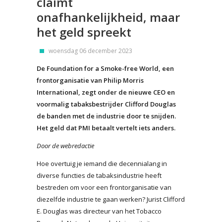
claimt
onafhankelijkheid, maar
het geld spreekt
woensdag 06 december 2023
De Foundation for a Smoke-free World, een
frontorganisatie van Philip Morris
International, zegt onder de nieuwe CEO en
voormalig tabaksbestrijder Clifford Douglas
de banden met de industrie door te snijden.
Het geld dat PMI betaalt vertelt iets anders.
Door de webredactie
Hoe overtuig je iemand die decennialang in
diverse functies de tabaksindustrie heeft
bestreden om voor een frontorganisatie van
diezelfde industrie te gaan werken? Jurist Clifford
E. Douglas was directeur van het Tobacco