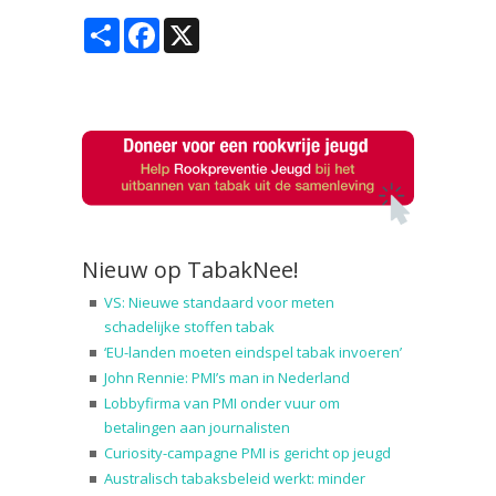
Share
Facebook
X
Nieuw op TabakNee!
VS: Nieuwe standaard voor meten
schadelijke stoffen tabak
‘EU-landen moeten eindspel tabak invoeren’
John Rennie: PMI’s man in Nederland
Lobbyfirma van PMI onder vuur om
betalingen aan journalisten
Curiosity-campagne PMI is gericht op jeugd
Australisch tabaksbeleid werkt: minder