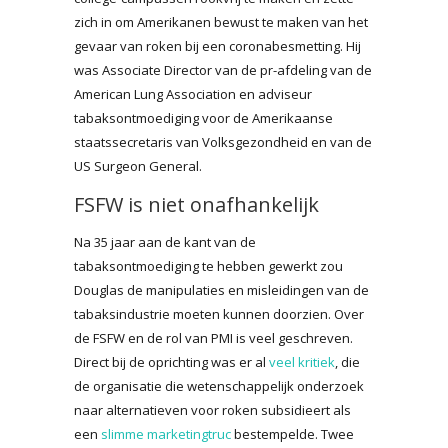
zich in om Amerikanen bewust te maken van het
gevaar van roken bij een coronabesmetting. Hij
was Associate Director van de pr-afdeling van de
American Lung Association en adviseur
tabaksontmoediging voor de Amerikaanse
staatssecretaris van Volksgezondheid en van de
US Surgeon General.
FSFW is niet onafhankelijk
Na 35 jaar aan de kant van de
tabaksontmoediging te hebben gewerkt zou
Douglas de manipulaties en misleidingen van de
tabaksindustrie moeten kunnen doorzien. Over
de FSFW en de rol van PMI is veel geschreven.
Direct bij de oprichting was er al
veel kritiek
, die
de organisatie die wetenschappelijk onderzoek
naar alternatieven voor roken subsidieert als
een
slimme marketingtruc
bestempelde. Twee