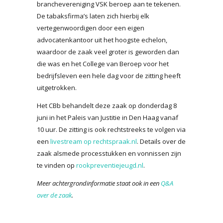
branchevereniging VSK beroep aan te tekenen.
De tabaksfirma’s laten zich hierbij elk
vertegenwoordigen door een eigen
advocatenkantoor uit het hoogste echelon,
waardoor de zaak veel groter is geworden dan
die was en het College van Beroep voor het
bedrijfsleven een hele dag voor de zitting heeft
uitgetrokken.
Het CBb behandelt deze zaak op donderdag 8
juni in het Paleis van Justitie in Den Haag vanaf
10 uur. De zitting is ook rechtstreeks te volgen via
een
livestream op rechtspraak.nl
. Details over de
zaak alsmede processtukken en vonnissen zijn
te vinden op
rookpreventiejeugd.nl
.
Meer achtergrondinformatie staat ook in een
Q&A
over de zaak
.