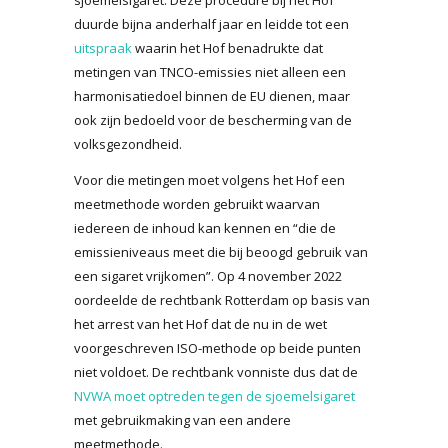
duurde bijna anderhalf jaar en leidde tot een
uitspraak
waarin het Hof benadrukte dat
metingen van TNCO-emissies niet alleen een
harmonisatiedoel binnen de EU dienen, maar
ook zijn bedoeld voor de bescherming van de
volksgezondheid.
Voor die metingen moet volgens het Hof een
meetmethode worden gebruikt waarvan
iedereen de inhoud kan kennen en “die de
emissieniveaus meet die bij beoogd gebruik van
een sigaret vrijkomen”. Op 4 november 2022
oordeelde de rechtbank Rotterdam op basis van
het arrest van het Hof dat de nu in de wet
voorgeschreven ISO-methode op beide punten
niet voldoet. De rechtbank vonniste dus dat de
NVWA moet optreden tegen de sjoemelsigaret
met gebruikmaking van een andere
meetmethode.