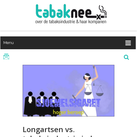
Menu
Longartsen vs.