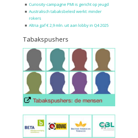
Curiosity-campagne PMI is gericht op jeugd
Australisch tabaksbeleid werkt: minder
rokers
Altria gaf € 2,9 mln. uit aan lobby in Q4 2025
Tabakspushers