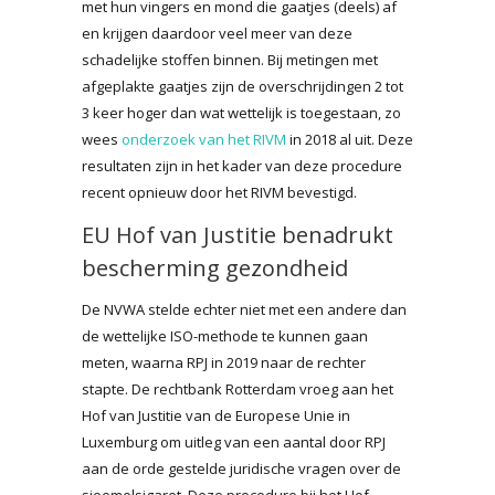
met hun vingers en mond die gaatjes (deels) af
en krijgen daardoor veel meer van deze
schadelijke stoffen binnen. Bij metingen met
afgeplakte gaatjes zijn de overschrijdingen 2 tot
3 keer hoger dan wat wettelijk is toegestaan, zo
wees
onderzoek van het RIVM
in 2018 al uit. Deze
resultaten zijn in het kader van deze procedure
recent opnieuw door het RIVM bevestigd.
EU Hof van Justitie benadrukt
bescherming gezondheid
De NVWA stelde echter niet met een andere dan
de wettelijke ISO-methode te kunnen gaan
meten, waarna RPJ in 2019 naar de rechter
stapte. De rechtbank Rotterdam vroeg aan het
Hof van Justitie van de Europese Unie in
Luxemburg om uitleg van een aantal door RPJ
aan de orde gestelde juridische vragen over de
sjoemelsigaret. Deze procedure bij het Hof