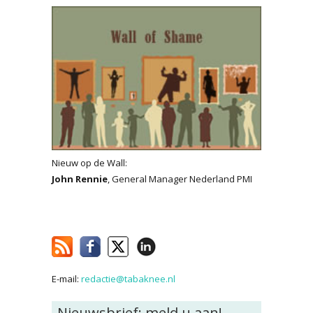
Nieuw op de Wall:
John Rennie
, General Manager Nederland PMI
E-mail:
redactie@tabaknee.nl
Nieuwsbrief: meld u aan!