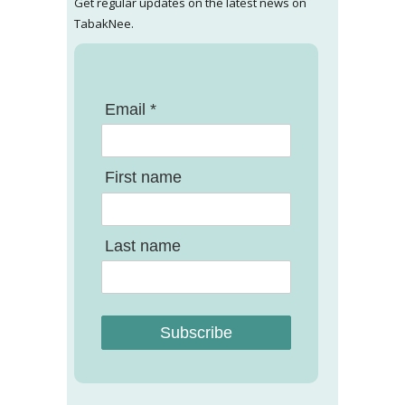
Get regular updates on the latest news on
TabakNee.
Email *
First name
Last name
Subscribe