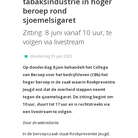
tabaksindustrie in hoger
beroep rond
sjoemelsigaret
Zitting: 8 juni vanaf 10 uur, te
volgen via livestream
donderdag 01 juni 2023
Op donderdag 8 juni behandelt het College
van Beroep voor het bedrijfsleven (CBb) het
hoger beroep in de zaak waarin Rookpreventie
Jeugd eist dat de overheid stappen neemt
tegen de sjoemelsigaret. De zitting begint om
10 uur, duurt tot 17 uur en is rechtstreeks via
een livestream te volgen.
Door de webredactie
In de beroepszaak staat Rookpreventie Jeugd,