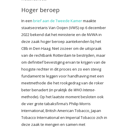
Hoger beroep
In een
brief aan de Tweede Kamer
maakte
staatsecretaris Van Ooijen (VWS) op 6 december
2022 bekend dat het ministerie en de NVWA in
deze zaak hoger beroep aantekenden bij het
CBb in Den Haag. Niet zozeer om de uitspraak
van de rechtbank Rotterdam te bestrijden, maar
om definitief bevestiging ervan te krijgen van de
hoogste rechter in dit proces en zo een stevig
fundament te leggen voor handhaving met een
meetmethode die het rookgedrag van de roker
beter benadert (in praktijk de
WHO Intense
-
methode). Op het laatste moment besloten ook
de vier grote tabaksfirma’s Philip Morris
International, British American Tobacco, Japan
Tobacco International en Imperial Tobacco zich in
deze zaak te mengen en samen met