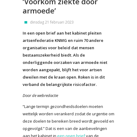
‘Voorkom ziekte door
armoede’
dinsdag 21 februari 2023
In een open brief aan het kabinet pleiten
artsenfederatie KNMG en ruim 70 andere
organisaties voor beleid dat mensen
bestaanszekerheid biedt. Als de
onderliggende oorzaken van armoede niet
worden aangepakt, blijft het voor artsen
dweilen met de kraan open. Roken is in dit
verband de belangrijkste risicofactor.
Door de webredactie
“Lange termijn gezondheidsdoelen moeten
wettelijk worden verankerd zodat de urgentie om
deze doelen te bereiken breed wordt gevoeld en
opgevolgd.” Dat is een van de aanbevelingen
aan het kabinet in
een open brief
van de