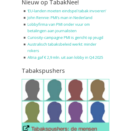
Nieuw op TabakNee!
‘EU-landen moeten eindspel tabak invoeren’
John Rennie: PMI’s man in Nederland
Lobbyfirma van PMI onder vuur om
betalingen aan journalisten
Curiosity-campagne PMI is gericht op jeugd
Australisch tabaksbeleid werkt: minder
rokers
Altria gaf € 2,9 mln. uit aan lobby in Q4 2025
Tabakspushers