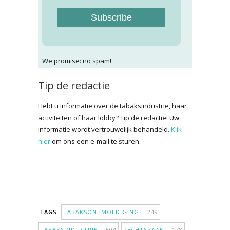
Subscribe
We promise: no spam!
Tip de redactie
Hebt u informatie over de tabaksindustrie, haar
activiteiten of haar lobby? Tip de redactie! Uw
informatie wordt vertrouwelijk behandeld.
Klik
hier
om ons een e-mail te sturen.
TAGS
TABAKSONTMOEDIGING
249
TABAKSINDUSTRIE
504
RECHTSZAAK
178