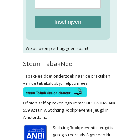
Inschrijven
We beloven plechtig: geen spam!
Steun TabakNee
TabakNee doet onderzoek naar de praktijken
van de tabakslobby. Helpt u mee?
Of stort zelf op rekeningnummer NL13 ABNA 0406
559 821 t.n.v. Stichting Rookpreventie Jeugd in
Amsterdam..
Stichting Rookpreventie Jeugd is
geregistreerd als Algemeen Nut