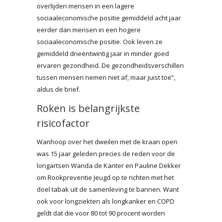
overlijden mensen in een lagere
sociaaleconomische positie gemiddeld acht jaar
eerder dan mensen in een hogere
sociaaleconomische positie. Ook leven ze
gemiddeld drieëntwintig jaar in minder goed
ervaren gezondheid. De gezondheidsverschillen
tussen mensen nemen niet af, maar juist toe”,
aldus de brief.
Roken is belangrijkste
risicofactor
Wanhoop over het dweilen met de kraan open
was 15 jaar geleden precies de reden voor de
longartsen Wanda de Kanter en Pauline Dekker
om Rookpreventie Jeugd op te richten met het
doel tabak uit de samenleving te bannen. Want
ook voor longziekten als longkanker en COPD
geldt dat die voor 80 tot 90 procent worden