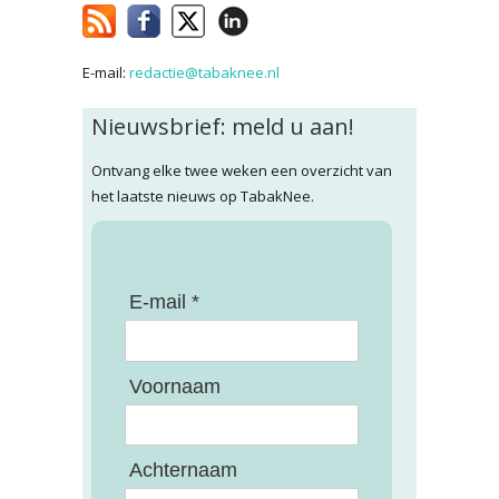
E-mail:
redactie@tabaknee.nl
Nieuwsbrief: meld u aan!
Ontvang elke twee weken een overzicht van
het laatste nieuws op TabakNee.
E-mail *
Voornaam
Achternaam