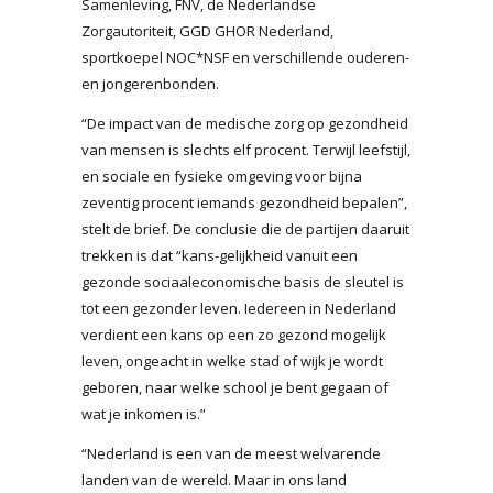
Samenleving, FNV, de Nederlandse
Zorgautoriteit, GGD GHOR Nederland,
sportkoepel NOC*NSF en verschillende ouderen-
en jongerenbonden.
“De impact van de medische zorg op gezondheid
van mensen is slechts elf procent. Terwijl leefstijl,
en sociale en fysieke omgeving voor bijna
zeventig procent iemands gezondheid bepalen”,
stelt de brief. De conclusie die de partijen daaruit
trekken is dat “kans-gelijkheid vanuit een
gezonde sociaaleconomische basis de sleutel is
tot een gezonder leven. Iedereen in Nederland
verdient een kans op een zo gezond mogelijk
leven, ongeacht in welke stad of wijk je wordt
geboren, naar welke school je bent gegaan of
wat je inkomen is.”
“Nederland is een van de meest welvarende
landen van de wereld. Maar in ons land