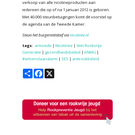
verkoop van alle nicotineproducten aan
iedereen die op of na 1 januari 2012 is geboren.
Met 40.000 steunbetuigingen komt dit voorstel op
de agenda van de Tweede Kamer.
Steun het burgerinitiatief via
nicotinee.nl
tags:
armoede
|
Nicotinee
|
Wet Rookvrije
Generatie
|
gezondheidsbeleid
|
KNMG
|
#artsenslaanalarm
|
SES
|
antirookbeleid
Share
Facebook
X