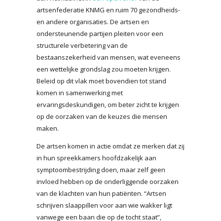
artsenfederatie KNMG en ruim 70 gezondheids-
en andere organisaties. De artsen en
ondersteunende partijen pleiten voor een
structurele verbetering van de
bestaanszekerheid van mensen, wat eveneens
een wettelijke grondslag zou moeten krijgen.
Beleid op dit vlak moet bovendien tot stand
komen in samenwerking met
ervaringsdeskundigen, om beter zicht te krijgen
op de oorzaken van de keuzes die mensen
maken.
De artsen komen in actie omdat ze merken dat zij
in hun spreekkamers hoofdzakelijk aan
symptoombestrijding doen, maar zelf geen
invloed hebben op de onderliggende oorzaken
van de klachten van hun patiënten. “Artsen
schrijven slaappillen voor aan wie wakker ligt
vanwege een baan die op de tocht staat”,