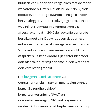
buurten van Nederland vergeleken met de meer
welvarende buurten. Net als nu de KNMG, pleit
Rookpreventie Jeugd daarom al enige tijd voor
het vastleggen van de rookvrije generatie in een
wet. In het Nationaal Preventieakkoord is
afgesproken dat in 2040 de rookvrije generatie
bereikt moet zijn. Dat wil zeggen dat dan geen
enkele minderjarige of zwangere en minder dan
5 procent van de volwassenen nog rookt. De
afspraken uit het akkoord zijn echter niet meer
dan afspraken, terwijl opname in een wet ze tot
een verplichting maakt.
Het
burgerinitiatief Nicotinee
van
ConsumentenClaim samen met Rookpreventie
Jeugd, Gezondheidskloof.nl,
longartsenvereniging NVALT en
internistenvereniging NIV gaat nog een stap
verder. Dit burgerinitiatief bepleit een verbod op