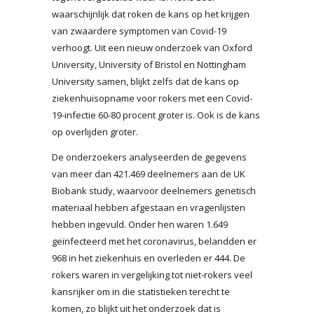
waarschijnlijk dat roken de kans op het krijgen
van zwaardere symptomen van Covid-19
verhoogt. Uit een nieuw onderzoek van Oxford
University, University of Bristol en Nottingham
University samen, blijkt zelfs dat de kans op
ziekenhuisopname voor rokers met een Covid-
19-infectie 60-80 procent groter is. Ook is de kans
op overlijden groter.
De onderzoekers analyseerden de gegevens
van meer dan 421.469 deelnemers aan de UK
Biobank study, waarvoor deelnemers genetisch
materiaal hebben afgestaan en vragenlijsten
hebben ingevuld. Onder hen waren 1.649
geïnfecteerd met het coronavirus, belandden er
968 in het ziekenhuis en overleden er 444. De
rokers waren in vergelijking tot niet-rokers veel
kansrijker om in die statistieken terecht te
komen, zo blijkt uit het onderzoek dat is