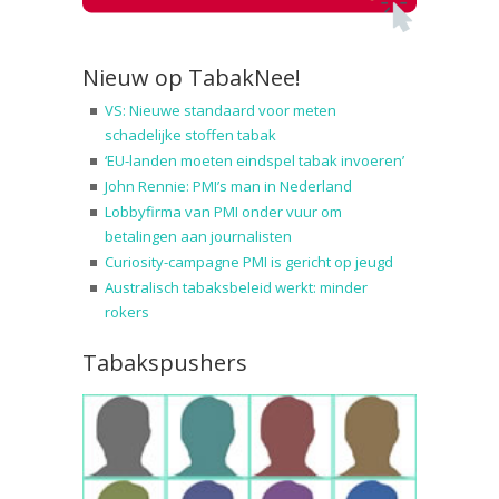
Nieuw op TabakNee!
VS: Nieuwe standaard voor meten
schadelijke stoffen tabak
‘EU-landen moeten eindspel tabak invoeren’
John Rennie: PMI’s man in Nederland
Lobbyfirma van PMI onder vuur om
betalingen aan journalisten
Curiosity-campagne PMI is gericht op jeugd
Australisch tabaksbeleid werkt: minder
rokers
Tabakspushers