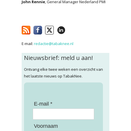
John Rennie
, General Manager Nederland PMI
E-mail:
redactie@tabaknee.nl
Nieuwsbrief: meld u aan!
Ontvang elke twee weken een overzicht van
het laatste nieuws op TabakNee.
E-mail *
Voornaam