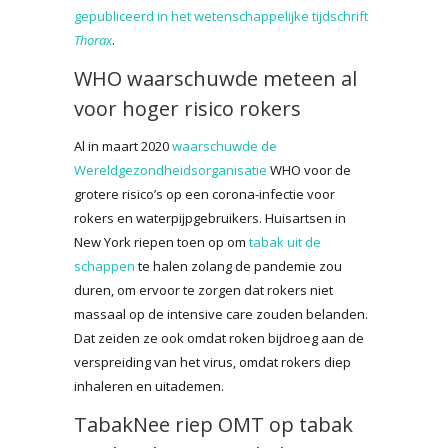
gepubliceerd in het wetenschappelijke tijdschrift
Thorax
.
WHO waarschuwde meteen al
voor hoger risico rokers
Al in maart 2020
waarschuwde de
Wereldgezondheidsorganisatie
WHO voor de
grotere risico’s op een corona-infectie voor
rokers en waterpijpgebruikers. Huisartsen in
New York riepen toen op om
tabak uit de
schappen
te halen zolang de pandemie zou
duren, om ervoor te zorgen dat rokers niet
massaal op de intensive care zouden belanden.
Dat zeiden ze ook omdat roken bijdroeg aan de
verspreiding van het virus, omdat rokers diep
inhaleren en uitademen.
TabakNee riep OMT op tabak