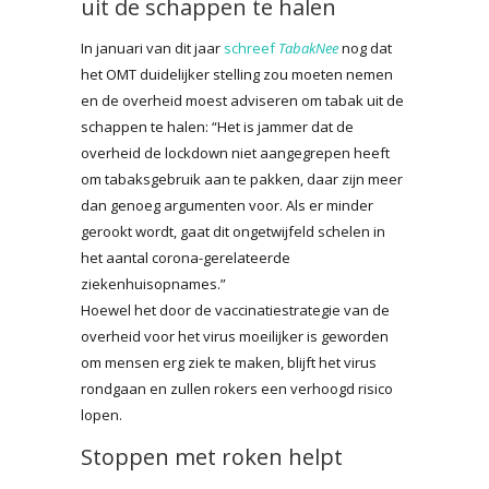
uit de schappen te halen
In januari van dit jaar
schreef
TabakNee
nog dat
het OMT duidelijker stelling zou moeten nemen
en de overheid moest adviseren om tabak uit de
schappen te halen: “Het is jammer dat de
overheid de lockdown niet aangegrepen heeft
om tabaksgebruik aan te pakken, daar zijn meer
dan genoeg argumenten voor. Als er minder
gerookt wordt, gaat dit ongetwijfeld schelen in
het aantal corona-gerelateerde
ziekenhuisopnames.”
Hoewel het door de vaccinatiestrategie van de
overheid voor het virus moeilijker is geworden
om mensen erg ziek te maken, blijft het virus
rondgaan en zullen rokers een verhoogd risico
lopen.
Stoppen met roken helpt