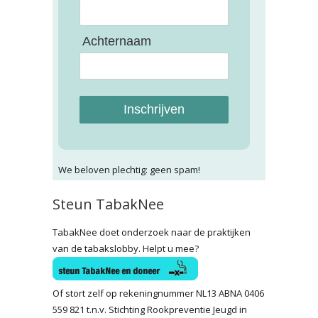
Achternaam
Inschrijven
We beloven plechtig: geen spam!
Steun TabakNee
TabakNee doet onderzoek naar de praktijken
van de tabakslobby. Helpt u mee?
Of stort zelf op rekeningnummer NL13 ABNA 0406
559 821 t.n.v. Stichting Rookpreventie Jeugd in