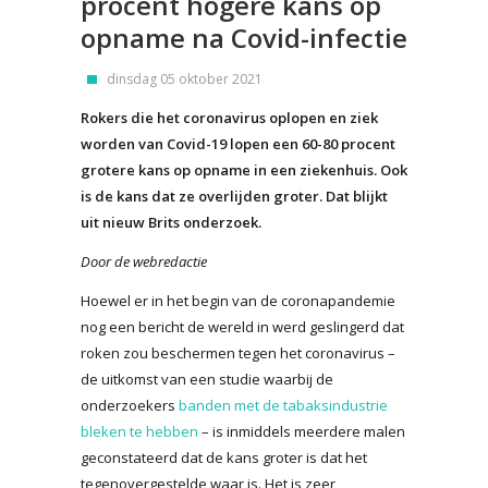
procent hogere kans op
opname na Covid-infectie
dinsdag 05 oktober 2021
Rokers die het coronavirus oplopen en ziek
worden van Covid-19 lopen een 60-80 procent
grotere kans op opname in een ziekenhuis. Ook
is de kans dat ze overlijden groter. Dat blijkt
uit nieuw Brits onderzoek.
Door de webredactie
Hoewel er in het begin van de coronapandemie
nog een bericht de wereld in werd geslingerd dat
roken zou beschermen tegen het coronavirus –
de uitkomst van een studie waarbij de
onderzoekers
banden met de tabaksindustrie
bleken te hebben
– is inmiddels meerdere malen
geconstateerd dat de kans groter is dat het
tegenovergestelde waar is. Het is zeer