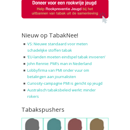
Nieuw op TabakNee!
VS: Nieuwe standaard voor meten
schadelijke stoffen tabak
‘EU-landen moeten eindspel tabak invoeren’
John Rennie: PMI’s man in Nederland
Lobbyfirma van PMI onder vuur om
betalingen aan journalisten
Curiosity-campagne PMI is gericht op jeugd
Australisch tabaksbeleid werkt: minder
rokers
Tabakspushers