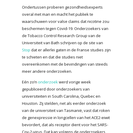
Ondertussen proberen gezondheidsexperts
overal met man en macht het publiek te
waarschuwen voor valse claims dat nicotine zou
beschermen tegen Covid-19. Onderzoekers van
de Tobacco Control Research Group van de
Universiteit van Bath schrijven op de site van
Stop
dat er allerlei gaten in de Franse studies zijn
te schieten en dat die studies niet
overeenkomen met de bevindingen van steeds
meer andere onderzoeken.
Eén zo’n
onderzoek
werd vorige week
gepubliceerd door onderzoekers van
universiteiten in South Carolina, Quebec en
Houston. Zij stelden, net als eerder onderzoek
van de universiteit van Tasmanië, vast dat roken
de genexpressie in longcellen van het ACE2-eiwit
bevordert, dat als receptor dient voor het SARS-
Cov-2-virus. Dat kan volgens de onderzoekers