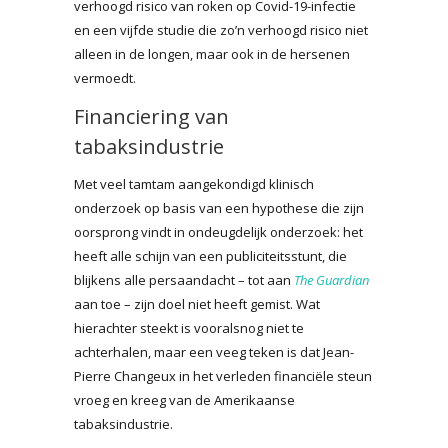
verhoogd risico van roken op Covid-19-infectie
en een vijfde studie die zo’n verhoogd risico niet
alleen in de longen, maar ook in de hersenen
vermoedt.
Financiering van
tabaksindustrie
Met veel tamtam aangekondigd klinisch
onderzoek op basis van een hypothese die zijn
oorsprong vindt in ondeugdelijk onderzoek: het
heeft alle schijn van een publiciteitsstunt, die
blijkens alle persaandacht – tot aan
The Guardian
aan toe – zijn doel niet heeft gemist. Wat
hierachter steekt is vooralsnog niet te
achterhalen, maar een veeg teken is dat Jean-
Pierre Changeux in het verleden financiële steun
vroeg en kreeg van de Amerikaanse
tabaksindustrie.