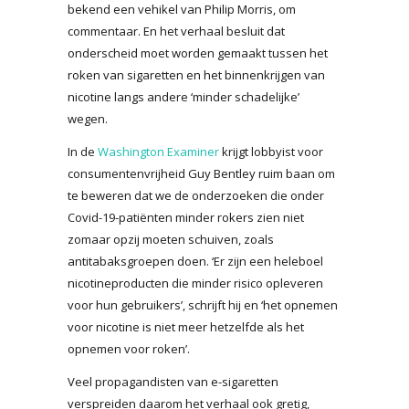
bekend een vehikel van Philip Morris, om
commentaar. En het verhaal besluit dat
onderscheid moet worden gemaakt tussen het
roken van sigaretten en het binnenkrijgen van
nicotine langs andere ‘minder schadelijke’
wegen.
In de
Washington Examiner
krijgt lobbyist voor
consumentenvrijheid Guy Bentley ruim baan om
te beweren dat we de onderzoeken die onder
Covid-19-patiënten minder rokers zien niet
zomaar opzij moeten schuiven, zoals
antitabaksgroepen doen. ‘Er zijn een heleboel
nicotineproducten die minder risico opleveren
voor hun gebruikers’, schrijft hij en ‘het opnemen
voor nicotine is niet meer hetzelfde als het
opnemen voor roken’.
Veel propagandisten van e-sigaretten
verspreiden daarom het verhaal ook gretig,