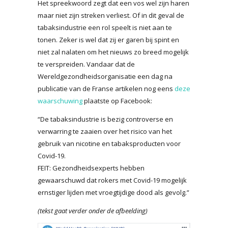
Het spreekwoord zegt dat een vos wel zijn haren
maar niet zijn streken verliest. Of in dit geval de
tabaksindustrie een rol speelt is niet aan te
tonen. Zeker is wel dat zij er garen bij spint en
niet zal nalaten om het nieuws zo breed mogelijk
te verspreiden. Vandaar dat de
Wereldgezondheidsorganisatie een dag na
publicatie van de Franse artikelen nog eens
deze
waarschuwing
plaatste op Facebook:
“De tabaksindustrie is bezig controverse en
verwarring te zaaien over het risico van het
gebruik van nicotine en tabaksproducten voor
Covid-19.
FEIT: Gezondheidsexperts hebben
gewaarschuwd dat rokers met Covid-19 mogelijk
ernstiger lijden met vroegtijdige dood als gevolg.”
(tekst gaat verder onder de afbeelding)