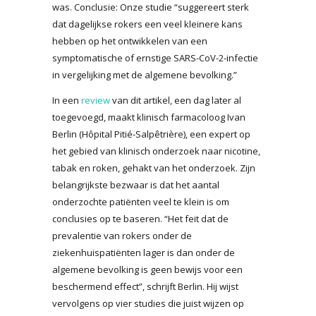
was. Conclusie: Onze studie “suggereert sterk
dat dagelijkse rokers een veel kleinere kans
hebben op het ontwikkelen van een
symptomatische of ernstige SARS-CoV-2-infectie
in vergelijking met de algemene bevolking.”
In een
review
van dit artikel, een dag later al
toegevoegd, maakt klinisch farmacoloog Ivan
Berlin (Hôpital Pitié-Salpêtrière), een expert op
het gebied van klinisch onderzoek naar nicotine,
tabak en roken, gehakt van het onderzoek. Zijn
belangrijkste bezwaar is dat het aantal
onderzochte patiënten veel te klein is om
conclusies op te baseren. “Het feit dat de
prevalentie van rokers onder de
ziekenhuispatiënten lager is dan onder de
algemene bevolking is geen bewijs voor een
beschermend effect”, schrijft Berlin. Hij wijst
vervolgens op vier studies die juist wijzen op