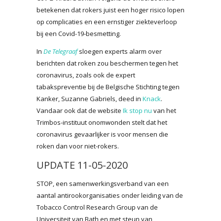
betekenen dat rokers juist een hoger risico lopen
op complicaties en een ernstiger ziekteverloop
bij een Covid-19-besmetting.
In
De Telegraaf
sloegen experts alarm over
berichten dat roken zou beschermen tegen het
coronavirus, zoals ook de expert
tabakspreventie bij de Belgische Stichting tegen
Kanker, Suzanne Gabriels, deed in
Knack
.
Vandaar ook dat de website
Ik stop nu
van het
Trimbos-instituut onomwonden stelt dat het
coronavirus gevaarlijker is voor mensen die
roken dan voor niet-rokers.
UPDATE 11-05-2020
STOP, een samenwerkingsverband van een
aantal antirookorganisaties onder leiding van de
Tobacco Control Research Group van de
Universiteit van Bath en met steun van