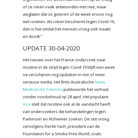
of ze roken vaak antwoorden met nee, maar
weglaten dat ze gisteren of de week ervoor nog
wel rookten. Als roken beschermt tegen Covid-19,
dan is het omdat het mensen vroeg ziek maakt
en doodt.”
UPDATE 30-04-2020
Het nieuws over het Franse onderzoek naar
nicotine in de strijd tegen Covid-19 blijft een week
na verschijnen nog opduiken in min of meer
serieuze media. Het Brits-Australische
News
Medical Life Sciences
publiceerde het verhaal
zonder voorbehoud op 28 april. Het populaire
Vice
stelt dat nicotine ook al de aandacht heeft
van onderzoekers die behandelingen tegen
Parkinson en Alzheimer zoeken. De site vroeg
vervolgens Derek Yach, president van de
Foundation for a Smoke-Free World, zoals