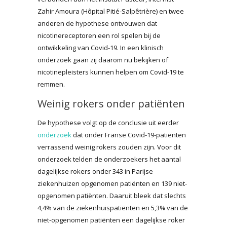
Zahir Amoura (Hôpital Pitié-Salpêtrière) en twee
anderen de hypothese ontvouwen dat
nicotinereceptoren een rol spelen bij de
ontwikkeling van Covid-19. In een klinisch
onderzoek gaan zij daarom nu bekijken of
nicotinepleisters kunnen helpen om Covid-19 te
remmen.
Weinig rokers onder patiënten
De hypothese volgt op de conclusie uit eerder
onderzoek
dat onder Franse Covid-19-patiënten
verrassend weinig rokers zouden zijn. Voor dit
onderzoek telden de onderzoekers het aantal
dagelijkse rokers onder 343 in Parijse
ziekenhuizen opgenomen patiënten en 139 niet-
opgenomen patiënten. Daaruit bleek dat slechts
4,4% van de ziekenhuispatiënten en 5,3% van de
niet-opgenomen patiënten een dagelijkse roker