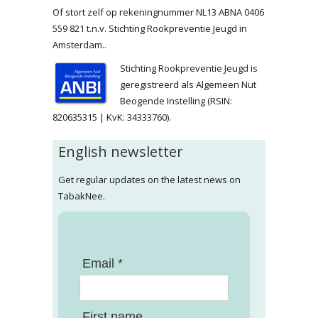
Of stort zelf op rekeningnummer NL13 ABNA 0406
559 821 t.n.v. Stichting Rookpreventie Jeugd in
Amsterdam..
Stichting Rookpreventie Jeugd is
geregistreerd als Algemeen Nut
Beogende Instelling (RSIN:
820635315 | KvK: 34333760).
English newsletter
Get regular updates on the latest news on
TabakNee.
Email *
First name