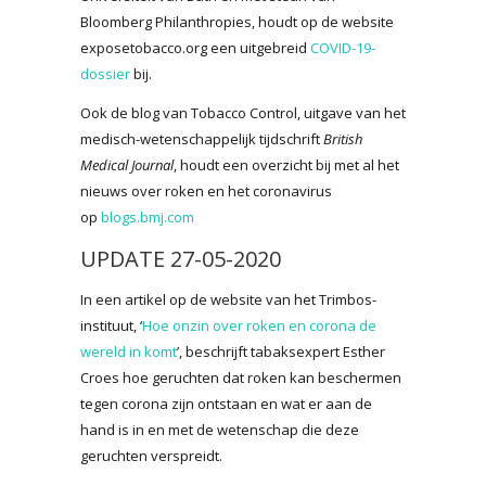
Bloomberg Philanthropies, houdt op de website
exposetobacco.org een uitgebreid
COVID-19-
dossier
bij.
Ook de blog van Tobacco Control, uitgave van het
medisch-wetenschappelijk tijdschrift
British
Medical Journal
, houdt een overzicht bij met al het
nieuws over roken en het coronavirus
op
blogs.bmj.com
UPDATE 27-05-2020
In een artikel op de website van het Trimbos-
instituut, ‘
Hoe onzin over roken en corona de
wereld in komt
’, beschrijft tabaksexpert Esther
Croes hoe geruchten dat roken kan beschermen
tegen corona zijn ontstaan en wat er aan de
hand is in en met de wetenschap die deze
geruchten verspreidt.