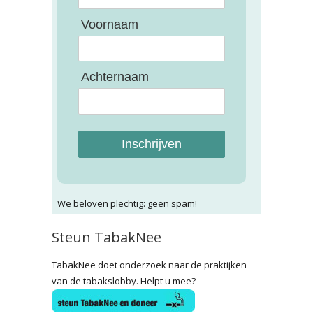
Voornaam
Achternaam
Inschrijven
We beloven plechtig: geen spam!
Steun TabakNee
TabakNee doet onderzoek naar de praktijken
van de tabakslobby. Helpt u mee?