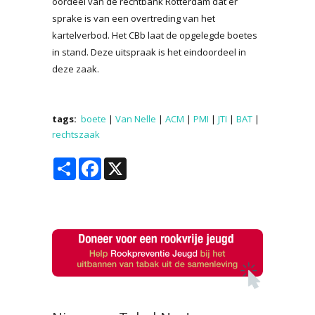
oordeel van de rechtbank Rotterdam dat er
sprake is van een overtreding van het
kartelverbod. Het CBb laat de opgelegde boetes
in stand. Deze uitspraak is het eindoordeel in
deze zaak.
tags:
boete
|
Van Nelle
|
ACM
|
PMI
|
JTI
|
BAT
|
rechtszaak
Share
Facebook
X