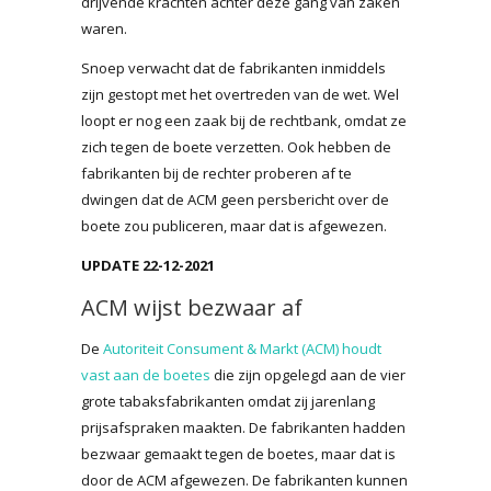
drijvende krachten achter deze gang van zaken
waren.
Snoep verwacht dat de fabrikanten inmiddels
zijn gestopt met het overtreden van de wet. Wel
loopt er nog een zaak bij de rechtbank, omdat ze
zich tegen de boete verzetten. Ook hebben de
fabrikanten bij de rechter proberen af te
dwingen dat de ACM geen persbericht over de
boete zou publiceren, maar dat is afgewezen.
UPDATE 22-12-2021
ACM wijst bezwaar af
De
Autoriteit Consument & Markt (ACM) houdt
vast aan de boetes
die zijn opgelegd aan de vier
grote tabaksfabrikanten omdat zij jarenlang
prijsafspraken maakten. De fabrikanten hadden
bezwaar gemaakt tegen de boetes, maar dat is
door de ACM afgewezen. De fabrikanten kunnen