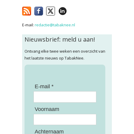
E-mail:
redactie@tabaknee.nl
Nieuwsbrief: meld u aan!
Ontvang elke twee weken een overzicht van
het laatste nieuws op TabakNee.
E-mail *
Voornaam
Achternaam