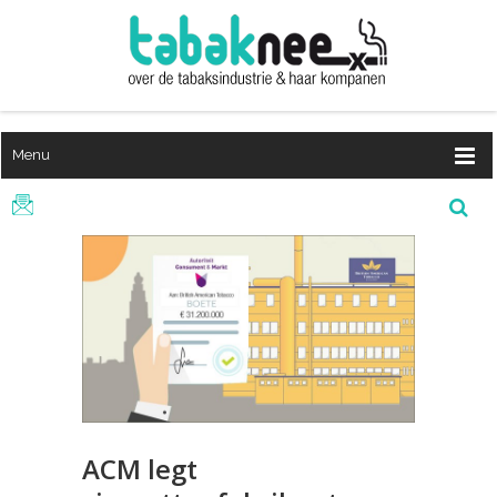
Menu
ACM legt