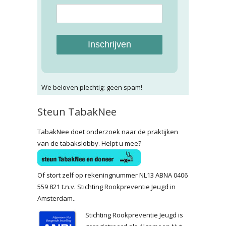
Inschrijven
We beloven plechtig: geen spam!
Steun TabakNee
TabakNee doet onderzoek naar de praktijken
van de tabakslobby. Helpt u mee?
Of stort zelf op rekeningnummer NL13 ABNA 0406
559 821 t.n.v. Stichting Rookpreventie Jeugd in
Amsterdam..
Stichting Rookpreventie Jeugd is