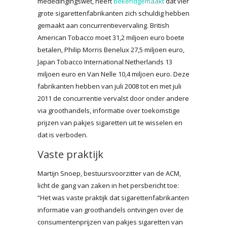
mededingingswet, heeft
bekendgemaakt
dat vier
grote sigarettenfabrikanten zich schuldig hebben
gemaakt aan concurrentievervaling. British
American Tobacco moet 31,2 miljoen euro boete
betalen, Philip Morris Benelux 27,5 miljoen euro,
Japan Tobacco International Netherlands 13
miljoen euro en Van Nelle 10,4 miljoen euro. Deze
fabrikanten hebben van juli 2008 tot en met juli
2011 de concurrentie vervalst door onder andere
via groothandels, informatie over toekomstige
prijzen van pakjes sigaretten uit te wisselen en
dat is verboden.
Vaste praktijk
Martijn Snoep, bestuursvoorzitter van de ACM,
licht de gang van zaken in het persbericht toe:
“Het was vaste praktijk dat sigarettenfabrikanten
informatie van groothandels ontvingen over de
consumentenprijzen van pakjes sigaretten van