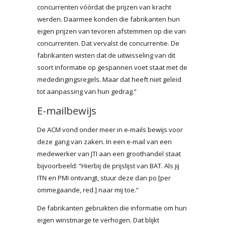
concurrenten vóórdat die prijzen van kracht
werden. Daarmee konden die fabrikanten hun
eigen prijzen van tevoren afstemmen op die van
concurrenten. Dat vervalst de concurrentie. De
fabrikanten wisten dat de uitwisseling van dit
soort informatie op gespannen voet staat met de
mededingingsregels. Maar dat heeft niet geleid
tot aanpassing van hun gedrag.”
E-mailbewijs
De ACM vond onder meer in e-mails bewijs voor
deze gang van zaken. In een e-mail van een
medewerker van JTI aan een groothandel staat
bijvoorbeeld: “Hierbij de prijslijst van BAT. Als jij
ITN en PMI ontvangt, stuur deze dan po [per
ommegaande, red.] naar mij toe.”
De fabrikanten gebruikten die informatie om hun
eigen winstmarge te verhogen. Dat blijkt