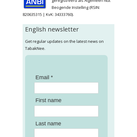
geregistreerd als Algemeen Nut
Beogende Instelling (RSIN:
820635315 | KvK: 34333760).
English newsletter
Get regular updates on the latest news on
TabakNee.
Email *
First name
Last name