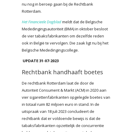
nu nog in beroep gaan bij de Rechtbank
Rotterdam.
Het Financieele Dagblad
meldt dat de Belgische
Mededingingsautoriteit (BMA) in oktober besloot
de vier tabaksfabrikanten om dezelfde reden
ook in België te vervolgen. Die zaak ligt nu bij het
Belgische Mededingingscollege.
UPDATE 31-07-2023
Rechtbank handhaaft boetes
De rechtbank Rotterdam laat de door de
Autoriteit Consument & Markt (ACM) in 2020 aan
vier sigarettenfabrikanten opgelegde boetes van
in totaal ruim 82 miljoen euro in stand. In de
uitspraak van 18 juli 2023 concludeert de
rechtbank dat er voldoende bewijs is dat de
tabaksfabrikanten opzettelijk de concurrentie