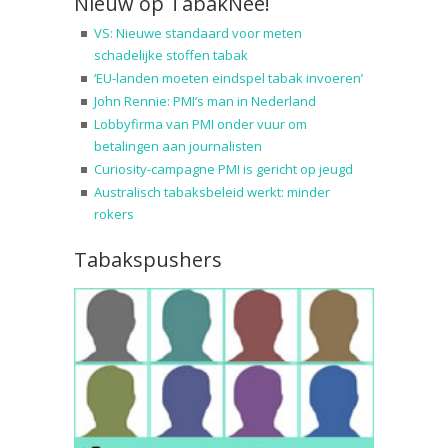
Nieuw op TabakNee!
VS: Nieuwe standaard voor meten
schadelijke stoffen tabak
‘EU-landen moeten eindspel tabak invoeren’
John Rennie: PMI’s man in Nederland
Lobbyfirma van PMI onder vuur om
betalingen aan journalisten
Curiosity-campagne PMI is gericht op jeugd
Australisch tabaksbeleid werkt: minder
rokers
Tabakspushers