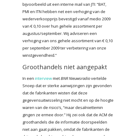
bijvoorbeeld uit een interne mail van JTI: “BAT,
PMI en ITN hebben net een verhoging van de
wederverkoopprijs bevestigd vanaf medio 2009
van € 0,10 over hun gehele assortiment per
augustus/september. Wij adviseren een
verhoging van ons gehele assortiment van € 0,10
per september 2009 ter verbetering van onze
winstgevendheid.”
Groothandels niet aangepakt
In een
interview
met
BNR Nieuwsradio
vertelde
Snoep dat er sterke aanwijzingen zijn gevonden
dat de fabrikanten wisten dat deze
gegevensuitwisseling niet mocht en op de hoogte
waren van de risico’s, “maar desalniettemin
gingen ze ermee door.” Hij zei ook dat de ACM de
groothandels die de informatie doorspeelden
niet aan gaat pakken, omdat de fabrikanten de