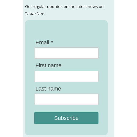
Get regular updates on the latest news on
TabakNee.
Email *
First name
Last name
Subscribe