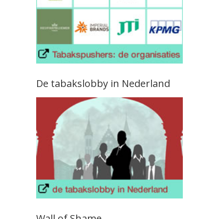
De tabakslobby in Nederland
Wall of Shame