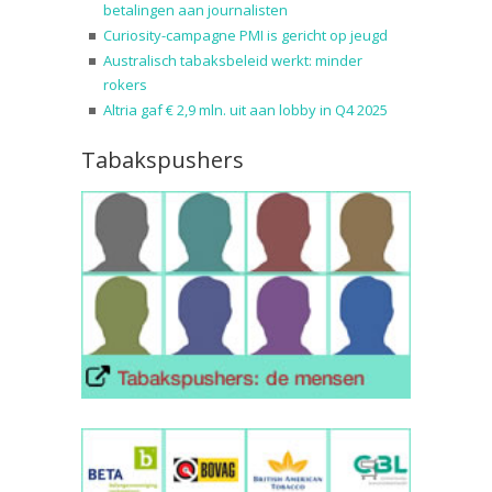
betalingen aan journalisten
Curiosity-campagne PMI is gericht op jeugd
Australisch tabaksbeleid werkt: minder
rokers
Altria gaf € 2,9 mln. uit aan lobby in Q4 2025
Tabakspushers