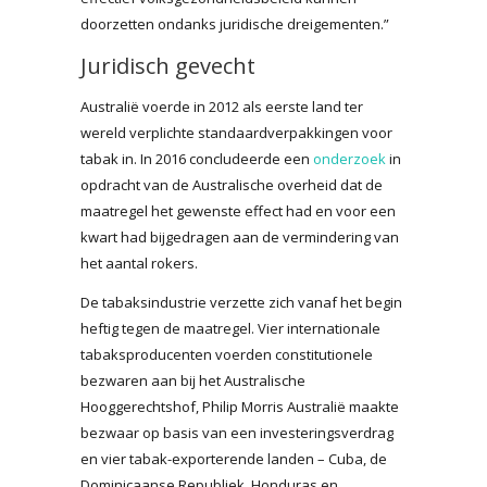
doorzetten ondanks juridische dreigementen.”
Juridisch gevecht
Australië voerde in 2012 als eerste land ter
wereld verplichte standaardverpakkingen voor
tabak in. In 2016 concludeerde een
onderzoek
in
opdracht van de Australische overheid dat de
maatregel het gewenste effect had en voor een
kwart had bijgedragen aan de vermindering van
het aantal rokers.
De tabaksindustrie verzette zich vanaf het begin
heftig tegen de maatregel. Vier internationale
tabaksproducenten voerden constitutionele
bezwaren aan bij het Australische
Hooggerechtshof, Philip Morris Australië maakte
bezwaar op basis van een investeringsverdrag
en vier tabak-exporterende landen – Cuba, de
Dominicaanse Republiek, Honduras en