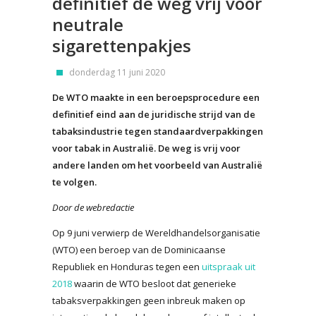
definitief de weg vrij voor
neutrale
sigarettenpakjes
donderdag 11 juni 2020
De WTO maakte in een beroepsprocedure een
definitief eind aan de juridische strijd van de
tabaksindustrie tegen standaardverpakkingen
voor tabak in Australië. De weg is vrij voor
andere landen om het voorbeeld van Australië
te volgen.
Door de webredactie
Op 9 juni verwierp de Wereldhandelsorganisatie
(WTO) een beroep van de Dominicaanse
Republiek en Honduras tegen een
uitspraak uit
2018
waarin de WTO besloot dat generieke
tabaksverpakkingen geen inbreuk maken op