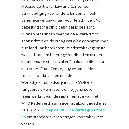
McCabe Centre for Law and Cancer een
aanmoediging voor andere landen om ook
generieke verpakkingen voor te schrijven. Nu
deze juridische strijd definitief is beslecht,
kunnen regeringen over de hele wereld zich
gaan richten op de vraag wat
plain packaging
voor
hun land kan betekenen: minder tabaksgebruik,
wat leidt tot een betere gezondheid en minder
voorkombare sterfgevallen”, aldus de directeur
van het McCabe Centre, Hayley Jones. Het
centrum werkt samen met de
Wereldgezondheidsorganisatie (WHO) en
fungeert als kenniscentrum bij juridische
tegenwerking van de implementatie van het
WHO Kaderverdrag inzake Tabaksontmoediging
(FCTC). In 2016
riep de WHO de verdragspartners
op
om standaardverpakkingen voor tabak in te
voeren.