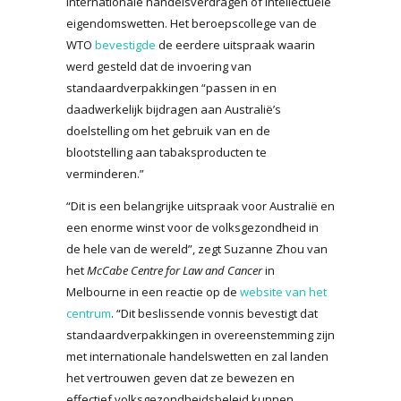
internationale handelsverdragen of intellectuele
eigendomswetten. Het beroepscollege van de
WTO
bevestigde
de eerdere uitspraak waarin
werd gesteld dat de invoering van
standaardverpakkingen “passen in en
daadwerkelijk bijdragen aan Australië’s
doelstelling om het gebruik van en de
blootstelling aan tabaksproducten te
verminderen.”
“Dit is een belangrijke uitspraak voor Australië en
een enorme winst voor de volksgezondheid in
de hele van de wereld”, zegt Suzanne Zhou van
het
McCabe Centre for Law and Cancer
in
Melbourne in een reactie op de
website van het
centrum
. “Dit beslissende vonnis bevestigt dat
standaardverpakkingen in overeenstemming zijn
met internationale handelswetten en zal landen
het vertrouwen geven dat ze bewezen en
effectief volksgezondheidsbeleid kunnen