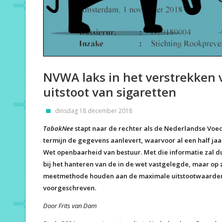
NVWA laks in het verstrekken 
uitstoot van sigaretten
dinsdag 18 december 2018
TabakNee
stapt naar de rechter als de Nederlandse Voed
termijn de gegevens aanlevert, waarvoor al een half j
Wet openbaarheid van bestuur. Met die informatie zal du
bij het hanteren van de in de wet vastgelegde, maar op zi
meetmethode houden aan de maximale uitstootwaarden di
voorgeschreven.
Door Frits van Dam