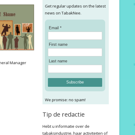
Get regular updates on the latest
news on TabakNee.
Email *
First name
:
Last name
neral Manager
Subscribe
We promise: no spam!
Tip de redactie
Hebt u informatie over de
tabaksindustrie, haar activiteiten of