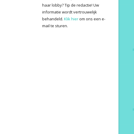
haar lobby? Tip de redactie! Uw
informatie wordt vertrouwelijk
behandeld.
Klik hier
om ons een e-
mail te sturen.