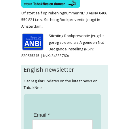
Of stort zelf op rekeningnummer NL13 ABNA 0406
559 821 t.n.v. Stichting Rookpreventie Jeugd in
Amsterdam..
Stichting Rookpreventie Jeugd is
geregistreerd als Algemeen Nut
Beogende Instelling (RSIN:
820635315 | KvK: 34333760).
English newsletter
Get regular updates on the latest news on
TabakNee.
Email *