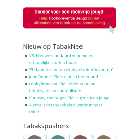
Nieuw op TabakNee!
VS: Nieuwe standaard voor meten
schadelijke stoffen tabak
‘EU-landen moeten eindspel tabak invoeren’
John Rennie: PMI’s man in Nederland
Lobbyfirma van PMI onder vuur om
betalingen aan journalisten
Curiosity-campagne PMI is gericht op jeugd
Australisch tabaksbeleid werkt: minder
rokers
Tabakspushers