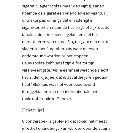
sigaret. Slagter rookte meer dan vijftig jaar en
noemde de sigaret een vriend én een vijand. Hij
ontdekte pas onlangs dat er rattengif in
sigaretten zit en noemde het ‘ongelofelijk’ dat de
tabaksindustrie zover is gekomen met het
normaliseren van roken. Slagter gaat een nacht
slapen in het Stoptoberhuis waar mensen
ondersteund worden bij het stoppen.
Pauw rookte zelf vanaf zijn elfde tot zijn
vijfenveertigste. ‘Als je eenmaal weet hoe slecht
het is, denk je: jee, dat ik dat al die jaren gedaan
hebt.’ Blokhuis was net voor deze avond
teruggekomen van een internationale anti-
rookconferentie in Geneve.
Effectief
Uit onderzoek is gebleken dat roken het meest
effectief ontmoedigd kan worden door de accijns