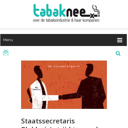
Menu
Staatssecretaris