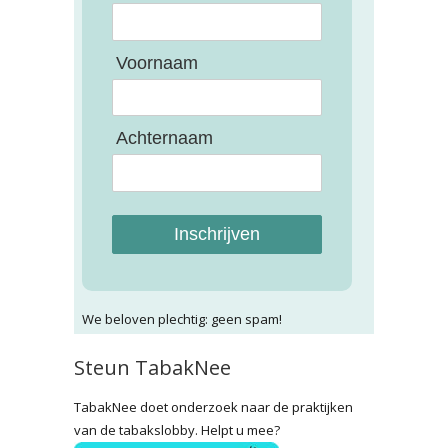
Voornaam
Achternaam
Inschrijven
We beloven plechtig: geen spam!
Steun TabakNee
TabakNee doet onderzoek naar de praktijken
van de tabakslobby. Helpt u mee?