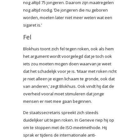
nog altijd 75 jongeren. Daarom zijn maatregelen
nog altijd nodig. ‘De jongeren die nu geboren
worden, moeten later niet meer weten wat een
sigaret is.’
Fel
Blokhuis toont zich fel tegen roken, ook als hem
het argument wordt voorgelegd dat je toch ook
iets zou moeten mogen doen waarvan je weet
dat het schadelijk voor je is. ‘Maar met roken richt
je niet alleen je eigen lichaam te gronde, ook dat
van anderen,’ zegt Blokhuis. Ook vindt hij dat de
overheid vooral moet stimuleren dat jonge
mensen er niet mee gaan beginnen.
De staatssecretaris spreekt zich steeds
duidelijker uit tegen roken. In Geneve riep hij op
om te stoppen met de ISO-meetmethode. Hij
sprak er tijdens de internationale anti-