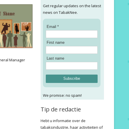
Get regular updates on the latest
news on TabakNee.
Email *
First name
:
Last name
neral Manager
Subscribe
We promise: no spam!
Tip de redactie
Hebt u informatie over de
tabaksindustrie, haar activiteiten of