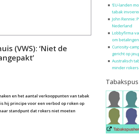
‘EU-landen mo
tabak invoere
John Rennie: P
Nederland
Lobbyfirma va
om betalingen
is (VWS): ‘Niet de
Curiosity-cam
gericht op jeu
angepakt’
Australisch ta
minder rokers
Tabakspus
 maken en het aantal verkooppunten van tabak
is hij principe voor een verbod op roken op
 haar standpunt dat rokers niet moeten