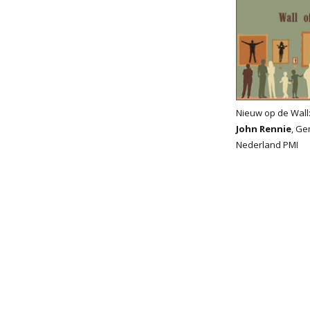
Nieuw op de Wall
John Rennie
, Ge
Nederland PMI