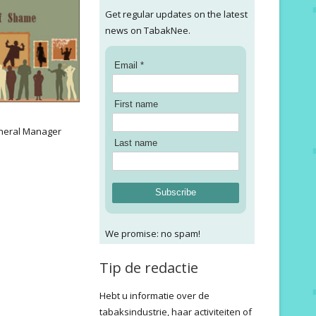
Get regular updates on the latest
news on TabakNee.
Email *
First name
:
neral Manager
Last name
Subscribe
We promise: no spam!
Tip de redactie
Hebt u informatie over de
tabaksindustrie, haar activiteiten of