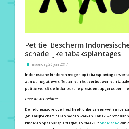
Petitie: Bescherm Indonesisch
schadelijke tabaksplantages
maandag 26 juni 2017
Indonesische kinderen mogen op tabaksplantages werken
aan de negatieve effecten van het verbouwen van tabaksp
petitie wordt de Indonesische president opgeroepen hie
Door de webredactie
De Indonesische overheid heeft onlangs een wet aangenom
gevaarlijke chemicaliën mogen werken. Tabak wordt daar n
kinderen op tabaksplantages, zo bleek uit
onderzoek
van d