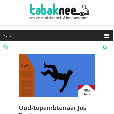
Menu
Oud-topambtenaar Jos