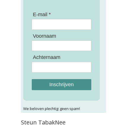
E-mail *
Voornaam
Achternaam
Inschrijven
We beloven plechtig: geen spam!
Steun TabakNee