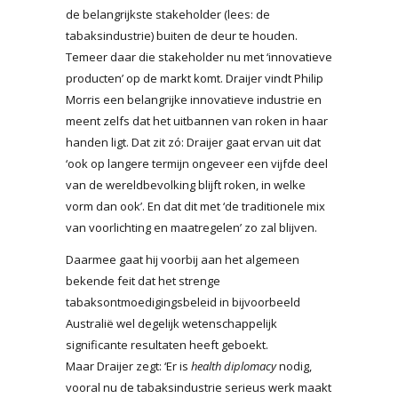
de belangrijkste stakeholder (lees: de
tabaksindustrie) buiten de deur te houden.
Temeer daar die stakeholder nu met ‘innovatieve
producten’ op de markt komt. Draijer vindt Philip
Morris een belangrijke innovatieve industrie en
meent zelfs dat het uitbannen van roken in haar
handen ligt. Dat zit zó: Draijer gaat ervan uit dat
‘ook op langere termijn ongeveer een vijfde deel
van de wereldbevolking blijft roken, in welke
vorm dan ook’. En dat dit met ‘de traditionele mix
van voorlichting en maatregelen’ zo zal blijven.
Daarmee gaat hij voorbij aan het algemeen
bekende feit dat het strenge
tabaksontmoedigingsbeleid in bijvoorbeeld
Australië wel degelijk wetenschappelijk
significante resultaten heeft geboekt.
Maar Draijer zegt: ‘Er is
health diplomacy
nodig,
vooral nu de tabaksindustrie serieus werk maakt