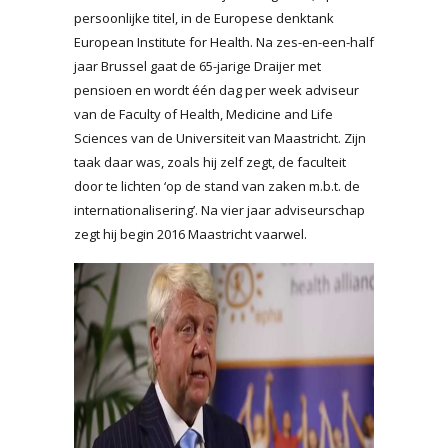
persoonlijke titel, in de Europese denktank
European Institute for Health. Na zes-en-een-half
jaar Brussel gaat de 65-jarige Draijer met
pensioen en wordt één dag per week adviseur
van de Faculty of Health, Medicine and Life
Sciences van de Universiteit van Maastricht. Zijn
taak daar was, zoals hij zelf zegt, de faculteit
door te lichten ‘op de stand van zaken m.b.t. de
internationalisering’. Na vier jaar adviseurschap
zegt hij begin 2016 Maastricht vaarwel.