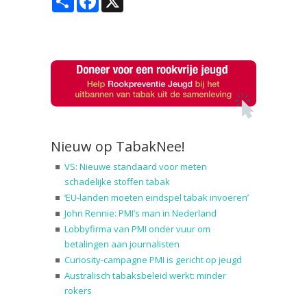
Nieuw op TabakNee!
VS: Nieuwe standaard voor meten
schadelijke stoffen tabak
‘EU-landen moeten eindspel tabak invoeren’
John Rennie: PMI’s man in Nederland
Lobbyfirma van PMI onder vuur om
betalingen aan journalisten
Curiosity-campagne PMI is gericht op jeugd
Australisch tabaksbeleid werkt: minder
rokers