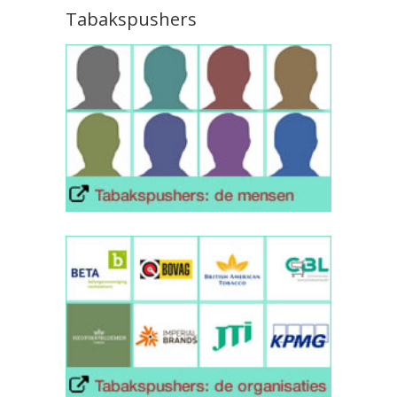
Tabakspushers