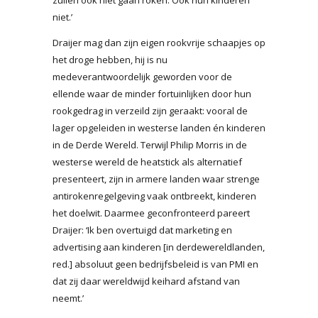
niet.’
Draijer mag dan zijn eigen rookvrije schaapjes op
het droge hebben, hij is nu
medeverantwoordelijk geworden voor de
ellende waar de minder fortuinlijken door hun
rookgedrag in verzeild zijn geraakt: vooral de
lager opgeleiden in westerse landen én kinderen
in de Derde Wereld. Terwijl Philip Morris in de
westerse wereld de heatstick als alternatief
presenteert, zijn in armere landen waar strenge
antirokenregelgeving vaak ontbreekt, kinderen
het doelwit. Daarmee geconfronteerd pareert
Draijer: ‘Ik ben overtuigd dat marketing en
advertising aan kinderen [in derdewereldlanden,
red.] absoluut geen bedrijfsbeleid is van PMI en
dat zij daar wereldwijd keihard afstand van
neemt.’