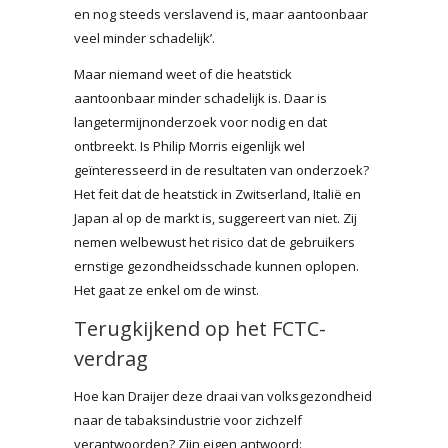
en nog steeds verslavend is, maar aantoonbaar
veel minder schadelijk’.
Maar niemand weet of die heatstick
aantoonbaar minder schadelijk is. Daar is
langetermijnonderzoek voor nodig en dat
ontbreekt. Is Philip Morris eigenlijk wel
geïnteresseerd in de resultaten van onderzoek?
Het feit dat de heatstick in Zwitserland, Italië en
Japan al op de markt is, suggereert van niet. Zij
nemen welbewust het risico dat de gebruikers
ernstige gezondheidsschade kunnen oplopen.
Het gaat ze enkel om de winst.
Terugkijkend op het FCTC-
verdrag
Hoe kan Draijer deze draai van volksgezondheid
naar de tabaksindustrie voor zichzelf
verantwoorden? Zijn eigen antwoord: