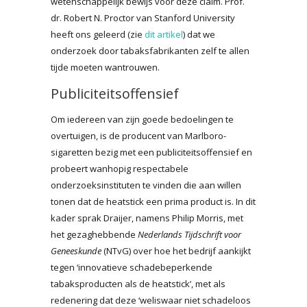
wetenschappelijk bewijs voor deze claim. Prof.
dr. Robert N. Proctor van Stanford University
heeft ons geleerd (zie
dit artikel
) dat we
onderzoek door tabaksfabrikanten zelf te allen
tijde moeten wantrouwen.
Publiciteitsoffensief
Om iedereen van zijn goede bedoelingen te
overtuigen, is de producent van Marlboro-
sigaretten bezig met een publiciteitsoffensief en
probeert wanhopig respectabele
onderzoeksinstituten te vinden die aan willen
tonen dat de heatstick een prima product is. In dit
kader sprak Draijer, namens Philip Morris, met
het gezaghebbende
Nederlands Tijdschrift voor
Geneeskunde
(NTvG) over hoe het bedrijf aankijkt
tegen ‘innovatieve schadebeperkende
tabaksproducten als de heatstick’, met als
redenering dat deze ‘weliswaar niet schadeloos