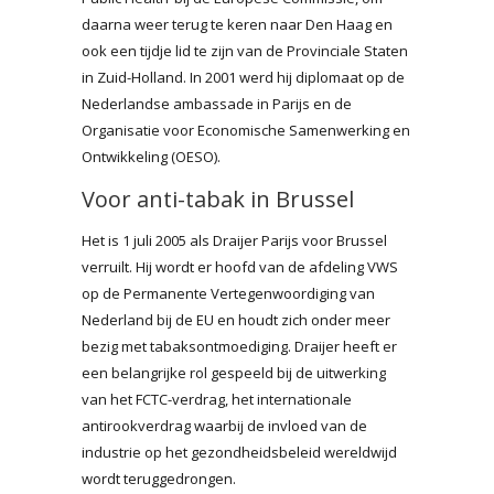
daarna weer terug te keren naar Den Haag en
ook een tijdje lid te zijn van de Provinciale Staten
in Zuid-Holland. In 2001 werd hij diplomaat op de
Nederlandse ambassade in Parijs en de
Organisatie voor Economische Samenwerking en
Ontwikkeling (OESO).
Voor anti-tabak in Brussel
Het is 1 juli 2005 als Draijer Parijs voor Brussel
verruilt. Hij wordt er hoofd van de afdeling VWS
op de Permanente Vertegenwoordiging van
Nederland bij de EU en houdt zich onder meer
bezig met tabaksontmoediging. Draijer heeft er
een belangrijke rol gespeeld bij de uitwerking
van het FCTC-verdrag, het internationale
antirookverdrag waarbij de invloed van de
industrie op het gezondheidsbeleid wereldwijd
wordt teruggedrongen.