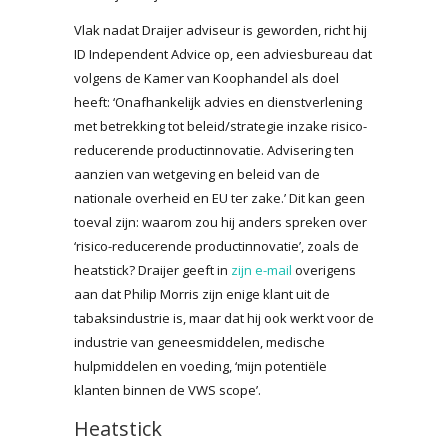
Vlak nadat Draijer adviseur is geworden, richt hij
ID Independent Advice op, een adviesbureau dat
volgens de Kamer van Koophandel als doel
heeft: ‘Onafhankelijk advies en dienstverlening
met betrekking tot beleid/strategie inzake risico-
reducerende productinnovatie. Advisering ten
aanzien van wetgeving en beleid van de
nationale overheid en EU ter zake.’ Dit kan geen
toeval zijn: waarom zou hij anders spreken over
‘risico-reducerende productinnovatie’, zoals de
heatstick? Draijer geeft in
zijn e-mail
overigens
aan dat Philip Morris zijn enige klant uit de
tabaksindustrie is, maar dat hij ook werkt voor de
industrie van geneesmiddelen, medische
hulpmiddelen en voeding, ‘mijn potentiële
klanten binnen de VWS scope’.
Heatstick