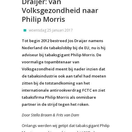
Draijer: van
Volksgezondheid naar
Philip Morris
woensdag 25 januari 2017
Tot begin 2012 bestreed Jos Draijer namens
Nederland de tabakslobby bij de EU, nu is hij
adviseur bij tabaksgigant Philip Morris. De
voormalige topambtenaar van
Volksgezondheid meent bij nader inzien dat
de tabaksindustrie ook aan tafel had moeten
zitten bij de totstandkoming van het
internationale antirookverdrag FCTC en ziet
tabaksfirma Philip Morris als onmisbare
partner in de strijd tegen het roken.
Door Stella Braam & Frits van Dam
Onlangs werden wij getipt dat tabaksgigant Philip