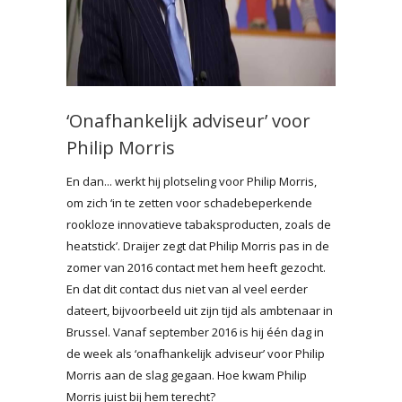
‘Onafhankelijk adviseur’ voor
Philip Morris
En dan... werkt hij plotseling voor Philip Morris,
om zich ‘in te zetten voor schadebeperkende
rookloze innovatieve tabaksproducten, zoals de
heatstick’. Draijer zegt dat Philip Morris pas in de
zomer van 2016 contact met hem heeft gezocht.
En dat dit contact dus niet van al veel eerder
dateert, bijvoorbeeld uit zijn tijd als ambtenaar in
Brussel. Vanaf september 2016 is hij één dag in
de week als ‘onafhankelijk adviseur’ voor Philip
Morris aan de slag gegaan. Hoe kwam Philip
Morris juist bij hem terecht?