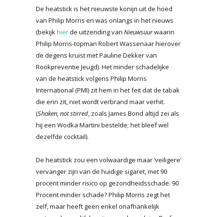
De heatstick is het nieuwste konijn uit de hoed
van Philip Morris en was onlangs in het nieuws
(bekijk
hier
de uitzending van
Nieuwsuur
waarin
Philip Morris-topman Robert Wassenaar hierover
de degens kruist met Pauline Dekker van
Rookpreventie Jeugd). Het minder schadelijke
van de heatstick volgens Philip Morris
International (PMI) zit hem in het feit dat de tabak
die erin zit, niet wordt verbrand maar verhit.
(
Shaken, not stirred
, zoals James Bond altijd zei als
hij een Wodka Martini bestelde; het bleef wel
dezelfde cocktail).
De heatstick zou een volwaardige maar ‘veiligere’
vervanger zijn van de huidige sigaret, met 90
procent minder risico op gezondheidsschade. 90
Procent minder schade? Philip Morris zegt het
zelf, maar heeft geen enkel onafhankelijk