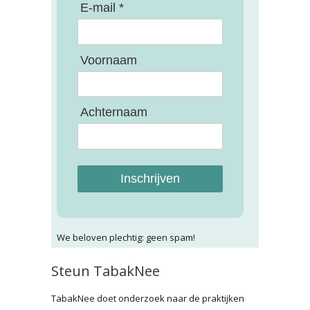
E-mail *
Voornaam
Achternaam
Inschrijven
We beloven plechtig: geen spam!
Steun TabakNee
TabakNee doet onderzoek naar de praktijken