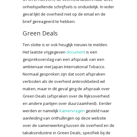
onheilspellende schrijfsels is onduidelijk. In ieder
geval lijkt de overheid niet op de email en de
brief gereageerd te hebben.
Green Deals
Ten slotte is er ook heuglijk nieuws te melden.
Het laatste vrijgegeven
document
is een
gespreksverslag van een afspraak van een
ambtenaar met Japan International Tobacco.
Normaal gesproken zijn dat soort afspraken
verboden als de overheid antirookbeleid wil
maken, maar in dit geval ging de afspraak over
Green Deals (afspraken over de Rijksoverheid
en andere partijen over duurzaamheid) . Eerder
werden er namelijk
Kamervragen
gesteld naar
aanleiding van onthullingen op deze website
over de samenwerking tussen de overheid en de
tabaksindustrie in Green Deals, specifiek bij de