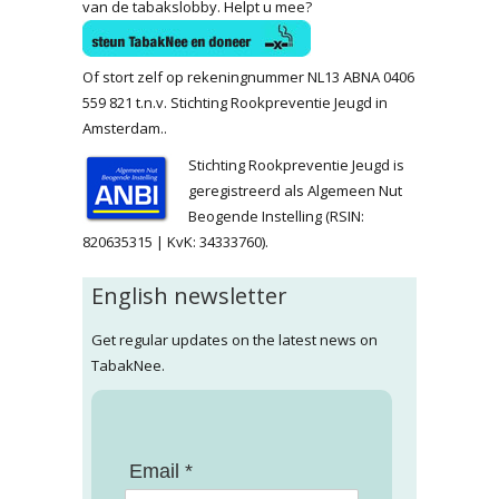
van de tabakslobby. Helpt u mee?
Of stort zelf op rekeningnummer NL13 ABNA 0406
559 821 t.n.v. Stichting Rookpreventie Jeugd in
Amsterdam..
Stichting Rookpreventie Jeugd is
geregistreerd als Algemeen Nut
Beogende Instelling (RSIN:
820635315 | KvK: 34333760).
English newsletter
Get regular updates on the latest news on
TabakNee.
Email *