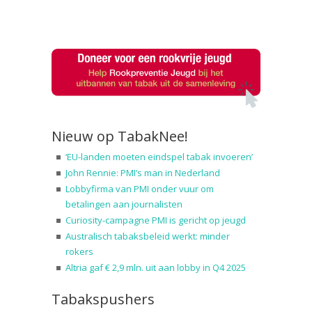
Nieuw op TabakNee!
‘EU-landen moeten eindspel tabak invoeren’
John Rennie: PMI’s man in Nederland
Lobbyfirma van PMI onder vuur om
betalingen aan journalisten
Curiosity-campagne PMI is gericht op jeugd
Australisch tabaksbeleid werkt: minder
rokers
Altria gaf € 2,9 mln. uit aan lobby in Q4 2025
Tabakspushers