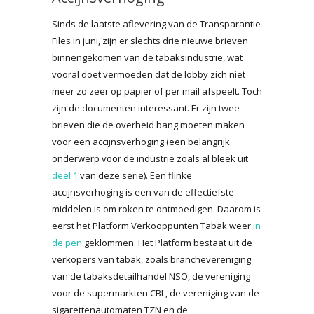
Sinds de laatste aflevering van de Transparantie
Files in juni, zijn er slechts drie nieuwe brieven
binnengekomen van de tabaksindustrie, wat
vooral doet vermoeden dat de lobby zich niet
meer zo zeer op papier of per mail afspeelt. Toch
zijn de documenten interessant. Er zijn twee
brieven die de overheid bang moeten maken
voor een accijnsverhoging (een belangrijk
onderwerp voor de industrie zoals al bleek uit
deel 1
van deze serie). Een flinke
accijnsverhoging is een van de effectiefste
middelen is om roken te ontmoedigen. Daarom is
eerst het Platform Verkooppunten Tabak weer
in
de pen
geklommen. Het Platform bestaat uit de
verkopers van tabak, zoals branchevereniging
van de tabaksdetailhandel NSO, de vereniging
voor de supermarkten CBL, de vereniging van de
sigarettenautomaten TZN en de