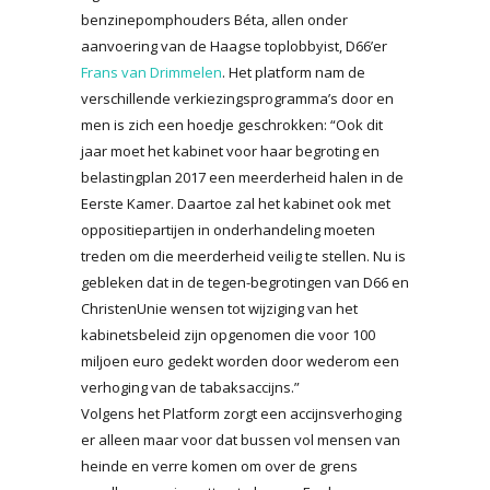
benzinepomphouders Béta, allen onder
aanvoering van de Haagse toplobbyist, D66’er
Frans van Drimmelen
. Het platform nam de
verschillende verkiezingsprogramma’s door en
men is zich een hoedje geschrokken: “Ook dit
jaar moet het kabinet voor haar begroting en
belastingplan 2017 een meerderheid halen in de
Eerste Kamer. Daartoe zal het kabinet ook met
oppositiepartijen in onderhandeling moeten
treden om die meerderheid veilig te stellen. Nu is
gebleken dat in de tegen-begrotingen van D66 en
ChristenUnie wensen tot wijziging van het
kabinetsbeleid zijn opgenomen die voor 100
miljoen euro gedekt worden door wederom een
verhoging van de tabaksaccijns.”
Volgens het Platform zorgt een accijnsverhoging
er alleen maar voor dat bussen vol mensen van
heinde en verre komen om over de grens