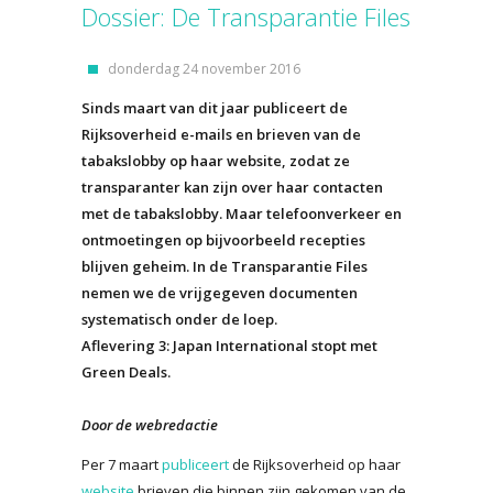
Dossier: De Transparantie Files
donderdag 24 november 2016
Sinds maart van dit jaar publiceert de
Rijksoverheid e-mails en brieven van de
tabakslobby op haar website, zodat ze
transparanter kan zijn over haar contacten
met de tabakslobby. Maar telefoonverkeer en
ontmoetingen op bijvoorbeeld recepties
blijven geheim. In de Transparantie Files
nemen we de vrijgegeven documenten
systematisch onder de loep.
Aflevering 3: Japan International stopt met
Green Deals.
Door de webredactie
Per 7 maart
publiceert
de Rijksoverheid op haar
website
brieven die binnen zijn gekomen van de