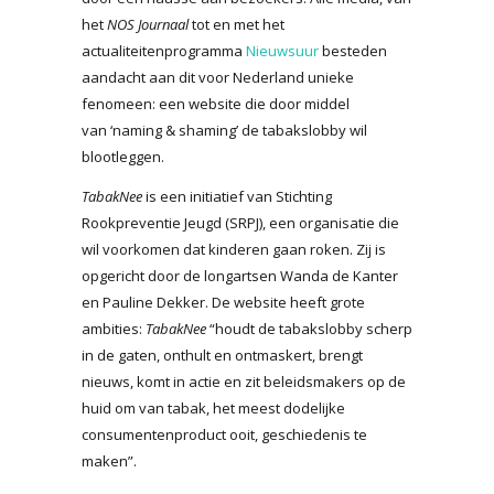
het
NOS Journaal
tot en met het
actualiteitenprogramma
Nieuwsuur
besteden
aandacht aan dit voor Nederland unieke
fenomeen: een website die door middel
van ‘naming & shaming’ de tabakslobby wil
blootleggen.
TabakNee
is een initiatief van Stichting
Rookpreventie Jeugd (SRPJ), een organisatie die
wil voorkomen dat kinderen gaan roken. Zij is
opgericht door de longartsen Wanda de Kanter
en Pauline Dekker. De website heeft grote
ambities:
TabakNee
“houdt de tabakslobby scherp
in de gaten, onthult en ontmaskert, brengt
nieuws, komt in actie en zit beleidsmakers op de
huid om van tabak, het meest dodelijke
consumentenproduct ooit, geschiedenis te
maken”.