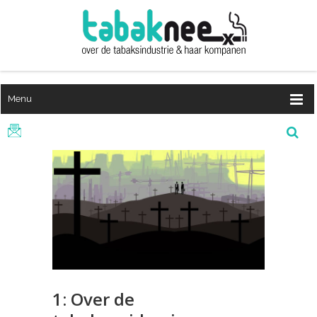
Menu
1: Over de