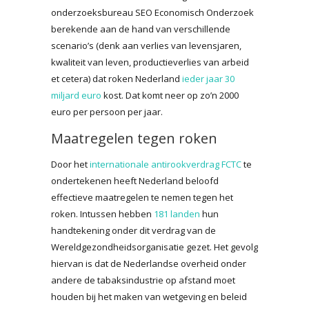
onderzoeksbureau SEO Economisch Onderzoek
berekende aan de hand van verschillende
scenario’s (denk aan verlies van levensjaren,
kwaliteit van leven, productieverlies van arbeid
et cetera) dat roken Nederland
ieder jaar 30
miljard euro
kost. Dat komt neer op zo’n 2000
euro per persoon per jaar.
Maatregelen tegen roken
Door het
internationale antirookverdrag FCTC
te
ondertekenen heeft Nederland beloofd
effectieve maatregelen te nemen tegen het
roken. Intussen hebben
181 landen
hun
handtekening onder dit verdrag van de
Wereldgezondheidsorganisatie gezet. Het gevolg
hiervan is dat de Nederlandse overheid onder
andere de tabaksindustrie op afstand moet
houden bij het maken van wetgeving en beleid