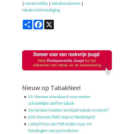
|
tabakslobby
|
tabaksindustrie
|
tabaksontmoediging
Share
Facebook
X
Nieuw op TabakNee!
VS: Nieuwe standaard voor meten
schadelijke stoffen tabak
‘EU-landen moeten eindspel tabak invoeren’
John Rennie: PMI’s man in Nederland
Lobbyfirma van PMI onder vuur om
betalingen aan journalisten