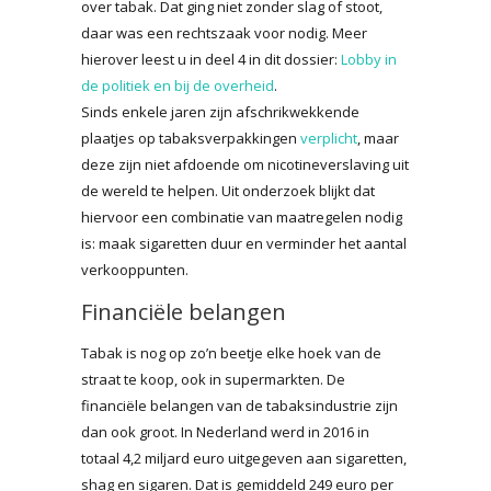
over tabak. Dat ging niet zonder slag of stoot,
daar was een rechtszaak voor nodig. Meer
hierover leest u in deel 4 in dit dossier:
Lobby in
de politiek en bij de overheid
.
Sinds enkele jaren zijn afschrikwekkende
plaatjes op tabaksverpakkingen
verplicht
, maar
deze zijn niet afdoende om nicotineverslaving uit
de wereld te helpen. Uit onderzoek blijkt dat
hiervoor een combinatie van maatregelen nodig
is: maak sigaretten duur en verminder het aantal
verkooppunten.
Financiële belangen
Tabak is nog op zo’n beetje elke hoek van de
straat te koop, ook in supermarkten. De
financiële belangen van de tabaksindustrie zijn
dan ook groot.
In Nederland werd in 2016 in
totaal 4,2 miljard euro uitgegeven aan sigaretten,
shag en sigaren. Dat is gemiddeld 249 euro per