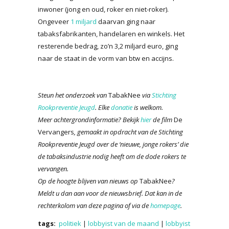
inwoner (jong en oud, roker en niet-roker).
Ongeveer
1 miljard
daarvan ging naar
tabaksfabrikanten, handelaren en winkels. Het
resterende bedrag, zo’n 3,2 miljard euro, ging
naar de staat in de vorm van btw en accijns.
Steun het onderzoek van
TabakNee
via
Stichting
Rookpreventie Jeugd
. Elke
donatie
is welkom.
Meer achtergrondinformatie? Bekijk
hier
de film
De
Vervangers
, gemaakt in opdracht van de Stichting
Rookpreventie Jeugd over de ‘nieuwe, jonge rokers’ die
de tabaksindustrie nodig heeft om de dode rokers te
vervangen.
Op de hoogte blijven van nieuws op
TabakNee
?
Meldt u dan aan voor de nieuwsbrief. Dat kan in de
rechterkolom van deze pagina of via de
homepage
.
tags:
politiek
|
lobbyist van de maand
|
lobbyist