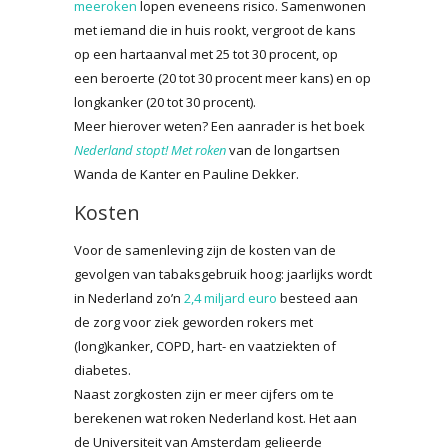
meeroken
lopen eveneens risico. Samenwonen
met iemand die in huis rookt, vergroot de kans
op een hartaanval met 25 tot 30 procent, op
een beroerte (20 tot 30 procent meer kans) en op
longkanker (20 tot 30 procent).
Meer hierover weten? Een aanrader is het boek
Nederland stopt! Met roken
van de longartsen
Wanda de Kanter en Pauline Dekker.
Kosten
Voor de samenleving zijn de kosten van de
gevolgen van tabaksgebruik hoog: jaarlijks wordt
in Nederland zo’n
2,4 miljard euro
besteed aan
de zorg voor ziek geworden rokers met
(long)kanker, COPD, hart- en vaatziekten of
diabetes.
Naast zorgkosten zijn er meer cijfers om te
berekenen wat roken Nederland kost. Het aan
de Universiteit van Amsterdam gelieerde