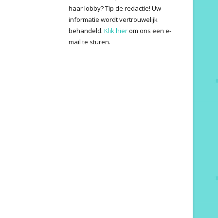
haar lobby? Tip de redactie! Uw
informatie wordt vertrouwelijk
behandeld.
Klik hier
om ons een e-
mail te sturen.