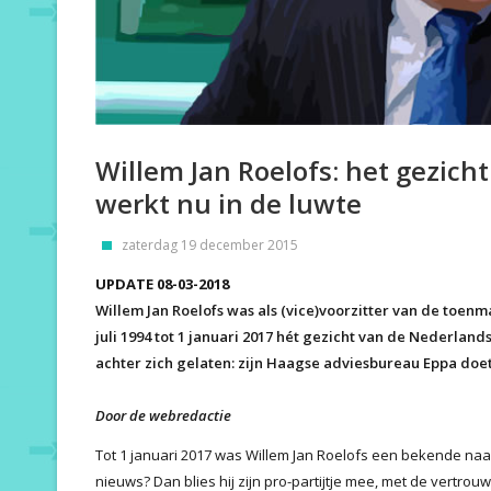
Willem Jan Roelofs: het gezich
werkt nu in de luwte
zaterdag 19 december 2015
UPDATE 08-03-2018
Willem Jan Roelofs was als (vice)voorzitter van de toenma
juli 1994 tot 1 januari 2017 hét gezicht van de Nederland
achter zich gelaten: zijn Haagse adviesbureau Eppa doet
Door de webredactie
Tot 1 januari 2017 was Willem Jan Roelofs een bekende naam
nieuws? Dan blies hij zijn pro-partijtje mee, met de vert