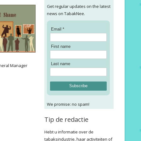
Get regular updates on the latest
news on TabakNee.
Email *
First name
:
Last name
neral Manager
Subscribe
We promise: no spam!
Tip de redactie
Hebt u informatie over de
tabaksindustrie, haar activiteiten of