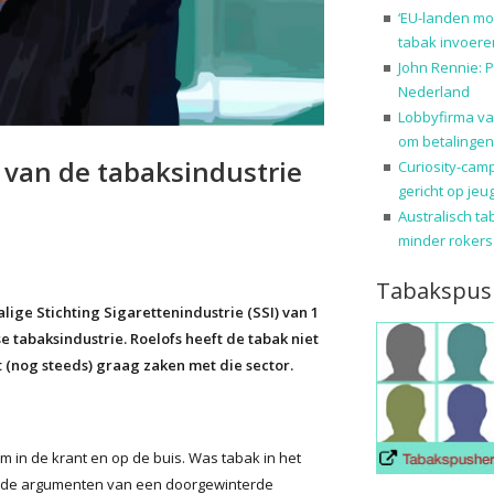
‘EU-landen mo
tabak invoere
John Rennie: P
Nederland
Lobbyfirma va
om betalingen
t van de tabaksindustrie
Curiosity-cam
gericht op jeu
Australisch ta
minder rokers
Tabakspus
lige Stichting Sigarettenindustrie (SSI) van 1
se tabaksindustrie. Roelofs heeft de tabak niet
 (nog steeds) graag zaken met die sector.
 in de krant en op de buis. Was tabak in het
rouwde argumenten van een doorgewinterde