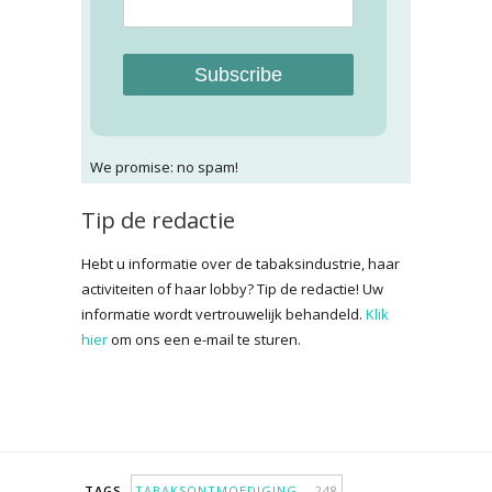
Subscribe
We promise: no spam!
Tip de redactie
Hebt u informatie over de tabaksindustrie, haar
activiteiten of haar lobby? Tip de redactie! Uw
informatie wordt vertrouwelijk behandeld.
Klik
hier
om ons een e-mail te sturen.
TAGS
TABAKSONTMOEDIGING
248