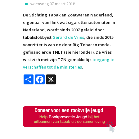
woensdag 07 maart 2018
De Stichting Tabak en Zoetwaren Nederland,
eigenaar van flink wat sigarettenautomaten in
Nederland, wordt sinds 2007 geleid door
tabakslobbyist
Gerard de Vries
, die sinds 2015
voorzitter is van de door Big Tobacco mede-
gefinancierde TNLT (zie hieronder). De Vries
wist zich met zijn TZN gemakkelijk
toegang te
verschaffen tot de ministeries
.
Share
Facebook
X