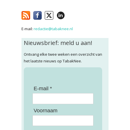
E-mail:
redactie@tabaknee.nl
Nieuwsbrief: meld u aan!
Ontvang elke twee weken een overzicht van
het laatste nieuws op TabakNee.
E-mail *
Voornaam