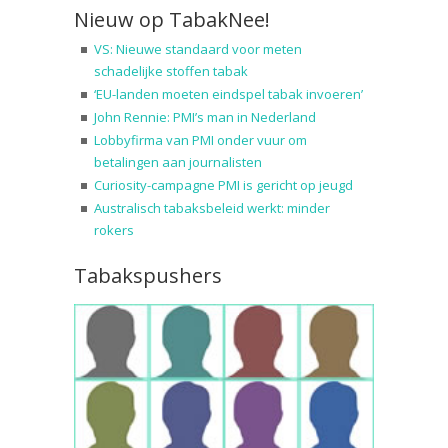
Nieuw op TabakNee!
VS: Nieuwe standaard voor meten
schadelijke stoffen tabak
‘EU-landen moeten eindspel tabak invoeren’
John Rennie: PMI’s man in Nederland
Lobbyfirma van PMI onder vuur om
betalingen aan journalisten
Curiosity-campagne PMI is gericht op jeugd
Australisch tabaksbeleid werkt: minder
rokers
Tabakspushers