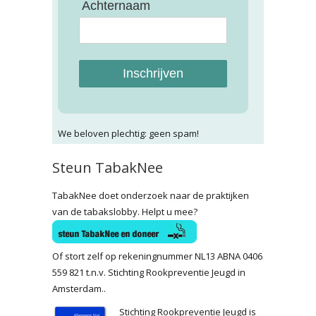
Achternaam
Inschrijven
We beloven plechtig: geen spam!
Steun TabakNee
TabakNee doet onderzoek naar de praktijken
van de tabakslobby. Helpt u mee?
Of stort zelf op rekeningnummer NL13 ABNA 0406
559 821 t.n.v. Stichting Rookpreventie Jeugd in
Amsterdam..
Stichting Rookpreventie Jeugd is