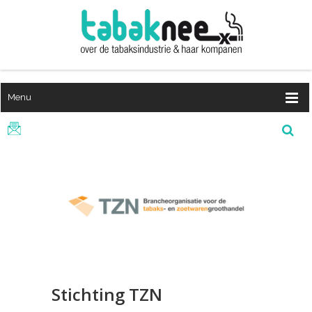
Menu
Stichting TZN