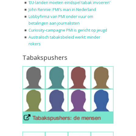
‘EU-landen moeten eindspel tabak invoeren’
John Rennie: PMI’s man in Nederland
Lobbyfirma van PMI onder vuur om
betalingen aan journalisten
Curiosity-campagne PMI is gericht op jeugd
Australisch tabaksbeleid werkt: minder
rokers
Tabakspushers