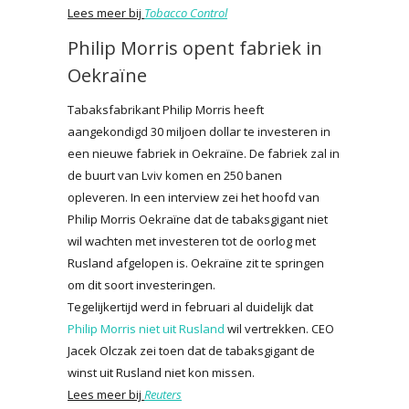
Lees meer bij
Tobacco Control
Philip Morris opent fabriek in
Oekraïne
Tabaksfabrikant Philip Morris heeft
aangekondigd 30 miljoen dollar te investeren in
een nieuwe fabriek in Oekraïne. De fabriek zal in
de buurt van Lviv komen en 250 banen
opleveren. In een interview zei het hoofd van
Philip Morris Oekraïne dat de tabaksgigant niet
wil wachten met investeren tot de oorlog met
Rusland afgelopen is. Oekraïne zit te springen
om dit soort investeringen.
Tegelijkertijd werd in februari al duidelijk dat
Philip Morris niet uit Rusland
wil vertrekken. CEO
Jacek Olczak zei toen dat de tabaksgigant de
winst uit Rusland niet kon missen.
Lees meer bij
Reuters