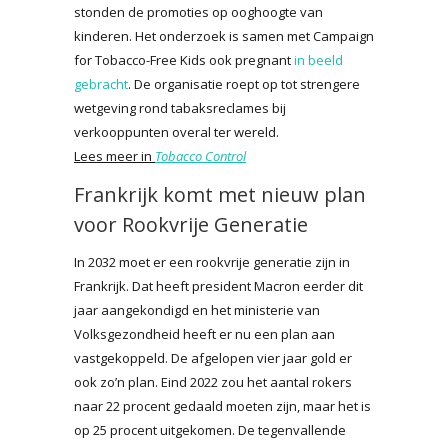
stonden de promoties op ooghoogte van
kinderen. Het onderzoek is samen met Campaign
for Tobacco-Free Kids ook pregnant
in beeld
gebracht
. De organisatie roept op tot strengere
wetgeving rond tabaksreclames bij
verkooppunten overal ter wereld.
Lees meer in
Tobacco Control
Frankrijk komt met nieuw plan
voor Rookvrije Generatie
In 2032 moet er een rookvrije generatie zijn in
Frankrijk. Dat heeft president Macron eerder dit
jaar aangekondigd en het ministerie van
Volksgezondheid heeft er nu een plan aan
vastgekoppeld. De afgelopen vier jaar gold er
ook zo’n plan. Eind 2022 zou het aantal rokers
naar 22 procent gedaald moeten zijn, maar het is
op 25 procent uitgekomen. De tegenvallende