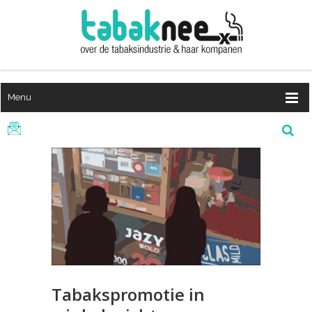
Menu
Tabakspromotie in