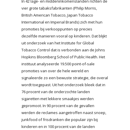
In 42 lage- en middeninkomenslanden richten de
vier grote tabaksfabrikanten (Philip Morris,
British American Tobacco, Japan Tobacco
International en Imperial Brands) zich met hun
promoties bij verkooppunten op precies
dezelfde manieren vooral op kinderen. Dat blijkt
uit onderzoek van het Institute for Global
Tobacco Control dat is verbonden aan de Johns
Hopkins Bloomberg School of Public Health. Het
instituut analyseerde 19.500 point-of-sale
promoties van over de hele wereld en
signaleerde zo een bewuste strategie, die overal
wordt toegepast. Uit het onderzoek bleek dat in
76 procent van de onderzochte landen
sigaretten met lekkere smaakjes werden
gepromoot. In 90 procent van de gevallen
werden de reclames aangetroffen naast snoep,
junkfood of frisdranken die populair zijn bij
kinderen en in 100 procent van de landen