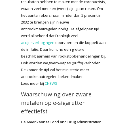
resultaten hebben te maken met de coronacrisis,
waarin veel mensen (weer) zijn gaan roken. Om
het aantal rokers naar minder dan 5 procent in
2032 te brengen zijn nieuwe
antirookmaatregelen nodig. De afgelopen tijd
werd al bekend dat Frankrijk veel
accijnsverhogingen
doorvoert en die koppelt aan
de inflatie. Daar komt nu een grotere
beschikbaarheid van rookstopbehandelingen bij.
Ook worden wegwerp-vapes (puffs) verboden.
De komende tijd zal het ministerie meer
antirookmaatregelen bekendmaken.
Lees meer bij
CNEWS
Waarschuwing over zware
metalen op e-sigaretten
effectiefst
De Amerikaanse Food and Drug Administration