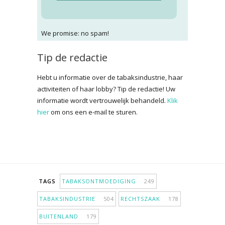
We promise: no spam!
Tip de redactie
Hebt u informatie over de tabaksindustrie, haar
activiteiten of haar lobby? Tip de redactie! Uw
informatie wordt vertrouwelijk behandeld.
Klik
hier
om ons een e-mail te sturen.
TAGS
TABAKSONTMOEDIGING
249
TABAKSINDUSTRIE
504
RECHTSZAAK
178
BUITENLAND
179