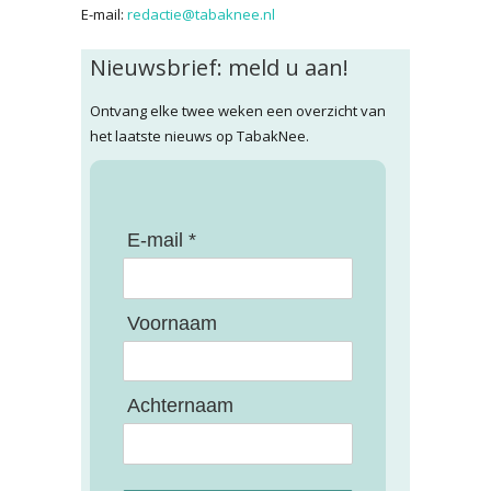
E-mail:
redactie@tabaknee.nl
Nieuwsbrief: meld u aan!
Ontvang elke twee weken een overzicht van
het laatste nieuws op TabakNee.
E-mail *
Voornaam
Achternaam