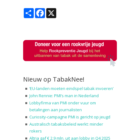
Share
Facebook
X
Nieuw op TabakNee!
‘EU-landen moeten eindspel tabak invoeren’
John Rennie: PMI’s man in Nederland
Lobbyfirma van PMI onder vuur om
betalingen aan journalisten
Curiosity-campagne PMI is gericht op jeugd
Australisch tabaksbeleid werkt: minder
rokers
Altria gaf € 2,9 mln. uit aan lobby in Q4 2025