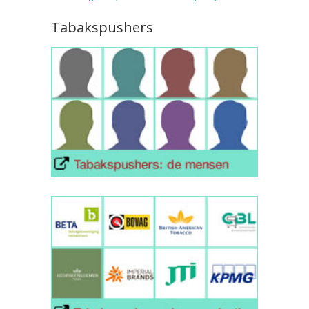
Tabakspushers