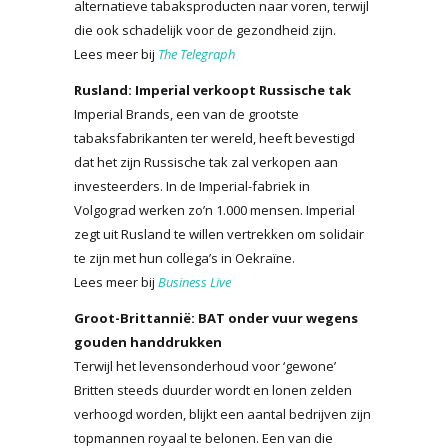
alternatieve tabaksproducten naar voren, terwijl
die ook schadelijk voor de gezondheid zijn.
Lees meer bij
The Telegraph
Rusland: Imperial verkoopt Russische tak
Imperial Brands, een van de grootste
tabaksfabrikanten ter wereld, heeft bevestigd
dat het zijn Russische tak zal verkopen aan
investeerders. In de Imperial-fabriek in
Volgograd werken zo’n 1.000 mensen. Imperial
zegt uit Rusland te willen vertrekken om solidair
te zijn met hun collega’s in Oekraïne.
Lees meer bij
Business Live
Groot-Brittannië: BAT onder vuur wegens
gouden handdrukken
Terwijl het levensonderhoud voor ‘gewone’
Britten steeds duurder wordt en lonen zelden
verhoogd worden, blijkt een aantal bedrijven zijn
topmannen royaal te belonen. Een van die