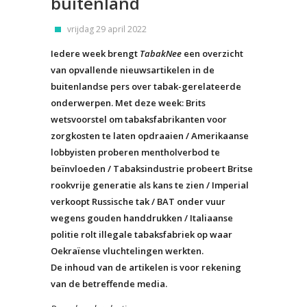
buitenland
vrijdag 29 april 2022
Iedere week brengt
TabakNee
een overzicht
van opvallende nieuwsartikelen in de
buitenlandse pers over tabak-gerelateerde
onderwerpen. Met deze week: Brits
wetsvoorstel om tabaksfabrikanten voor
zorgkosten te laten opdraaien / Amerikaanse
lobbyisten proberen mentholverbod te
beïnvloeden / Tabaksindustrie probeert Britse
rookvrije generatie als kans te zien / Imperial
verkoopt Russische tak / BAT onder vuur
wegens gouden handdrukken / Italiaanse
politie rolt illegale tabaksfabriek op waar
Oekraïense vluchtelingen werkten.
De inhoud van de artikelen is voor rekening
van de betreffende media.