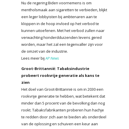
Nu de regering Biden voornemens is om
mentholsmaak aan sigaretten te verbieden, blijkt
een leger lobbyisten bij ambtenaren aan te
kloppen in de hoop invloed op het verbod te
kunnen uitoefenen. Met het verbod zullen naar
verwachting honderdduizenden levens gered
worden, maar het zal een tegenvaller zijn voor
de omzet van de industrie.
Lees meer bij
AP News
Groot-Brittannië: Tabaksindustrie
probeert rookvrije generatie als kans te
zien
Het doel van Groot-Brittannië is om in 2030 een
rookvrije generatie te hebben, wat betekent dat
minder dan 5 procent van de bevolking dan nog
rookt. Tabaksfabrikanten proberen hun hachje
te redden door zich aan te bieden als onderdeel
van de oplossing en schuiven een keur aan