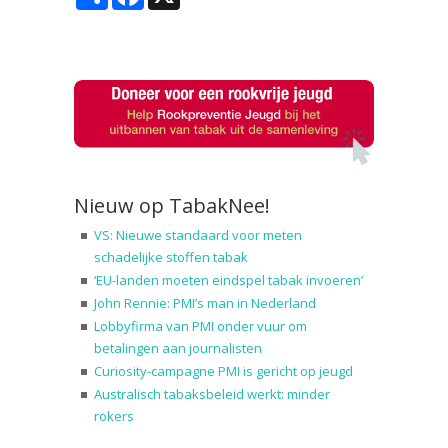
Nieuw op TabakNee!
VS: Nieuwe standaard voor meten
schadelijke stoffen tabak
‘EU-landen moeten eindspel tabak invoeren’
John Rennie: PMI’s man in Nederland
Lobbyfirma van PMI onder vuur om
betalingen aan journalisten
Curiosity-campagne PMI is gericht op jeugd
Australisch tabaksbeleid werkt: minder
rokers