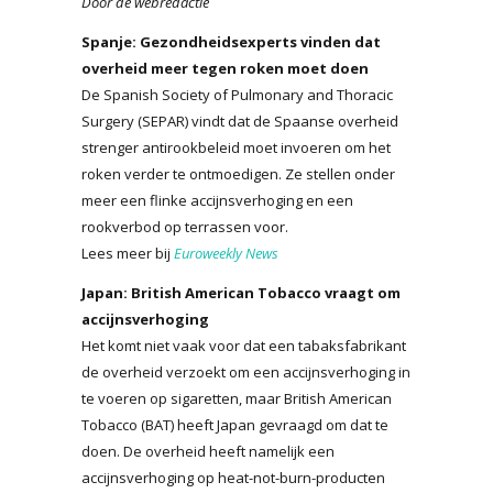
Door de webredactie
Spanje: Gezondheidsexperts vinden dat
overheid meer tegen roken moet doen
De Spanish Society of Pulmonary and Thoracic
Surgery (SEPAR) vindt dat de Spaanse overheid
strenger antirookbeleid moet invoeren om het
roken verder te ontmoedigen. Ze stellen onder
meer een flinke accijnsverhoging en een
rookverbod op terrassen voor.
Lees meer bij
Euroweekly News
Japan: British American Tobacco vraagt om
accijnsverhoging
Het komt niet vaak voor dat een tabaksfabrikant
de overheid verzoekt om een accijnsverhoging in
te voeren op sigaretten, maar British American
Tobacco (BAT) heeft Japan gevraagd om dat te
doen. De overheid heeft namelijk een
accijnsverhoging op heat-not-burn-producten