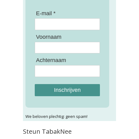
E-mail *
Voornaam
Achternaam
Inschrijven
We beloven plechtig: geen spam!
Steun TabakNee