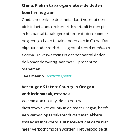
China: Piek in tabak-gerelateerde doden
komt er nog aan
Omdat het enkele decennia duurt voordat een
piek in het aantal rokers zich vertaalt in een piek
in het aantal tabak-gerelateerde doden, komt er
nog een golf aan tabaksdoden aan in China. Dat
blijkt uit onderzoek dat is gepubliceerd in
Tobacco
Control
. De verwachting is dat het aantal doden
de komende twintig jaar met 50 procent zal
toenemen.
Lees meer bij
Medical Xpress
Verenigde Staten: County in Oregon
verbiedt smaakjestabak
Washington County, de op een na
dichtstbevolkte county in de staat Oregon, heeft
een verbod op tabaksproducten met lekkere
smaakjes ingevoerd. Dat betekent dat deze niet
meer verkocht mogen worden. Het verbod geldt