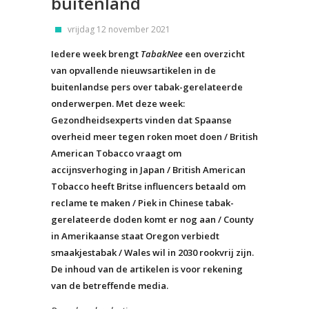
buitenland
vrijdag 12 november 2021
Iedere week brengt
TabakNee
een overzicht
van opvallende nieuwsartikelen in de
buitenlandse pers over tabak-gerelateerde
onderwerpen. Met deze week:
Gezondheidsexperts vinden dat Spaanse
overheid meer tegen roken moet doen / British
American Tobacco vraagt om
accijnsverhoging in Japan / British American
Tobacco heeft Britse influencers betaald om
reclame te maken / Piek in Chinese tabak-
gerelateerde doden komt er nog aan / County
in Amerikaanse staat Oregon verbiedt
smaakjestabak / Wales wil in 2030 rookvrij zijn.
De inhoud van de artikelen is voor rekening
van de betreffende media.