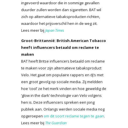
ingevoerd waardoor die in sommige gevallen
duurder zullen worden dan sigaretten. BAT wil
zich op alternatieve tabaksproducten richten,
waardoor het prijsverschil hen in de weg zit.
Lees meer bij
Japan Times
Groot-Brittannië: British American Tobacco
heeft influencers betaald om reclame te
maken
BAT heeft Britse influencers betaald om reclame
te maken voor zijn alternatieve tabaksproduct
Velo. Het gaat om populaire rappers en dj’s met
een groot gevolg op sociale media. Zij meldden
hoe ‘cool’ ze het merk vinden en hoe geweldig de
‘glow in the dark’-technologie van Velo volgens
hen is. Deze influencers spreken een jong
publiek aan. Onlangs werden sociale media nog
opgeroepen
om dit soort reclame tegen te gaan
.
Lees meer bij
The Guardian