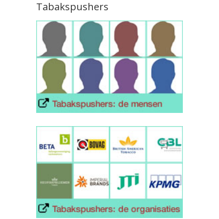
Tabakspushers