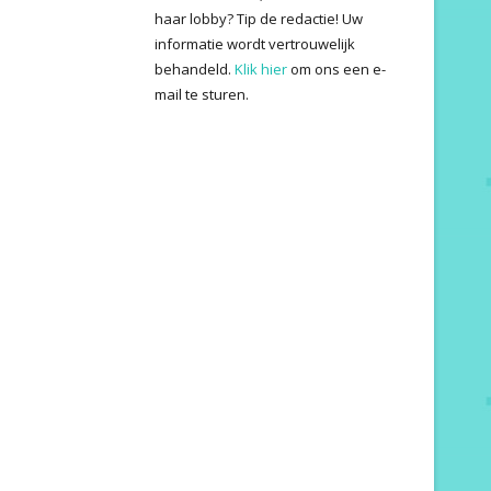
haar lobby? Tip de redactie! Uw
informatie wordt vertrouwelijk
behandeld.
Klik hier
om ons een e-
mail te sturen.