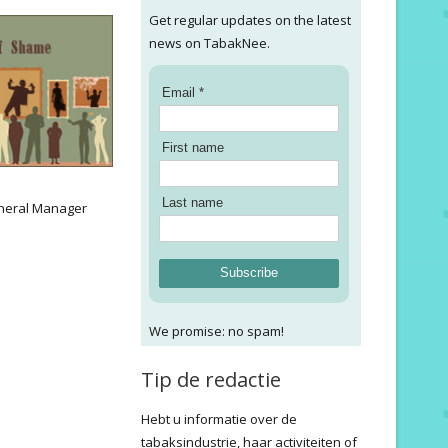
Get regular updates on the latest
news on TabakNee.
Email *
First name
:
Last name
neral Manager
Subscribe
We promise: no spam!
Tip de redactie
Hebt u informatie over de
tabaksindustrie, haar activiteiten of