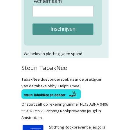
Achternaam
Inschrijven
We beloven plechtig: geen spam!
Steun TabakNee
TabakNee doet onderzoek naar de praktijken
van de tabakslobby. Helpt u mee?
Of stort zelf op rekeningnummer NL13 ABNA 0406
559 821 t.n.v. Stichting Rookpreventie Jeugd in
Amsterdam..
Stichting Rookpreventie Jeugd is