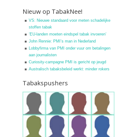
Nieuw op TabakNee!
VS: Nieuwe standaard voor meten schadelijke
stoffen tabak
‘EU-landen moeten eindspel tabak invoeren’
John Rennie: PMI’s man in Nederland
Lobbyfirma van PMI onder vuur om betalingen
aan journalisten
Curiosity-campagne PMI is gericht op jeugd
Australisch tabaksbeleid werkt: minder rokers
Tabakspushers