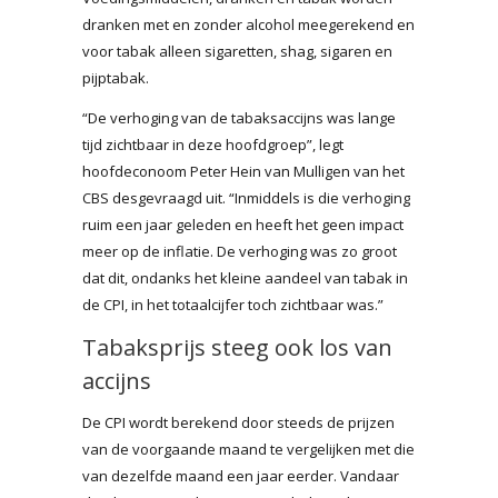
dranken met en zonder alcohol meegerekend en
voor tabak alleen sigaretten, shag, sigaren en
pijptabak.
“De verhoging van de tabaksaccijns was lange
tijd zichtbaar in deze hoofdgroep”, legt
hoofdeconoom Peter Hein van Mulligen van het
CBS desgevraagd uit. “Inmiddels is die verhoging
ruim een jaar geleden en heeft het geen impact
meer op de inflatie. De verhoging was zo groot
dat dit, ondanks het kleine aandeel van tabak in
de CPI, in het totaalcijfer toch zichtbaar was.”
Tabaksprijs steeg ook los van
accijns
De CPI wordt berekend door steeds de prijzen
van de voorgaande maand te vergelijken met die
van dezelfde maand een jaar eerder. Vandaar