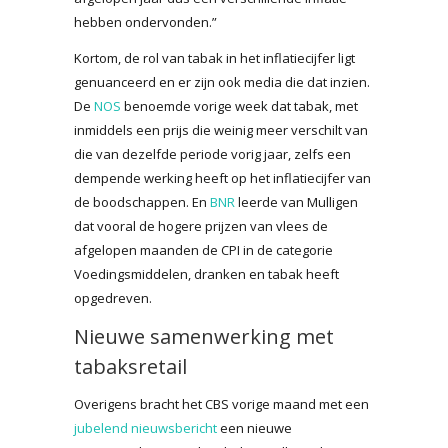
hebben ondervonden.”
Kortom, de rol van tabak in het inflatiecijfer ligt
genuanceerd en er zijn ook media die dat inzien.
De
NOS
benoemde vorige week dat tabak, met
inmiddels een prijs die weinig meer verschilt van
die van dezelfde periode vorig jaar, zelfs een
dempende werking heeft op het inflatiecijfer van
de boodschappen. En
BNR
leerde van Mulligen
dat vooral de hogere prijzen van vlees de
afgelopen maanden de CPI in de categorie
Voedingsmiddelen, dranken en tabak heeft
opgedreven.
Nieuwe samenwerking met
tabaksretail
Overigens bracht het CBS vorige maand met een
jubelend nieuwsbericht
een nieuwe