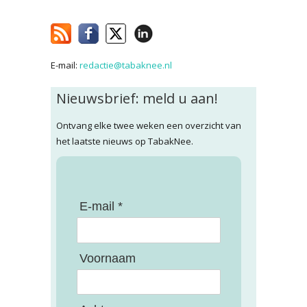
E-mail:
redactie@tabaknee.nl
Nieuwsbrief: meld u aan!
Ontvang elke twee weken een overzicht van
het laatste nieuws op TabakNee.
E-mail *
Voornaam