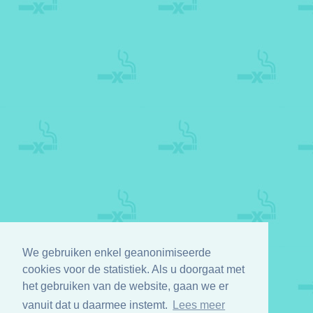
We gebruiken enkel geanonimiseerde
cookies voor de statistiek. Als u doorgaat met
het gebruiken van de website, gaan we er
vanuit dat u daarmee instemt.
Lees meer