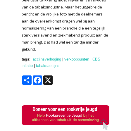
van de tabaksindustrie. Maar het uitgebreide
bericht en de vrolijke foto met de deelnemers
aan de overeenkomst dragen wel bij aan
normalisering van een branche die een tegelijk
sterk verslavend en ziekmakend product aan de
man brengt. Dat had wel een tandje minder
gekund.
tags:
accijnsverhoging
|
verkooppunten
|
CBS
|
inflatie
|
tabaksaccijns
Share
Facebook
X