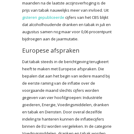
maanden na de laatste accijnsverhoging is de
prijs van tabak nauwelijks meer van invloed. Uit
gisteren gepubliceerde
cijfers van het CBS blijkt
dat alcoholhoudende dranken en tabak in juli en
augustus samen nog maar voor 0,06 procentpunt
bijdroegen aan de jaarmutatie.
Europese afspraken
Dat tabak steeds in de berichtgeving terugkeert
heeft te maken met Europese afspraken. Die
bepalen dat aan het begin van iedere maand bij
de eerste raming van de inflatie over de
voorgaande maand slechts cijfers worden
gegeven van vier hoofdgroepen: Industriële
goederen, Energie, Voedingsmiddelen, dranken
en tabak en Diensten. Door overal dezelfde
indeling te hanteren kunnen de inflatiecijfers
binnen de EU worden vergeleken. In de categorie
Voedingsmiddelen, dranken en tabak worden