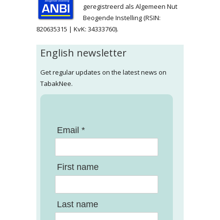
geregistreerd als Algemeen Nut
Beogende Instelling (RSIN:
820635315 | KvK: 34333760).
English newsletter
Get regular updates on the latest news on
TabakNee.
Email *
First name
Last name