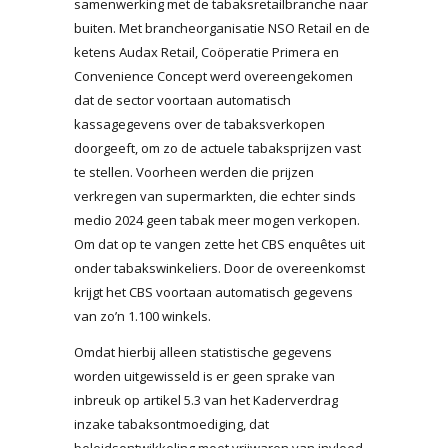
samenwerking met de tabaksretailbranche naar
buiten. Met brancheorganisatie NSO Retail en de
ketens Audax Retail, Coöperatie Primera en
Convenience Concept werd overeengekomen
dat de sector voortaan automatisch
kassagegevens over de tabaksverkopen
doorgeeft, om zo de actuele tabaksprijzen vast
te stellen. Voorheen werden die prijzen
verkregen van supermarkten, die echter sinds
medio 2024 geen tabak meer mogen verkopen.
Om dat op te vangen zette het CBS enquêtes uit
onder tabakswinkeliers. Door de overeenkomst
krijgt het CBS voortaan automatisch gegevens
van zo’n 1.100 winkels.
Omdat hierbij alleen statistische gegevens
worden uitgewisseld is er geen sprake van
inbreuk op artikel 5.3 van het Kaderverdrag
inzake tabaksontmoediging, dat
beleidsontwikkeling moet vrijwaren van invloed