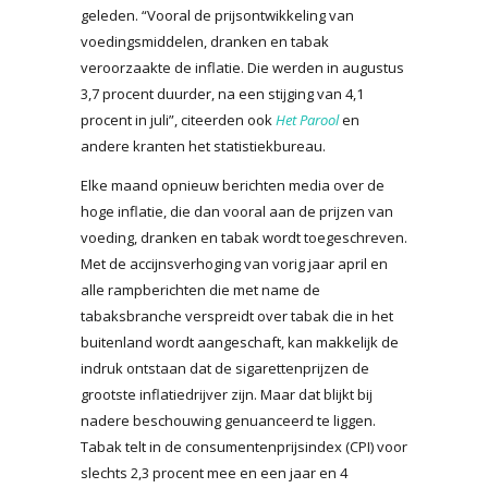
geleden. “Vooral de prijsontwikkeling van
voedingsmiddelen, dranken en tabak
veroorzaakte de inflatie. Die werden in augustus
3,7 procent duurder, na een stijging van 4,1
procent in juli”, citeerden ook
Het Parool
en
andere kranten het statistiekbureau.
Elke maand opnieuw berichten media over de
hoge inflatie, die dan vooral aan de prijzen van
voeding, dranken en tabak wordt toegeschreven.
Met de accijnsverhoging van vorig jaar april en
alle rampberichten die met name de
tabaksbranche verspreidt over tabak die in het
buitenland wordt aangeschaft, kan makkelijk de
indruk ontstaan dat de sigarettenprijzen de
grootste inflatiedrijver zijn. Maar dat blijkt bij
nadere beschouwing genuanceerd te liggen.
Tabak telt in de consumentenprijsindex (CPI) voor
slechts 2,3 procent mee en een jaar en 4