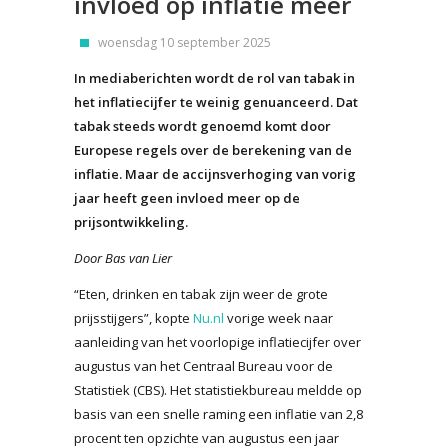
invloed op inflatie meer
woensdag 10 september 2025
In mediaberichten wordt de rol van tabak in
het inflatiecijfer te weinig genuanceerd. Dat
tabak steeds wordt genoemd komt door
Europese regels over de berekening van de
inflatie. Maar de accijnsverhoging van vorig
jaar heeft geen invloed meer op de
prijsontwikkeling.
Door Bas van Lier
“Eten, drinken en tabak zijn weer de grote
prijsstijgers”, kopte
Nu.nl
vorige week naar
aanleiding van het voorlopige inflatiecijfer over
augustus van het Centraal Bureau voor de
Statistiek (CBS). Het statistiekbureau meldde op
basis van een snelle raming een inflatie van 2,8
procent ten opzichte van augustus een jaar