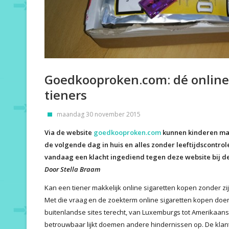
Goedkooproken.com: dé online
tieners
maandag 30 november 2015
Via de website
goedkooproken.com
kunnen kinderen mak
de volgende dag in huis en alles zonder leeftijdscontrol
vandaag een klacht ingediend tegen deze website bij d
Door Stella Braam
Kan een tiener makkelijk online sigaretten kopen zonder zi
Met die vraag en de zoekterm online sigaretten kopen doe
buitenlandse sites terecht, van Luxemburgs tot Amerikaans.
betrouwbaar lijkt doemen andere hindernissen op. De klant 