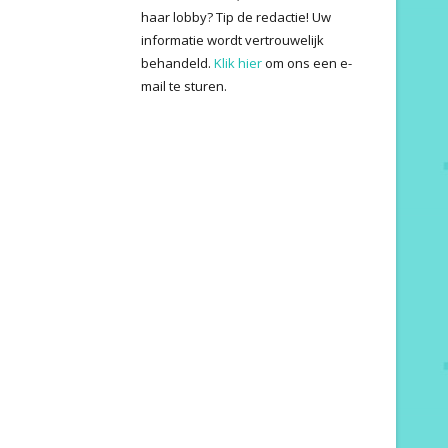
haar lobby? Tip de redactie! Uw
informatie wordt vertrouwelijk
behandeld.
Klik hier
om ons een e-
mail te sturen.