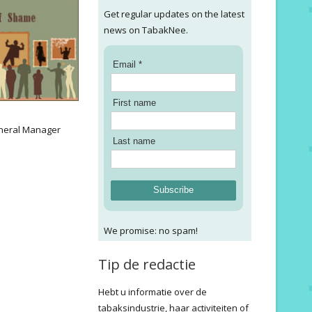
Get regular updates on the latest
news on TabakNee.
Email *
First name
:
neral Manager
Last name
Subscribe
We promise: no spam!
Tip de redactie
Hebt u informatie over de
tabaksindustrie, haar activiteiten of