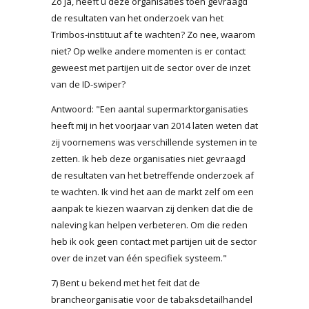
Zo ja, heeft u deze organisaties toen gevraagd
de resultaten van het onderzoek van het
Trimbos-instituut af te wachten? Zo nee, waarom
niet? Op welke andere momenten is er contact
geweest met partijen uit de sector over de inzet
van de ID-swiper?
Antwoord: "Een aantal supermarktorganisaties
heeft mij in het voorjaar van 2014 laten weten dat
zij voornemens was verschillende systemen in te
zetten. Ik heb deze organisaties niet gevraagd
de resultaten van het betreffende onderzoek af
te wachten. Ik vind het aan de markt zelf om een
aanpak te kiezen waarvan zij denken dat die de
naleving kan helpen verbeteren. Om die reden
heb ik ook geen contact met partijen uit de sector
over de inzet van één specifiek systeem."
7) Bent u bekend met het feit dat de
brancheorganisatie voor de tabaksdetailhandel