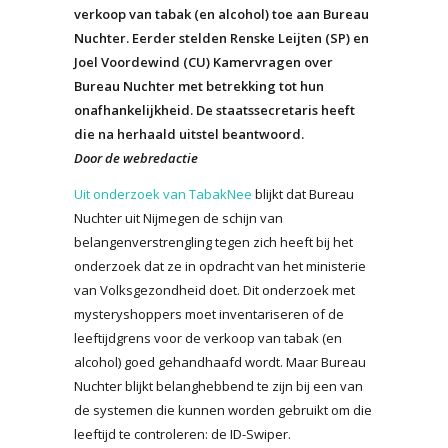
verkoop van tabak (en alcohol) toe aan Bureau
Nuchter. Eerder stelden Renske Leijten (SP) en
Joel Voordewind (CU) Kamervragen over
Bureau Nuchter met betrekking tot hun
onafhankelijkheid. De staatssecretaris heeft
die na herhaald uitstel beantwoord.
Door de webredactie
Uit onderzoek van TabakNee
blijkt dat Bureau
Nuchter uit Nijmegen de schijn van
belangenverstrengling tegen zich heeft bij het
onderzoek dat ze in opdracht van het ministerie
van Volksgezondheid doet. Dit onderzoek met
mysteryshoppers moet inventariseren of de
leeftijdgrens voor de verkoop van tabak (en
alcohol) goed gehandhaafd wordt. Maar Bureau
Nuchter blijkt belanghebbend te zijn bij een van
de systemen die kunnen worden gebruikt om die
leeftijd te controleren: de ID-Swiper.