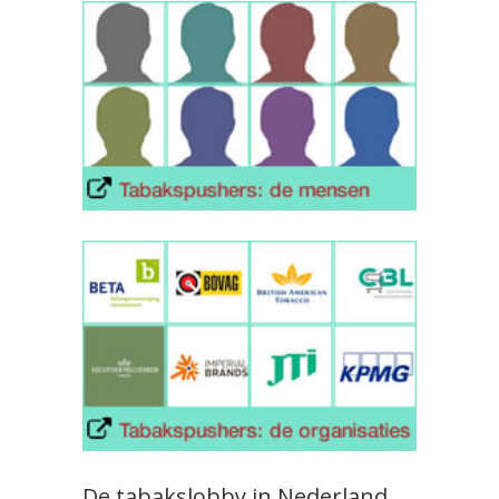
De tabakslobby in Nederland