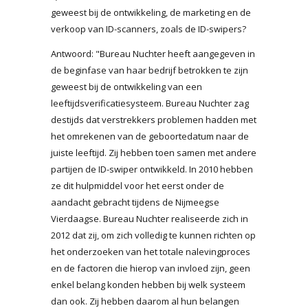
geweest bij de ontwikkeling, de marketing en de
verkoop van ID-scanners, zoals de ID-swipers?
Antwoord: "Bureau Nuchter heeft aangegeven in
de beginfase van haar bedrijf betrokken te zijn
geweest bij de ontwikkeling van een
leeftijdsverificatiesysteem. Bureau Nuchter zag
destijds dat verstrekkers problemen hadden met
het omrekenen van de geboortedatum naar de
juiste leeftijd. Zij hebben toen samen met andere
partijen de ID-swiper ontwikkeld. In 2010 hebben
ze dit hulpmiddel voor het eerst onder de
aandacht gebracht tijdens de Nijmeegse
Vierdaagse. Bureau Nuchter realiseerde zich in
2012 dat zij, om zich volledig te kunnen richten op
het onderzoeken van het totale nalevingproces
en de factoren die hierop van invloed zijn, geen
enkel belang konden hebben bij welk systeem
dan ook. Zij hebben daarom al hun belangen