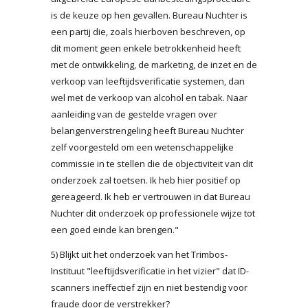
is de keuze op hen gevallen. Bureau Nuchter is
een partij die, zoals hierboven beschreven, op
dit moment geen enkele betrokkenheid heeft
met de ontwikkeling, de marketing, de inzet en de
verkoop van leeftijdsverificatie systemen, dan
wel met de verkoop van alcohol en tabak. Naar
aanleiding van de gestelde vragen over
belangenverstrengeling heeft Bureau Nuchter
zelf voorgesteld om een wetenschappelijke
commissie in te stellen die de objectiviteit van dit
onderzoek zal toetsen. Ik heb hier positief op
gereageerd. Ik heb er vertrouwen in dat Bureau
Nuchter dit onderzoek op professionele wijze tot
een goed einde kan brengen."
5) Blijkt uit het onderzoek van het Trimbos-
Instituut "leeftijdsverificatie in het vizier" dat ID-
scanners ineffectief zijn en niet bestendig voor
fraude door de verstrekker?