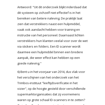
Antwoord: "Uit dit onderzoek blijkt inderdaad dat
dit systeem op zichzelf niet effectief is in het
bereiken van betere naleving. De praktijk laat
zien dat verstrekkers naast een hulpmiddel,
vaak ook aandacht hebben voor training en
instructie van het personeel. Daarnaast lichten
verstrekkers hun klanten veelal voor over de wet
via stickers en folders. Een ID scanner wordt
daarmee een hulpmiddel binnen een bredere
aanpak, die weer effect kan hebben op een
goede naleving."
6) Bent u in het voorjaar van 2014, dus vlak voor
het verschijnen van het onderzoek van het
Trimbos-instituut "leeftijdsverificatie in het
vizier", op de hoogte gesteld door verschillende
supermarktorganisaties dat zij voornemens
waren op grote schaal ID-scanners in te zetten?