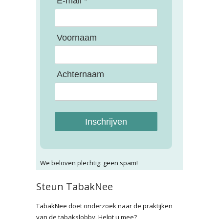
E-mail *
Voornaam
Achternaam
Inschrijven
We beloven plechtig: geen spam!
Steun TabakNee
TabakNee doet onderzoek naar de praktijken
van de tabakslobby. Helpt u mee?