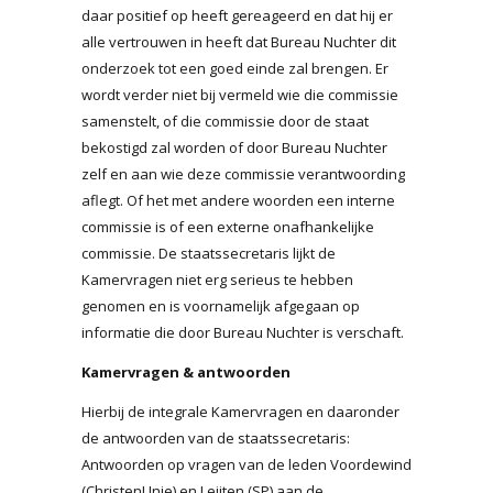
daar positief op heeft gereageerd en dat hij er
alle vertrouwen in heeft dat Bureau Nuchter dit
onderzoek tot een goed einde zal brengen. Er
wordt verder niet bij vermeld wie die commissie
samenstelt, of die commissie door de staat
bekostigd zal worden of door Bureau Nuchter
zelf en aan wie deze commissie verantwoording
aflegt. Of het met andere woorden een interne
commissie is of een externe onafhankelijke
commissie. De staatssecretaris lijkt de
Kamervragen niet erg serieus te hebben
genomen en is voornamelijk afgegaan op
informatie die door Bureau Nuchter is verschaft.
Kamervragen & antwoorden
Hierbij de integrale Kamervragen en daaronder
de antwoorden van de staatssecretaris:
Antwoorden op vragen van de leden Voordewind
(ChristenUnie) en Leijten (SP) aan de