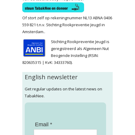
Of stort zelf op rekeningnummer NL13 ABNA 0406
559 821 t.n.v. Stichting Rookpreventie Jeugd in
Amsterdam..
Stichting Rookpreventie Jeugd is
geregistreerd als Algemeen Nut
Beogende Instelling (RSIN:
820635315 | KvK: 34333760).
English newsletter
Get regular updates on the latest news on
TabakNee.
Email *