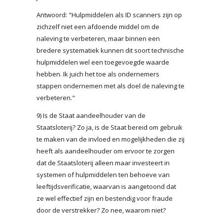
Antwoord: "Hulpmiddelen als ID scanners zijn op
zichzelf niet een afdoende middel om de
naleving te verbeteren, maar binnen een
bredere systematiek kunnen dit soort technische
hulpmiddelen wel een toegevoegde waarde
hebben. Ik juich het toe als ondernemers
stappen ondernemen met als doel de naleving te
verbeteren."
9) Is de Staat aandeelhouder van de
Staatsloterij? Zo ja, is de Staat bereid om gebruik
te maken van de invloed en mogelijkheden die zij
heeft als aandeelhouder om ervoor te zorgen
dat de Staatsloterij alleen maar investeert in
systemen of hulpmiddelen ten behoeve van
leeftijdsverificatie, waarvan is aangetoond dat
ze wel effectief zijn en bestendig voor fraude
door de verstrekker? Zo nee, waarom niet?