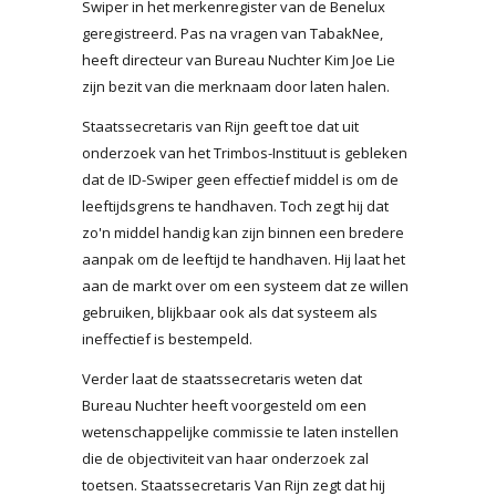
Swiper in het merkenregister van de Benelux
geregistreerd. Pas na vragen van TabakNee,
heeft directeur van Bureau Nuchter Kim Joe Lie
zijn bezit van die merknaam door laten halen.
Staatssecretaris van Rijn geeft toe dat uit
onderzoek van het Trimbos-Instituut is gebleken
dat de ID-Swiper geen effectief middel is om de
leeftijdsgrens te handhaven. Toch zegt hij dat
zo'n middel handig kan zijn binnen een bredere
aanpak om de leeftijd te handhaven. Hij laat het
aan de markt over om een systeem dat ze willen
gebruiken, blijkbaar ook als dat systeem als
ineffectief is bestempeld.
Verder laat de staatssecretaris weten dat
Bureau Nuchter heeft voorgesteld om een
wetenschappelijke commissie te laten instellen
die de objectiviteit van haar onderzoek zal
toetsen. Staatssecretaris Van Rijn zegt dat hij