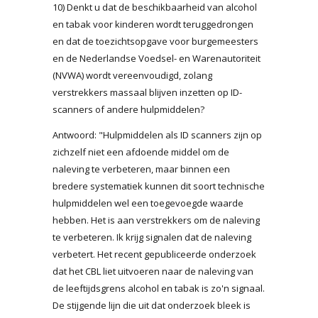
10) Denkt u dat de beschikbaarheid van alcohol
en tabak voor kinderen wordt teruggedrongen
en dat de toezichtsopgave voor burgemeesters
en de Nederlandse Voedsel- en Warenautoriteit
(NVWA) wordt vereenvoudigd, zolang
verstrekkers massaal blijven inzetten op ID-
scanners of andere hulpmiddelen?
Antwoord: "Hulpmiddelen als ID scanners zijn op
zichzelf niet een afdoende middel om de
naleving te verbeteren, maar binnen een
bredere systematiek kunnen dit soort technische
hulpmiddelen wel een toegevoegde waarde
hebben. Het is aan verstrekkers om de naleving
te verbeteren. Ik krijg signalen dat de naleving
verbetert. Het recent gepubliceerde onderzoek
dat het CBL liet uitvoeren naar de naleving van
de leeftijdsgrens alcohol en tabak is zo'n signaal.
De stijgende lijn die uit dat onderzoek bleek is