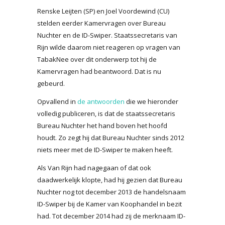
Renske Leijten (SP) en Joel Voordewind (CU)
stelden eerder Kamervragen over Bureau
Nuchter en de ID-Swiper. Staatssecretaris van
Rijn wilde daarom niet reageren op vragen van
TabakNee over dit onderwerp tot hij de
Kamervragen had beantwoord. Dat is nu
gebeurd.
Opvallend in
de antwoorden
die we hieronder
volledig publiceren, is dat de staatssecretaris
Bureau Nuchter het hand boven het hoofd
houdt. Zo zegt hij dat Bureau Nuchter sinds 2012
niets meer met de ID-Swiper te maken heeft.
Als Van Rijn had nagegaan of dat ook
daadwerkelijk klopte, had hij gezien dat Bureau
Nuchter nog tot december 2013 de handelsnaam
ID-Swiper bij de Kamer van Koophandel in bezit
had. Tot december 2014 had zij de merknaam ID-