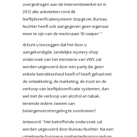
overgedragen aan de Interventiewinkel en in
2012 alle activiteiten rond dit
leeftijdsverificatiesysteem stopgezet. Bureau
Nuchter heeft ook aangegeven geen eigenaar
meer te zijn van de merknaam 'ID-swiper'."
4) Kunt u toezeggen dat het door u
aangekondigde, landelijke mystery shop
onderzoek van het ministerie van VWS zal
worden uitgevoerd door een partij die geen
enkele betrokkenheid heeft of heeft gehad met
de ontwikkeling, de marketing, de inzet en de
verkoop van leeftijdsverificatie systemen, dan
wel met de verkoop van alcohol en tabak,
teneinde iedere zweem van
belangenverstrengeling te voorkomen?
Antwoord: "Het betreffende onderzoek zal
worden uitgevoerd door Bureau Nuchter. Na een
uitgebreide Europese aanbestedingsprocedure