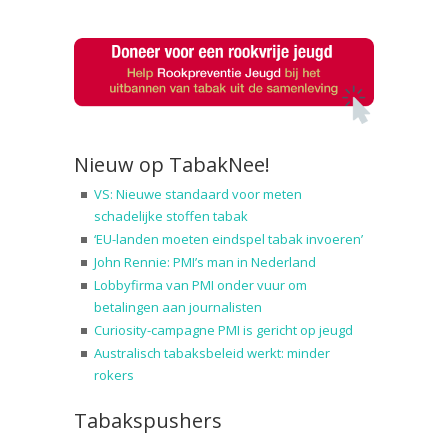
Nieuw op TabakNee!
VS: Nieuwe standaard voor meten
schadelijke stoffen tabak
‘EU-landen moeten eindspel tabak invoeren’
John Rennie: PMI’s man in Nederland
Lobbyfirma van PMI onder vuur om
betalingen aan journalisten
Curiosity-campagne PMI is gericht op jeugd
Australisch tabaksbeleid werkt: minder
rokers
Tabakspushers