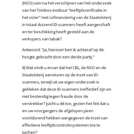
(NSO) ruim na het verschijnen van het onderzoek
van het Trimbos-instituut "leeftijdsverificatie in
het vizier" met cofinanciering van de Staatsloterij
in totaal duizend ID-scanners heeft aangeschaft
en ter beschikking heeft gesteld aan de
verkopers van tabak?
Antwoord: "Ja, hierover ben ik achteraf op de
hoogte gebracht door een derde partij."
8) Wat vindt u ervan dat het CBL, de NSO en de
Staatsloterij aansturen op de inzet van ID-
scanners, terwijl uit uw eigen onderzoek is
gebleken dat deze ID-scanners ineffectief zijn en
niet bestendig tegen fraude door de
verstrekker? Juicht u dit toe, gezien het feit dat u
en uw voorgangers de afgelopen jaren
voortdurend hebben aangegeven de inzet van
effectieve leeftijdscontrolesystemen toe te
juichen?