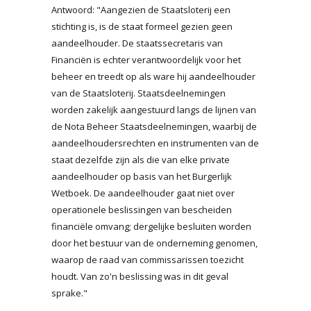
Antwoord: "Aangezien de Staatsloterij een
stichting is, is de staat formeel gezien geen
aandeelhouder. De staatssecretaris van
Financiën is echter verantwoordelijk voor het
beheer en treedt op als ware hij aandeelhouder
van de Staatsloterij. Staatsdeelnemingen
worden zakelijk aangestuurd langs de lijnen van
de Nota Beheer Staatsdeelnemingen, waarbij de
aandeelhoudersrechten en instrumenten van de
staat dezelfde zijn als die van elke private
aandeelhouder op basis van het Burgerlijk
Wetboek. De aandeelhouder gaat niet over
operationele beslissingen van bescheiden
financiële omvang; dergelijke besluiten worden
door het bestuur van de onderneming genomen,
waarop de raad van commissarissen toezicht
houdt. Van zo'n beslissing was in dit geval
sprake."