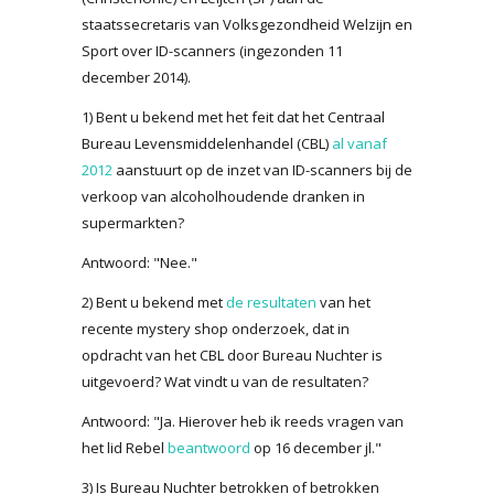
staatssecretaris van Volksgezondheid Welzijn en
Sport over ID-scanners (ingezonden 11
december 2014).
1) Bent u bekend met het feit dat het Centraal
Bureau Levensmiddelenhandel (CBL)
al vanaf
2012
aanstuurt op de inzet van ID-scanners bij de
verkoop van alcoholhoudende dranken in
supermarkten?
Antwoord: "Nee."
2) Bent u bekend met
de resultaten
van het
recente mystery shop onderzoek, dat in
opdracht van het CBL door Bureau Nuchter is
uitgevoerd? Wat vindt u van de resultaten?
Antwoord: "Ja. Hierover heb ik reeds vragen van
het lid Rebel
beantwoord
op 16 december jl."
3) Is Bureau Nuchter betrokken of betrokken