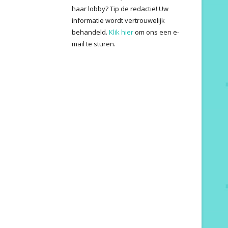
haar lobby? Tip de redactie! Uw
informatie wordt vertrouwelijk
behandeld.
Klik hier
om ons een e-
mail te sturen.