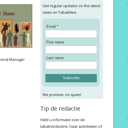
Get regular updates on the latest
news on TabakNee.
Email *
First name
:
Last name
neral Manager
Subscribe
We promise: no spam!
Tip de redactie
Hebt u informatie over de
tabaksindustrie, haar activiteiten of