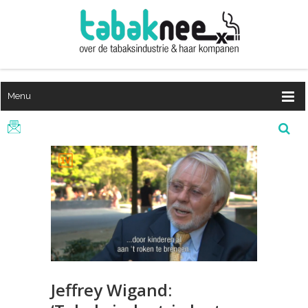
Menu
Jeffrey Wigand: