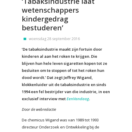
‘Tabaksindustrie laat
wetenschappers
kindergedrag
bestuderen’
woensdag 28 september 2016
‘De tabaksindustrie maakt zijn fortuin door
kinderen al aan het roken te krijgen. Die
blijven hun hele leven sigaretten kopen tot ze
besluiten om te stoppen of tot het roken hun
dood wordt.’ Dat zegt Jeffrey Wigand,
klokkenluider uit de tabaksindustrie en sinds
1994 een fel bestrijder van die industrie, in een
exclusief interview met
EenVandaag
.
Door de webredactie
De chemicus Wigand was van 1989 tot 1993
directeur Onderzoek en Ontwikkeling bij de