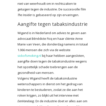
niet van weerhoudt om in rechtszaken te
getuigen tegen de industrie. De succesvolle film
The Insider
is gebaseerd op zijn ervaringen.
Aangifte tegen tabaksindustrie
Wigand is in Nederland om advies te geven aan
advocaat Bénédicte Ficq en haar cliënte Anne
Marie van Veen, die donderdag namens in totaal
1.066 mensen die zich via de website
sickofsmoking.nl
bij haar hebben aangesloten,
aangifte doen tegen de tabaksindustrie wegens
het opzettelijk schade toebrengen aan de
gezondheid van mensen.
Volgens Wigand heeft de tabaksindustrie
wetenschappers in dienst om het gedrag van
kinderen te bestuderen, zodat ze die aan het
roken krijgen, zo blijkt uit het interview met
EenVandaag
. En de industrie doet er alles aan om