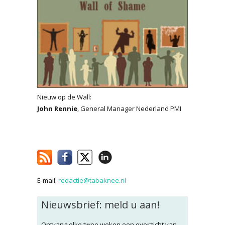
Nieuw op de Wall:
John Rennie
, General Manager Nederland PMI
E-mail:
redactie@tabaknee.nl
Nieuwsbrief: meld u aan!
Ontvang elke twee weken een overzicht van