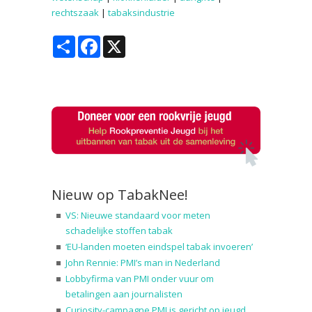
rechtszaak
|
tabaksindustrie
Share
Facebook
X
Nieuw op TabakNee!
VS: Nieuwe standaard voor meten
schadelijke stoffen tabak
‘EU-landen moeten eindspel tabak invoeren’
John Rennie: PMI’s man in Nederland
Lobbyfirma van PMI onder vuur om
betalingen aan journalisten
Curiosity-campagne PMI is gericht op jeugd