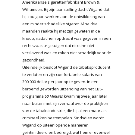
Amerikaanse sigarettenfabrikant Brown &
Williamson. Bij zijn aanstelling dacht Wigand dat
hij zou gaan werken aan de ontwikkeling van
een minder schadelijke sigaret. Al na drie
maanden raakte hij met zijn geweten in de
knoop, nadat hem opdracht was gegeven in een
rechtszaak te getuigen dat nicotine niet
verslavend was en roken niet schadelijk voor de
gezondheid.
Uiteindelijk besloot Wigand de tabaksproducent
te verlaten en zijn comfortabele salaris van
300.000 dollar per jaar op te geven. In een
beroemd geworden uitzending van het CBS-
programma
60 Minutes
kwam hij twee jaar later
naar buiten met zijn verhaal over de praktijken
van de tabaksindustrie, die hij alleen maar als
crimineel kon bestempelen. Sindsdien wordt
Wigand op uiteenlopende manieren
geïntimideerd en bedreigd, wat hem er evenwel