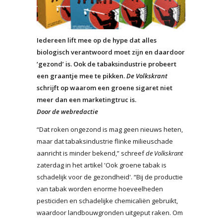
Iedereen lift mee op de hype dat alles
biologisch verantwoord moet zijn en daardoor
‘gezond’ is. Ook de tabaksindustrie probeert
een graantje mee te pikken.
De Volkskrant
schrijft op waarom een groene sigaret niet
meer dan een marketingtruc is.
Door de webredactie
“Dat roken ongezond is mag geen nieuws heten,
maar dat tabaksindustrie flinke milieuschade
aanricht is minder bekend,” schreef
de Volkskrant
zaterdag in het artikel 'Ook groene tabak is
schadelijk voor de gezondheid'. “Bij de productie
van tabak worden enorme hoeveelheden
pesticiden en schadelijke chemicaliën gebruikt,
waardoor landbouwgronden uitgeput raken. Om