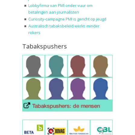
Lobbyfirma van PMI onder vuur om
betalingen aan journalisten
Curiosity-campagne PMI is gericht op jeugd
Australisch tabaksbeleid werkt: minder
rokers
Tabakspushers