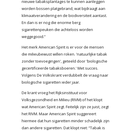
nieuwe tabaksplantages te kunnen aanleggen
worden bossen platgebrand, wat bijdraagt aan
klimaatverandering en de biodiversiteit aantast.
En dan is er nog die enorme berg
sigarettenpeuken die achteloos worden
weggegooid.”
Het merk American Spirit is er voor de mensen
die milieubewust willen roken. 'natuurlijke tabak
zonder toevoegingen', geteeld door 'biologische
gecertificeerde tabaksboeren.' Met succes.
Volgens De Volkskrant verdubbelt de vraag naar
biologische sigaretten ieder jaar.
De krant vroeg het Rijksinstituut voor
Volksgezondheid en Milieu (RIVM) of het klopt
wat American Spirit zegt. Feitelijk zijn ze juist, zegt
het RIVM. Maar American Spirit suggereert
hiermee dat hun sigaretten minder schadelijk zijn
dan andere sigaretten. Dat klopt niet: “Tabak is