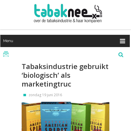
Menu
Tabaksindustrie gebruikt
‘biologisch’ als
marketingtruc
zondag 19 juni 2016