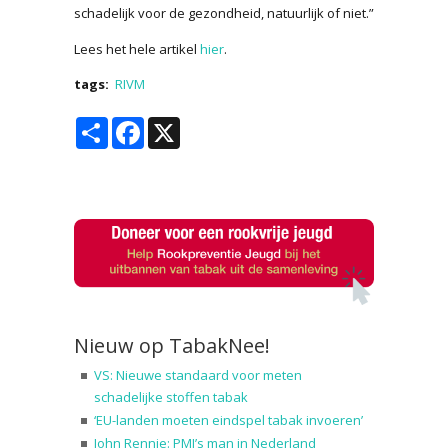
schadelijk voor de gezondheid, natuurlijk of niet.”
Lees het hele artikel
hier
.
tags:
RIVM
Share
Facebook
X
Nieuw op TabakNee!
VS: Nieuwe standaard voor meten
schadelijke stoffen tabak
‘EU-landen moeten eindspel tabak invoeren’
John Rennie: PMI’s man in Nederland