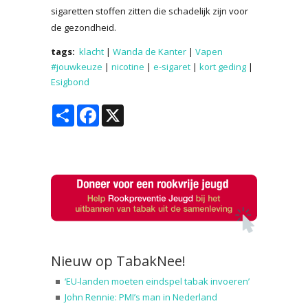
sigaretten stoffen zitten die schadelijk zijn voor
de gezondheid.
tags:
klacht
|
Wanda de Kanter
|
Vapen
#jouwkeuze
|
nicotine
|
e-sigaret
|
kort geding
|
Esigbond
Share
Facebook
X
Nieuw op TabakNee!
‘EU-landen moeten eindspel tabak invoeren’
John Rennie: PMI’s man in Nederland