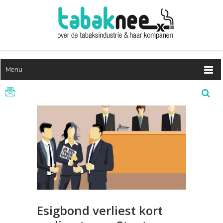
Menu
Esigbond verliest kort