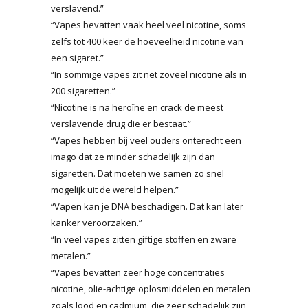
verslavend.”
“Vapes bevatten vaak heel veel nicotine, soms
zelfs tot 400 keer de hoeveelheid nicotine van
een sigaret.”
“In sommige vapes zit net zoveel nicotine als in
200 sigaretten.”
“Nicotine is na heroïne en crack de meest
verslavende drug die er bestaat.”
“Vapes hebben bij veel ouders onterecht een
imago dat ze minder schadelijk zijn dan
sigaretten. Dat moeten we samen zo snel
mogelijk uit de wereld helpen.”
“Vapen kan je DNA beschadigen. Dat kan later
kanker veroorzaken.”
“In veel vapes zitten giftige stoffen en zware
metalen.”
“Vapes bevatten zeer hoge concentraties
nicotine, olie-achtige oplosmiddelen en metalen
zoals lood en cadmium, die zeer schadelijk zijn