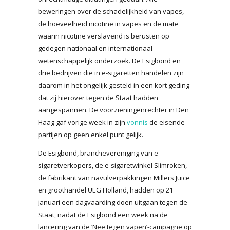
beweringen over de schadelijkheid van vapes,
de hoeveelheid nicotine in vapes en de mate
waarin nicotine verslavend is berusten op
gedegen nationaal en internationaal
wetenschappelijk onderzoek. De Esigbond en
drie bedrijven die in e-sigaretten handelen zijn
daarom in het ongelijk gesteld in een kort geding
dat zij hierover tegen de Staat hadden
aangespannen. De voorzieningenrechter in Den
Haag gaf vorige week in zijn
vonnis
de eisende
partijen op geen enkel punt gelijk.
De Esigbond, branchevereniging van e-
sigaretverkopers, de e-sigaretwinkel Slimroken,
de fabrikant van navulverpakkingen Millers Juice
en groothandel UEG Holland, hadden op 21
januari een dagvaarding doen uitgaan tegen de
Staat, nadat de Esigbond een week na de
lancering van de ‘Nee tegen vapen’-campagne op