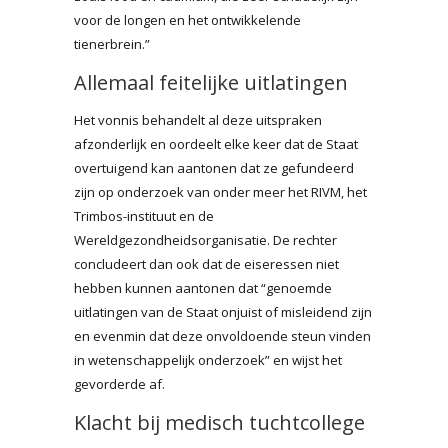
voor de longen en het ontwikkelende
tienerbrein.”
Allemaal feitelijke uitlatingen
Het vonnis behandelt al deze uitspraken
afzonderlijk en oordeelt elke keer dat de Staat
overtuigend kan aantonen dat ze gefundeerd
zijn op onderzoek van onder meer het RIVM, het
Trimbos-instituut en de
Wereldgezondheidsorganisatie. De rechter
concludeert dan ook dat de eiseressen niet
hebben kunnen aantonen dat “genoemde
uitlatingen van de Staat onjuist of misleidend zijn
en evenmin dat deze onvoldoende steun vinden
in wetenschappelijk onderzoek” en wijst het
gevorderde af.
Klacht bij medisch tuchtcollege