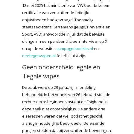
12 mei 2025 het ministerie van VWS per brief om
rectificatie van verschillende feitelijke
onjuistheden had gevraagd. Toenmalig
staatssecretaris Karremans (Jeugd, Preventie en
Sport, VVD) antwoordde in juli dat de betwiste
uitingen in een persbericht, een interview, op X
en op de websites
campagnetoolkits.nl
en
neetegenvapen.nl
feitelijk juist zijn.
Geen onderscheid legale en
illegale vapes
De zaak werd op 29 januari jl. mondeling
behandeld. In het vonnis van 26 februari stelt de
rechter om te beginnen vast dat de Esigbond in
deze zaak niet ontvankelijk is. De andere drie
eiseressen waren dat wel, zodat het geschil
alsnog inhoudelijk is beoordeeld. De eisende
partijen stelden dat bij verschillende beweringen