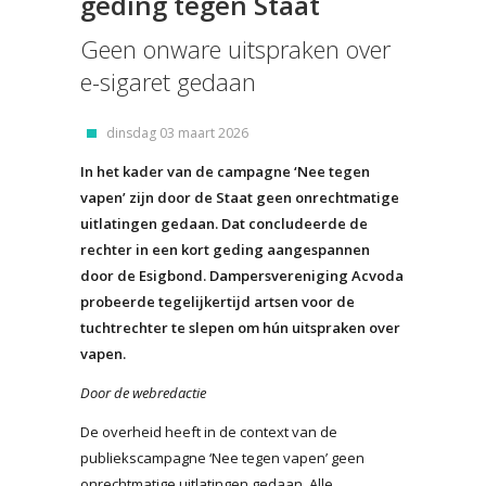
geding tegen Staat
Geen onware uitspraken over
e-sigaret gedaan
dinsdag 03 maart 2026
In het kader van de campagne ‘Nee tegen
vapen’ zijn door de Staat geen onrechtmatige
uitlatingen gedaan. Dat concludeerde de
rechter in een kort geding aangespannen
door de Esigbond. Dampersvereniging Acvoda
probeerde tegelijkertijd artsen voor de
tuchtrechter te slepen om hún uitspraken over
vapen.
Door de webredactie
De overheid heeft in de context van de
publiekscampagne ‘Nee tegen vapen’ geen
onrechtmatige uitlatingen gedaan. Alle