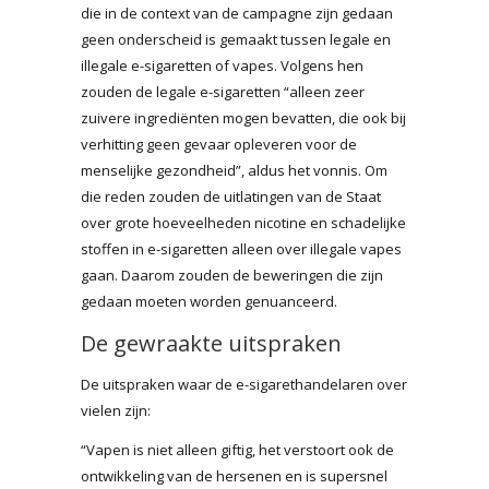
die in de context van de campagne zijn gedaan
geen onderscheid is gemaakt tussen legale en
illegale e-sigaretten of vapes. Volgens hen
zouden de legale e-sigaretten “alleen zeer
zuivere ingrediënten mogen bevatten, die ook bij
verhitting geen gevaar opleveren voor de
menselijke gezondheid”, aldus het vonnis. Om
die reden zouden de uitlatingen van de Staat
over grote hoeveelheden nicotine en schadelijke
stoffen in e-sigaretten alleen over illegale vapes
gaan. Daarom zouden de beweringen die zijn
gedaan moeten worden genuanceerd.
De gewraakte uitspraken
De uitspraken waar de e-sigarethandelaren over
vielen zijn:
“Vapen is niet alleen giftig, het verstoort ook de
ontwikkeling van de hersenen en is supersnel