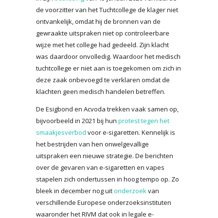
de voorzitter van het Tuchtcollege de klager niet
ontvankelijk, omdat hij de bronnen van de
gewraakte uitspraken niet op controleerbare
wijze met het college had gedeeld. Zijn klacht
was daardoor onvolledig. Waardoor het medisch
tuchtcollege er niet aan is toegekomen om zich in
deze zaak onbevoegd te verklaren omdat de
klachten geen medisch handelen betreffen.
De Esigbond en Acvoda trekken vaak samen op,
bijvoorbeeld in 2021 bij hun
protest tegen het
smaakjesverbod
voor e-sigaretten. Kennelijk is
het bestrijden van hen onwelgevallige
uitspraken een nieuwe strategie. De berichten
over de gevaren van e-sigaretten en vapes
stapelen zich ondertussen in hoog tempo op. Zo
bleek in december nog uit
onderzoek
van
verschillende Europese onderzoeksinstituten
waaronder het RIVM dat ook in legale e-