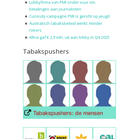
Lobbyfirma van PMI onder vuur om
betalingen aan journalisten
Curiosity-campagne PMI is gericht op jeugd
Australisch tabaksbeleid werkt: minder
rokers
Altria gaf € 2,9 mln. uit aan lobby in Q4 2025
Tabakspushers