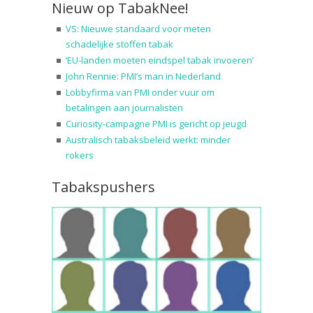
Nieuw op TabakNee!
VS: Nieuwe standaard voor meten
schadelijke stoffen tabak
‘EU-landen moeten eindspel tabak invoeren’
John Rennie: PMI’s man in Nederland
Lobbyfirma van PMI onder vuur om
betalingen aan journalisten
Curiosity-campagne PMI is gericht op jeugd
Australisch tabaksbeleid werkt: minder
rokers
Tabakspushers