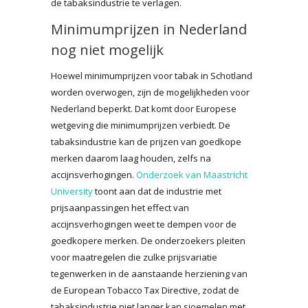
de tabaksindustrie te verlagen.
Minimumprijzen in Nederland
nog niet mogelijk
Hoewel minimumprijzen voor tabak in Schotland
worden overwogen, zijn de mogelijkheden voor
Nederland beperkt. Dat komt door Europese
wetgeving die minimumprijzen verbiedt. De
tabaksindustrie kan de prijzen van goedkope
merken daarom laag houden, zelfs na
accijnsverhogingen.
Onderzoek van Maastricht
University
toont aan dat de industrie met
prijsaanpassingen het effect van
accijnsverhogingen weet te dempen voor de
goedkopere merken. De onderzoekers pleiten
voor maatregelen die zulke prijsvariatie
tegenwerken in de aanstaande herziening van
de European Tobacco Tax Directive, zodat de
tabaksindustrie niet langer kan sjoemelen met