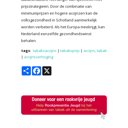
prijsstrategieën. Door de combinatie van
minimumprijzen en hogere accijnzen kan de
volksgezondheid in Schotland aanmerkelijk
worden verbeterd. Als het Europa meekrijgt, kan
Nederland eenzelfde gezondheidswinst
behalen.
tags:
tabaksaccijns
|
tabaksprijs
|
accijns, tabak
|
accijnsverhoging
Share
Facebook
X