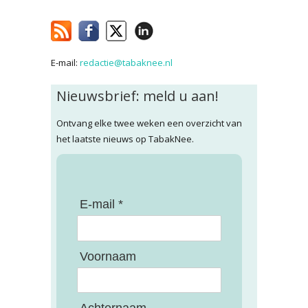
E-mail:
redactie@tabaknee.nl
Nieuwsbrief: meld u aan!
Ontvang elke twee weken een overzicht van
het laatste nieuws op TabakNee.
E-mail *
Voornaam