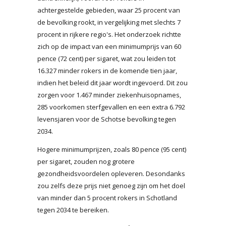
achtergestelde gebieden, waar 25 procent van
de bevolking rookt, in vergelijking met slechts 7
procent in rijkere regio's. Het onderzoek richtte
zich op de impact van een minimumprijs van 60
pence (72 cent) per sigaret, wat zou leiden tot
16.327 minder rokers in de komende tien jaar,
indien het beleid dit jaar wordt ingevoerd. Dit zou
zorgen voor 1.467 minder ziekenhuisopnames,
285 voorkomen sterfgevallen en een extra 6.792
levensjaren voor de Schotse bevolking tegen
2034.
Hogere minimumprijzen, zoals 80 pence (95 cent)
per sigaret, zouden nog grotere
gezondheidsvoordelen opleveren. Desondanks
zou zelfs deze prijs niet genoeg zijn om het doel
van minder dan 5 procent rokers in Schotland
tegen 2034 te bereiken.