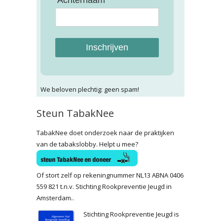
Achternaam
Inschrijven
We beloven plechtig: geen spam!
Steun TabakNee
TabakNee doet onderzoek naar de praktijken
van de tabakslobby. Helpt u mee?
Of stort zelf op rekeningnummer NL13 ABNA 0406
559 821 t.n.v. Stichting Rookpreventie Jeugd in
Amsterdam..
Stichting Rookpreventie Jeugd is