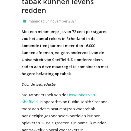
tabak kunnen levens
redden
maandag 04 november 2024
Met een minimumprijs van 72 cent per sigaret
zou het aantal rokers in Schotland in de
komende tien jaar met meer dan 16.000
kunnen afnemen, volgens onderzoek van de
Universiteit van Sheffield. De onderzoekers
raden aan deze maatregel te combineren met
hogere belasting op tabak.
Door de webredactie
Nieuw onderzoek van de
Universiteit van
Sheffield
, in opdracht van Public Health Scotland,
toont aan dat minimumprijzen voor tabak
aanzienlijke gezondheidsvoordelen kunnen
opleveren. Dure sigaretten zijn namelijk minder
aantrekkelijk, vooral voor rokers in