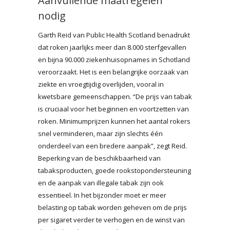
Aanvullende maatregelen
nodig
Garth Reid van Public Health Scotland benadrukt
dat roken jaarlijks meer dan 8.000 sterfgevallen
en bijna 90.000 ziekenhuisopnames in Schotland
veroorzaakt. Het is een belangrijke oorzaak van
ziekte en vroegtijdig overlijden, vooral in
kwetsbare gemeenschappen. “De prijs van tabak
is cruciaal voor het beginnen en voortzetten van
roken. Minimumprijzen kunnen het aantal rokers
snel verminderen, maar zijn slechts één
onderdeel van een bredere aanpak”, zegt Reid.
Beperking van de beschikbaarheid van
tabaksproducten, goede rookstopondersteuning
en de aanpak van illegale tabak zijn ook
essentieel. In het bijzonder moet er meer
belasting op tabak worden geheven om de prijs
per sigaret verder te verhogen en de winst van