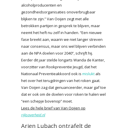
alcoholproducenten en
gezondheidsorganisaties onoverbrugbaar
blijken te zijn.” Van Ooijen zegt met alle
betrokken partijen in gesprek te blijven, maar
neemt het heft nu zelf in handen. “Een nieuwe
fase breekt aan, waarin we niet langer streven
naar consensus, maar ons wel blijven verbinden
aan de NPA doelen voor 2040”, schrijft hij.
Eerder dit jaar stelde longarts Wanda de Kanter,
voorzitter van Rookpreventie Jeugd, dat het
Nationaal Preventieakkoord ook is
mislukt
als
het over het terugdringen van het roken gaat.
Van Ooijen zag dat genuanceerder, maar gaf toe
dat er ook om de doelen voor roken te halen wel
“een schepje bovenop” moet.
Lees de hele brief van Van Ooijen op
rijksoverheid.nl
Arjen Lubach ontrafelt de