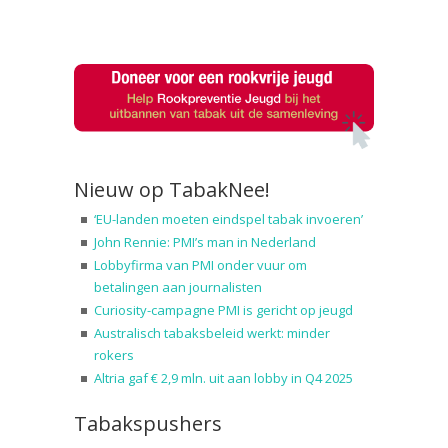
Nieuw op TabakNee!
‘EU-landen moeten eindspel tabak invoeren’
John Rennie: PMI’s man in Nederland
Lobbyfirma van PMI onder vuur om
betalingen aan journalisten
Curiosity-campagne PMI is gericht op jeugd
Australisch tabaksbeleid werkt: minder
rokers
Altria gaf € 2,9 mln. uit aan lobby in Q4 2025
Tabakspushers