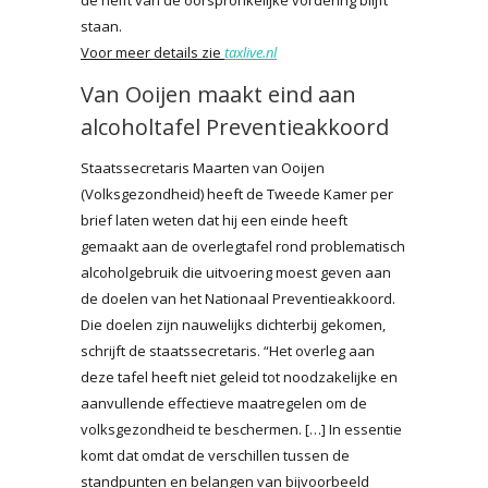
staan.
Voor meer details zie
taxlive.nl
Van Ooijen maakt eind aan
alcoholtafel Preventieakkoord
Staatssecretaris Maarten van Ooijen
(Volksgezondheid) heeft de Tweede Kamer per
brief laten weten dat hij een einde heeft
gemaakt aan de overlegtafel rond problematisch
alcoholgebruik die uitvoering moest geven aan
de doelen van het Nationaal Preventieakkoord.
Die doelen zijn nauwelijks dichterbij gekomen,
schrijft de staatssecretaris. “Het overleg aan
deze tafel heeft niet geleid tot noodzakelijke en
aanvullende effectieve maatregelen om de
volksgezondheid te beschermen. […] In essentie
komt dat omdat de verschillen tussen de
standpunten en belangen van bijvoorbeeld