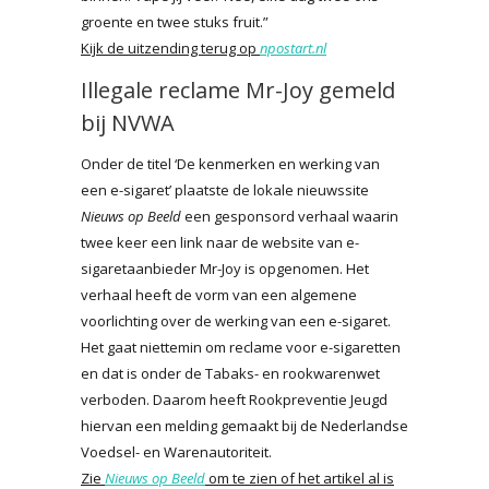
groente en twee stuks fruit.”
Kijk de uitzending terug op
npostart.nl
Illegale reclame Mr-Joy gemeld
bij NVWA
Onder de titel ‘De kenmerken en werking van
een e-sigaret’ plaatste de lokale nieuwssite
Nieuws op Beeld
een gesponsord verhaal waarin
twee keer een link naar de website van e-
sigaretaanbieder Mr-Joy is opgenomen. Het
verhaal heeft de vorm van een algemene
voorlichting over de werking van een e-sigaret.
Het gaat niettemin om reclame voor e-sigaretten
en dat is onder de Tabaks- en rookwarenwet
verboden. Daarom heeft Rookpreventie Jeugd
hiervan een melding gemaakt bij de Nederlandse
Voedsel- en Warenautoriteit.
Zie
Nieuws op Beeld
om te zien of het artikel al is