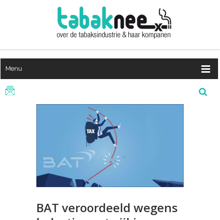
Menu
BAT veroordeeld wegens