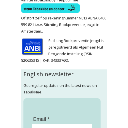
Of stort zelf op rekeningnummer NL13 ABNA 0406
559 821 t.n.v. Stichting Rookpreventie Jeugd in
Amsterdam..
Stichting Rookpreventie Jeugd is
geregistreerd als Algemeen Nut
Beogende Instelling (RSIN:
820635315 | KvK: 34333760).
English newsletter
Get regular updates on the latest news on
TabakNee.
Email *