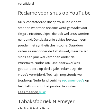
verwijderd.
Reclame voor snus op YouTube
Nu.nl constateerde dat op YouTube video’s
stonden waarmee reclame werd gemaakt voor
illegale nicotinezakjes, die ook wel snus worden
genoemd. De tabaksvrije zakjes bevatten een
poeder met synthetische nicotine. Daardoor
vallen ze niet onder de Tabakswet, maar ze zijn
sinds een jaar wel verboden onder de
Warenwet. Nadat YouTube door
Nu.nl
was
geattendeerd op de illegale reclame zijn de
video’s verwijderd. Toch zijn nog steeds wel
(oude) op Nederland gerichte
reclamevideo’s
op
het platform voor het product te vinden.
Lees meer op
nu.nl
Tabaksfabriek Niemeyer
definitief dicht