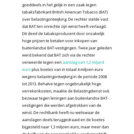
goeddeels in het gelijk in een zaak tegen
tabaksfabrikant British American Tobacco (BAT)
over belastingontwijking. De rechter stelde vast
dat BAT ten onrechte zijn winst heeft verlaagd.
Dit deed de tabaksproducent door onzakelijk
hoge prijzen te betalen voor inkopen van
buitenlandse BAT-vestigingen. Twee jaar geleden
werd bekend dat BAT zich via de rechter
verweerde tegen een
aanslag van 1,2 miljard
euro
plus boetes van in totaal 4 miljoen euro
wegens belastingontwijking in de periode 2008
tot 2013. Behalve tegen ongebruikelijk hoge
verrekenkosten, maakte de Belastingdienst ook
bezwaar tegen leningen aan buitenlandse BAT-
vestigingen die werden afgetrokken van de
winst. De rechtbank heeft nu weliswaar de
aanslagen deels teruggedraaid en de boetes
bijgesteld naar 1,3 miljoen euro, maar meer dan
de helft van de oorspronkelijke vordering blijft