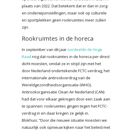
plaats van 2022. Dat betekent dat er dan in zorg-
en onderwijsinstellingen, maar ook op culturele
en sportplekken geen rookruimtes meer zullen
zijn.
Rookruimtes in de horeca
In september van dit jaar
oordeelde de Hoge
Raad
nog dat rookruimtes in de horeca per direct
dicht moesten, omdat ze in strijd zijn met het
door Nederland ondertekende FCTC-verdrag, het
internationale antirookverdrag van de
Wereldgezondheidsorganisatie (WHO).
Antirookorganisatie Clean Air Nederland (CAN)
had dat voor elkaar gekregen door een zaak aan
te spannen: rookruimtes gingen tegen het FCTC-
verdrag in en daar kregen ze gelijk in.
Blokhuis: “Door die nieuwe situatie moesten we
natuurlijk ook opnieuw kijken naar het beleid met