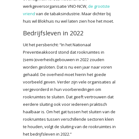
werkgeversorganisatie VNO-NCW,
de grootste
vriend
van de tabaksindustrie. Maar dichter bij
huis wil Blokhuis nu wel laten zien hoe het moet.
Bedrijfsleven in 2022
Uit het persbericht: “In het Nationaal
Preventieakkoord stond dat rookruimtes in
(semi-)overheidsgebouwen in 2022 zouden
worden gesloten. Dat is nu een jaar naar voren
gehaald. De overheid moet hierin het goede
voorbeeld geven. Verder zijn vele organisaties al
vergevorderd in hun voorbereidingen om
rookruimtes te sluiten. Dat geeft vertrouwen dat
eerdere sluiting ook voor iedereen praktisch
haalbaar is. Om het gat tussen het sluiten van de
rookruimtes tussen verschillende sectoren klein
te houden, volgt de sluiting van de rookruimtes in
het bedrijfsleven in 2022.”