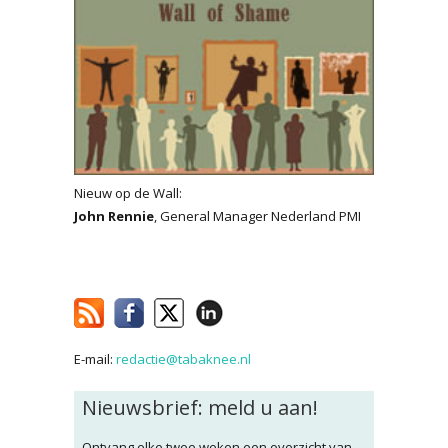
Nieuw op de Wall:
John Rennie
, General Manager Nederland PMI
E-mail:
redactie@tabaknee.nl
Nieuwsbrief: meld u aan!
Ontvang elke twee weken een overzicht van