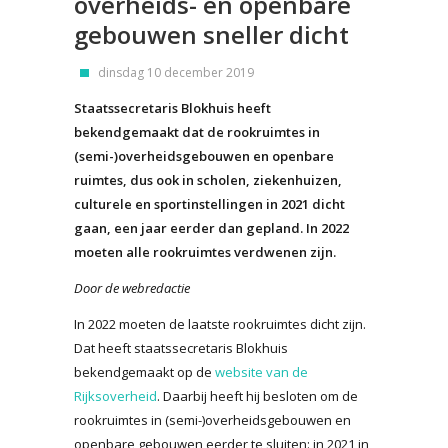
overheids- en openbare
gebouwen sneller dicht
dinsdag 10 december 2019
Staatssecretaris Blokhuis heeft
bekendgemaakt dat de rookruimtes in
(semi-)overheidsgebouwen en openbare
ruimtes, dus ook in scholen, ziekenhuizen,
culturele en sportinstellingen in 2021 dicht
gaan, een jaar eerder dan gepland. In 2022
moeten alle rookruimtes verdwenen zijn.
Door de webredactie
In 2022 moeten de laatste rookruimtes dicht zijn.
Dat heeft staatssecretaris Blokhuis
bekendgemaakt op de
website van de
Rijksoverheid
. Daarbij heeft hij besloten om de
rookruimtes in (semi-)overheidsgebouwen en
openbare gebouwen eerder te sluiten: in 2021 in