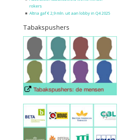
rokers
Altria gaf € 2,9 mln. uit aan lobby in Q4 2025
Tabakspushers