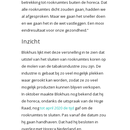
betrekking tot rookruimtes buiten de horeca. Dat
alle rookruimtes dicht zouden gaan, hadden we
al afgesproken. Maar we gaan het sneller doen
en we gaan het in de wet vastleggen. Een mooi
eindresultaat voor onze gezondheid.”
Inzicht
Blokhuis lijkt met deze versnelling in te zien dat
uitstel van het sluiten van rookruimtes koren op
de molen van de tabaksindustrie zou zijn. De
industrie is gebaat bij zo veel mogelijk plekken
waar gerookt kan worden, zodat ze zo veel
mogelijk producten kunnen blijven verkopen.
In oktober maakte Blokhuis nog bekend dat hij
de horeca, ondanks de uitspraak van de Hoge
Raad, nog
tot april 2020 de tijd
gaf om de
rookruimtes te sluiten. Pas vanaf die datum zou
hij gaan handhaven. Dat had hij besloten in
overleg met Horeca Nederland en