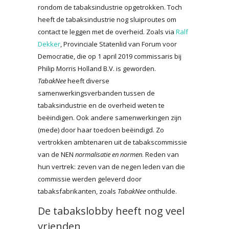
rondom de tabaksindustrie opgetrokken. Toch
heeft de tabaksindustrie nog sluiproutes om
contact te leggen met de overheid. Zoals via
Ralf
Dekker
, Provinciale Statenlid van Forum voor
Democratie, die op 1 april 2019 commissaris bij
Philip Morris Holland B.V. is geworden.
TabakNee
heeft diverse
samenwerkingsverbanden tussen de
tabaksindustrie en de overheid weten te
beëindigen. Ook andere samenwerkingen zijn
(mede) door haar toedoen beëindigd. Zo
vertrokken ambtenaren uit de tabakscommissie
van de NEN
normalisatie en normen
. Reden van
hun vertrek: zeven van de negen leden van die
commissie werden geleverd door
tabaksfabrikanten, zoals
TabakNee
onthulde.
De tabakslobby heeft nog veel
vrienden