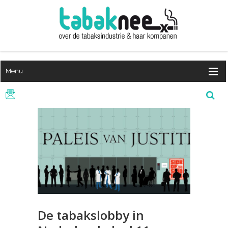
Menu
De tabakslobby in