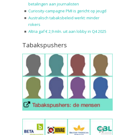
betalingen aan journalisten
Curiosity-campagne PMI is gericht op jeugd
Australisch tabaksbeleid werkt: minder
rokers
Altria gaf € 2,9 mln. uit aan lobby in Q4 2025
Tabakspushers