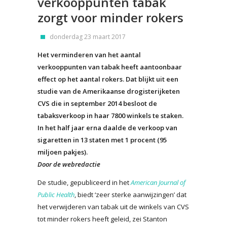
verkooppunten tabak
zorgt voor minder rokers
donderdag 23 maart 2017
Het verminderen van het aantal
verkooppunten van tabak heeft aantoonbaar
effect op het aantal rokers. Dat blijkt uit een
studie van de Amerikaanse drogisterijketen
CVS die in september 2014 besloot de
tabaksverkoop in haar 7800 winkels te staken.
In het half jaar erna daalde de verkoop van
sigaretten in 13 staten met 1 procent (95
miljoen pakjes).
Door de webredactie
De studie, gepubliceerd in het
American Journal of
Public Health
, biedt ‘zeer sterke aanwijzingen’ dat
het verwijderen van tabak uit de winkels van CVS
tot minder rokers heeft geleid, zei Stanton