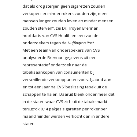
dat als drogisterijen geen sigaretten zouden
verkopen, er minder rokers zouden zijn, meer
mensen langer zouden leven en minder mensen
zouden sterven”, zei Dr. Troyen Brennan,
hoofdarts van CVS Health en een van de
onderzoekers tegen de
Huffington Post
.
Met een team van onderzoekers van CVS
analyseerde Brennan gegevens uit een
representatief onderzoek naar de
tabaksaankopen van consumenten bij
verschillende verkooppunten voorafgaand aan
en tot een jaar na CVS’ beslissing tabak uit de
schappen te halen. Daaruit bleek onder meer dat
in de staten waar CVS zich uit de tabaksmarkt
terugtrok 0,14 pakjes sigaretten per roker per
maand minder werden verkocht dan in andere
staten.