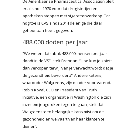
De Amerikaanse Pharmaceutical Association pleit
er al sinds 1970 voor dat drogisterijen en
apotheken stoppen met sigarettenverkoop. Tot
nog toe is CVS sinds 2014 de enige die daar
gehoor aan heeft gegeven.
488.000 doden per jaar
“We weten dat tabak 488.000 mensen per jaar
doodt in de VS”, stelt Brennan. “Hoe kun je zoiets
dan verkopen terwijl van je verwacht wordt dat je
de gezondheid bevordert?” Andere ketens,
waaronder Walgreens, zijn minder voortvarend.
Robin Koval, CEO en President van Truth
Initiative, een organisatie in Washington die zich
inzet om jeugdroken tegen te gaan, stelt dat
Walgreens ‘een belangrijke kans mist om de
gezondheid en welvaart van haar klanten te
dienen’.