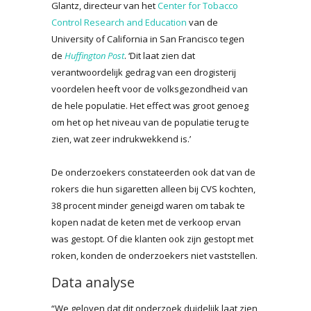
Glantz, directeur van het
Center for Tobacco
Control Research and Education
van de
University of California in San Francisco tegen
de
Huffington Post
. ‘Dit laat zien dat
verantwoordelijk gedrag van een drogisterij
voordelen heeft voor de volksgezondheid van
de hele populatie. Het effect was groot genoeg
om het op het niveau van de populatie terug te
zien, wat zeer indrukwekkend is.’
De onderzoekers constateerden ook dat van de
rokers die hun sigaretten alleen bij CVS kochten,
38 procent minder geneigd waren om tabak te
kopen nadat de keten met de verkoop ervan
was gestopt. Of die klanten ook zijn gestopt met
roken, konden de onderzoekers niet vaststellen.
Data analyse
“We geloven dat dit onderzoek duidelijk laat zien