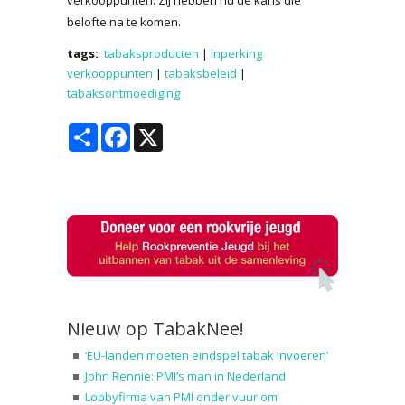
belofte na te komen.
tags:
tabaksproducten
|
inperking
verkooppunten
|
tabaksbeleid
|
tabaksontmoediging
Share
Facebook
X
Nieuw op TabakNee!
‘EU-landen moeten eindspel tabak invoeren’
John Rennie: PMI’s man in Nederland
Lobbyfirma van PMI onder vuur om