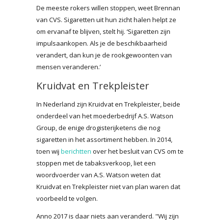
De meeste rokers willen stoppen, weet Brennan
van CVS. Sigaretten uit hun zicht halen helpt ze
om ervanaf te blijven, stelt hij. ‘Sigaretten zijn
impulsaankopen. Als je de beschikbaarheid
verandert, dan kun je de rookgewoonten van
mensen veranderen.’
Kruidvat en Trekpleister
In Nederland zijn Kruidvat en Trekpleister, beide
onderdeel van het moederbedrijf A.S. Watson
Group, de enige drogisterijketens die nog
sigaretten in het assortiment hebben. In 2014,
toen wij
berichtten
over het besluit van CVS om te
stoppen met de tabaksverkoop, liet een
woordvoerder van A.S. Watson weten dat
Kruidvat en Trekpleister niet van plan waren dat
voorbeeld te volgen.
Anno 2017 is daar niets aan veranderd. "Wij zijn