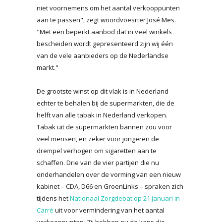
niet voornemens om het aantal verkooppunten
aan te passen", zegt woordvoesrter José Mes.
"Met een beperkt aanbod dat in veel winkels
bescheiden wordt gepresenteerd zijn wij één
van de vele aanbieders op de Nederlandse
markt."
De grootste winst op dit vlak is in Nederland
echter te behalen bij de supermarkten, die de
helft van alle tabak in Nederland verkopen.
Tabak uit de supermarkten bannen zou voor
veel mensen, en zeker voor jongeren de
drempel verhogen om sigaretten aan te
schaffen. Drie van de vier partijen die nu
onderhandelen over de vorming van een nieuw
kabinet – CDA, D66 en GroenLinks – spraken zich
tijdens het
Nationaal Zorgdebat op 21 januari in
Carré
uit voor vermindering van het aantal
verkooppunten. Zij hebben nu de kans die