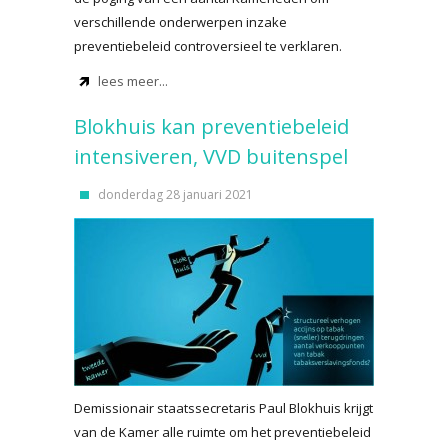
verschillende onderwerpen inzake
preventiebeleid controversieel te verklaren.
lees meer...
Blokhuis kan preventiebeleid
intensiveren, VVD buitenspel
donderdag 28 januari 2021
Demissionair staatssecretaris Paul Blokhuis krijgt
van de Kamer alle ruimte om het preventiebeleid