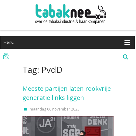
Menu
Tag: PvdD
Meeste partijen laten rookvrije
generatie links liggen
maandag 06 november 2023