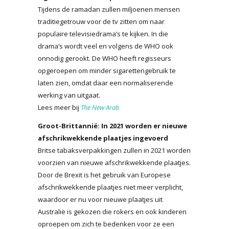
Tijdens de ramadan zullen miljoenen mensen
traditiegetrouw voor de tv zitten om naar
populaire televisiedrama’s te kijken. In die
drama’s wordt veel en volgens de WHO ook
onnodig gerookt. De WHO heeft regisseurs
opgeroepen om minder sigarettengebruik te
laten zien, omdat daar een normaliserende
werking van uitgaat.
Lees meer bij
The New Arab
Groot-Brittannië: In 2021 worden er nieuwe
afschrikwekkende plaatjes ingevoerd
Britse tabaksverpakkingen zullen in 2021 worden
voorzien van nieuwe afschrikwekkende plaatjes.
Door de Brexit is het gebruik van Europese
afschrikwekkende plaatjes niet meer verplicht,
waardoor er nu voor nieuwe plaatjes uit
Australië is gekozen die rokers en ook kinderen
oproepen om zich te bedenken voor ze een