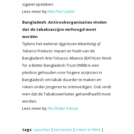
sigaret opsteken.
Lees meer bij
New Post Leader
Bangladesh: Antirookorganisaties vinden
dat de tabaksaccijns verhoogd moet
worden
Tijdens het webinar
Aggressive Advertising of
Tobacco Products: Impact on Youth
van de
Bangladesh Anti-Tobacco Alliance (BATA) en Work
for a Better Bangladesh Trust (WBB) is een
pleidooi gehouden voor hogere accijnzen in
Bangladesh om tabak duurder te maken en
roken onder jongeren te ontmoedigen. Ook vindt
men dat de Tabakswet beter gehandhaafd moet
worden.
Lees meer bij
The Dhaka Tribune
tags:
pouches
|
terrassen
|
roken in films
|