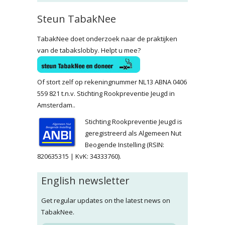
Steun TabakNee
TabakNee doet onderzoek naar de praktijken
van de tabakslobby. Helpt u mee?
Of stort zelf op rekeningnummer NL13 ABNA 0406
559 821 t.n.v. Stichting Rookpreventie Jeugd in
Amsterdam..
Stichting Rookpreventie Jeugd is
geregistreerd als Algemeen Nut
Beogende Instelling (RSIN:
820635315 | KvK: 34333760).
English newsletter
Get regular updates on the latest news on
TabakNee.