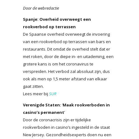
Door de webredactie
Spanje: Overheid overweegt een
rookverbod op terrassen
De Spaanse overheid overweegt de invoering
van een rookverbod op terrassen van bars en
restaurants. Dit omdat de overheid stelt dat er
met roken, door de diepe in- en uitademing, een
grotere kans is om het coronavirus te
verspreiden. Het verbod zal absoluut zijn, dus
ook als men op 1,5 meter afstand van elkaar
gaat zitten.
Lees meer bij
SUR
Verenigde Staten:
‘
Maak rookverboden in
casino’s permanent
’
Door de coronacrisis zijn er tijdelijke
rookverboden in casino’s ingesteld in de staat
New Jersey. Gezondheidsexperts doen nu een