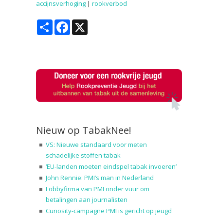
accijnsverhoging
|
rookverbod
Share
Facebook
X
Nieuw op TabakNee!
VS: Nieuwe standaard voor meten
schadelijke stoffen tabak
‘EU-landen moeten eindspel tabak invoeren’
John Rennie: PMI’s man in Nederland
Lobbyfirma van PMI onder vuur om
betalingen aan journalisten
Curiosity-campagne PMI is gericht op jeugd