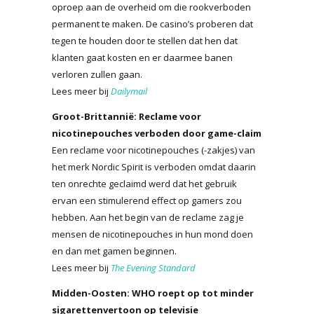
oproep aan de overheid om die rookverboden
permanent te maken. De casino’s proberen dat
tegen te houden door te stellen dat hen dat
klanten gaat kosten en er daarmee banen
verloren zullen gaan.
Lees meer bij
Dailymail
Groot-Brittannië: Reclame voor
nicotinepouches verboden door game-claim
Een reclame voor nicotinepouches (-zakjes) van
het merk Nordic Spirit is verboden omdat daarin
ten onrechte geclaimd werd dat het gebruik
ervan een stimulerend effect op gamers zou
hebben. Aan het begin van de reclame zag je
mensen de nicotinepouches in hun mond doen
en dan met gamen beginnen.
Lees meer bij
The Evening Standard
Midden-Oosten: WHO roept op tot minder
sigarettenvertoon op televisie