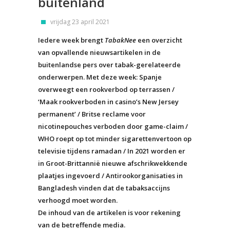
buitenland
vrijdag 23 april 2021
Iedere week brengt
TabakNee
een overzicht
van opvallende nieuwsartikelen in de
buitenlandse pers over tabak-gerelateerde
onderwerpen. Met deze week: Spanje
overweegt een rookverbod op terrassen /
‘Maak rookverboden in casino’s New Jersey
permanent’ / Britse reclame voor
nicotinepouches verboden door game-claim /
WHO roept op tot minder sigarettenvertoon op
televisie tijdens ramadan / In 2021 worden er
in Groot-Brittannië nieuwe afschrikwekkende
plaatjes ingevoerd / Antirookorganisaties in
Bangladesh vinden dat de tabaksaccijns
verhoogd moet worden.
De inhoud van de artikelen is voor rekening
van de betreffende media.