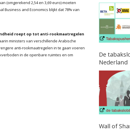
uan (omgerekend 2,54 en 3,69 euro) moeten
nal Business and Economics blijkt dat 78% van
ondheid roept op tot anti-rookmaatregelen
arin ministers van verschillende Arabische
trengere anti-rookmaatregelen in te gaan voeren
De tabaksl
ookverboden in de openbare ruimtes en om
Nederland
Wall of Sh