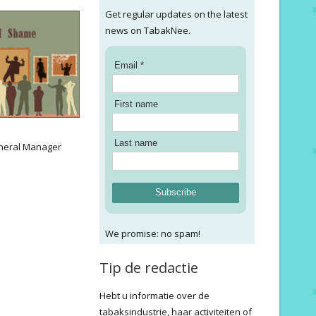
Get regular updates on the latest
news on TabakNee.
Email *
First name
:
Last name
neral Manager
Subscribe
We promise: no spam!
Tip de redactie
Hebt u informatie over de
tabaksindustrie, haar activiteiten of