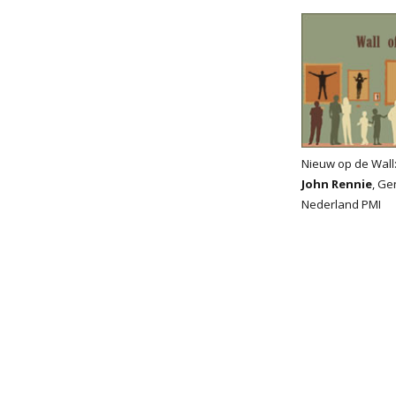
Nieuw op de Wall
John Rennie
, Ge
Nederland PMI