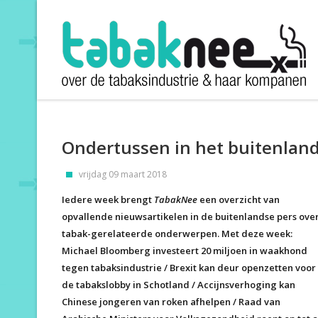
Ondertussen in het buitenlan
vrijdag 09 maart 2018
Iedere week brengt
TabakNee
een overzicht van
opvallende nieuwsartikelen in de buitenlandse pers ove
tabak-gerelateerde onderwerpen. Met deze week:
Michael Bloomberg investeert 20 miljoen in waakhond
tegen tabaksindustrie / Brexit kan deur openzetten voor
de tabakslobby in Schotland / Accijnsverhoging kan
Chinese jongeren van roken afhelpen / Raad van