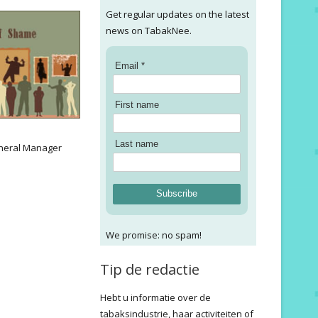
Get regular updates on the latest
news on TabakNee.
Email *
First name
:
Last name
neral Manager
Subscribe
We promise: no spam!
Tip de redactie
Hebt u informatie over de
tabaksindustrie, haar activiteiten of