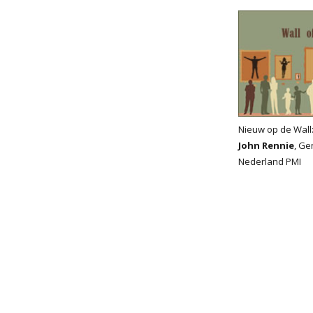
Nieuw op de Wall
John Rennie
, Ge
Nederland PMI