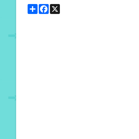
Share
Facebook
X