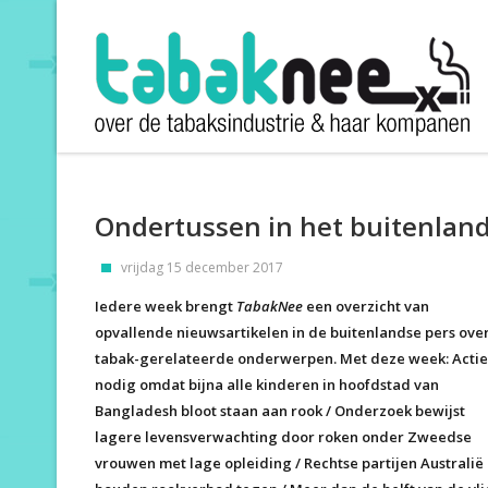
Ondertussen in het buitenlan
vrijdag 15 december 2017
Iedere week brengt
TabakNee
een overzicht van
opvallende nieuwsartikelen in de buitenlandse pers ove
tabak-gerelateerde onderwerpen. Met deze week: Actie
nodig omdat bijna alle kinderen in hoofdstad van
Bangladesh bloot staan aan rook / Onderzoek bewijst
lagere levensverwachting door roken onder Zweedse
vrouwen met lage opleiding / Rechtse partijen Australië