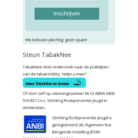
Inschrijven
We beloven plechtig: geen spam!
Steun TabakNee
TabakNee doet onderzoek naar de praktijken
van de tabakslobby. Helpt u mee?
Of stort zelf op rekeningnummer NL13 ABNA 0406
559 821 t.n.v. Stichting Rookpreventie Jeugd in
Amsterdam..
Stichting Rookpreventie Jeugd is
geregistreerd als Algemeen Nut
Beogende Instelling (RSIN: