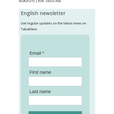
820635315 | KvK: 34333760).
English newsletter
Get regular updates on the latest news on
TabakNee.
Email *
First name
Last name