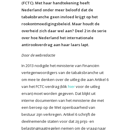
(FCTC). Met haar handtekening heeft
Nederland onder meer beloofd dat de
tabaksbranche geen invloed krijgt op het
rookontmoedigingsbeleid. Maar houdt de
overheid zich daar wel aan? Deel 2 in de serie
over hoe Nederland het internationale
antirookverdrag aan haar laars lapt.
Door de webredactie
In 2013 nodigde het ministerie van Financiën
vertegenwoordigers van de tabaksbranche uit
om mee te denken over de uitleg die aan Artikel 6
van het FCTC-verdrag (klik
hier
voor de uitleg
ervan) moet worden gegeven. Dat blijkt uit
interne documenten van het ministerie die met
een beroep op de Wet openbaarheid van
bestuur zijn verkregen. Artikel 6 schrijft de
deelnemende staten voor dat zij prijs- en
belastingmaatregelen nemen om de vraag naar