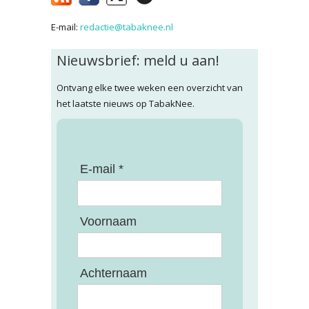
E-mail:
redactie@tabaknee.nl
Nieuwsbrief: meld u aan!
Ontvang elke twee weken een overzicht van
het laatste nieuws op TabakNee.
E-mail *
Voornaam
Achternaam