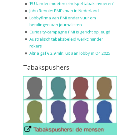
‘EU-landen moeten eindspel tabak invoeren’
John Rennie: PMI’s man in Nederland
Lobbyfirma van PMI onder vuur om
betalingen aan journalisten
Curiosity-campagne PMI is gericht op jeugd
Australisch tabaksbeleid werkt: minder
rokers
Altria gaf € 2,9 mln. uit aan lobby in Q4 2025
Tabakspushers