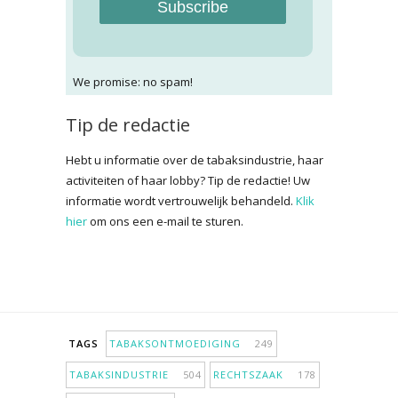
Subscribe
We promise: no spam!
Tip de redactie
Hebt u informatie over de tabaksindustrie, haar
activiteiten of haar lobby? Tip de redactie! Uw
informatie wordt vertrouwelijk behandeld.
Klik
hier
om ons een e-mail te sturen.
TAGS
TABAKSONTMOEDIGING
249
TABAKSINDUSTRIE
504
RECHTSZAAK
178