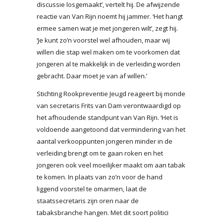
discussie losgemaakt’, vertelt hij. De afwijzende
reactie van Van Rijn noemt hij jammer. ‘Het hangt
ermee samen wat je met jongeren wilt’, zegt hij.
‘Je kunt zo’n voorstel wel afhouden, maar wij
willen die stap wel maken om te voorkomen dat
jongeren al te makkelijk in de verleiding worden
gebracht. Daar moet je van af willen.’
Stichting Rookpreventie Jeugd reageert bij monde
van secretaris Frits van Dam verontwaardigd op
het afhoudende standpunt van Van Rijn. ‘Het is
voldoende aangetoond dat vermindering van het
aantal verkooppunten jongeren minder in de
verleiding brengt om te gaan roken en het
jongeren ook veel moeilijker maakt om aan tabak
te komen. In plaats van zo’n voor de hand
liggend voorstel te omarmen, laat de
staatssecretaris zijn oren naar de
tabaksbranche hangen. Met dit soort politici