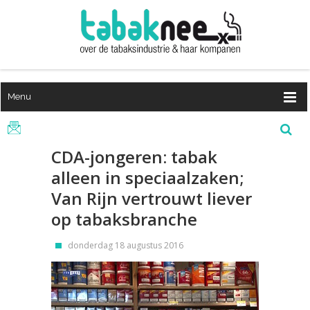
Menu
CDA-jongeren: tabak
alleen in speciaalzaken;
Van Rijn vertrouwt liever
op tabaksbranche
donderdag 18 augustus 2016