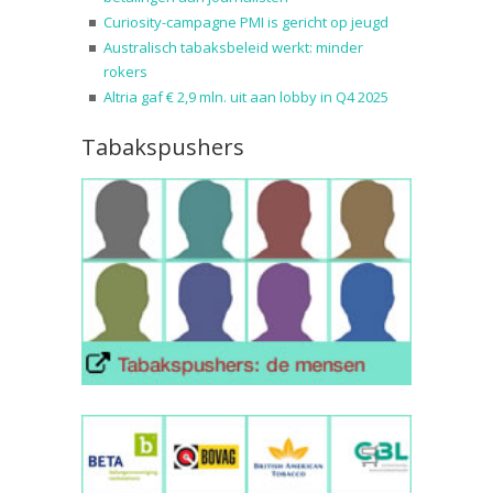
Curiosity-campagne PMI is gericht op jeugd
Australisch tabaksbeleid werkt: minder
rokers
Altria gaf € 2,9 mln. uit aan lobby in Q4 2025
Tabakspushers