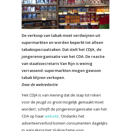
De verkoop van tabak moet verdwijnen uit
supermarkten en worden beperkt tot alleen
tabaksspeciaalzaken. Dat stelt het CDJA, de
jongerenorganisatie van het CDA. De reactie
van staatssecretaris Van Rijn is weinig
verrassend: supermarkten mogen gewoon
tabak blijven verkopen.
Door de webredactie
‘Het CDJA is van mening dat de stap tot roken
voor de jeugd zo groot mogelijk gemaakt moet
worden’, schrijft de jongerenorganisatie van het
CDA op haar
website
. ‘Ondanks het
adverteerverbod komen consumenten dagelijks
in aanraking met sluikreclame voor