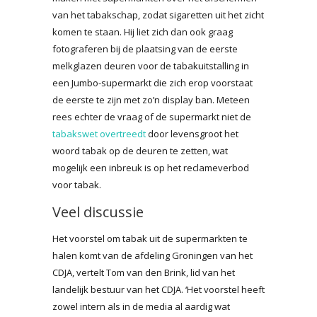
van het tabakschap, zodat sigaretten uit het zicht
komen te staan. Hij liet zich dan ook graag
fotograferen bij de plaatsing van de eerste
melkglazen deuren voor de tabakuitstalling in
een Jumbo-supermarkt die zich erop voorstaat
de eerste te zijn met zo’n display ban. Meteen
rees echter de vraag of de supermarkt niet de
tabakswet overtreedt
door levensgroot het
woord tabak op de deuren te zetten, wat
mogelijk een inbreuk is op het reclameverbod
voor tabak.
Veel discussie
Het voorstel om tabak uit de supermarkten te
halen komt van de afdeling Groningen van het
CDJA, vertelt Tom van den Brink, lid van het
landelijk bestuur van het CDJA. ‘Het voorstel heeft
zowel intern als in de media al aardig wat