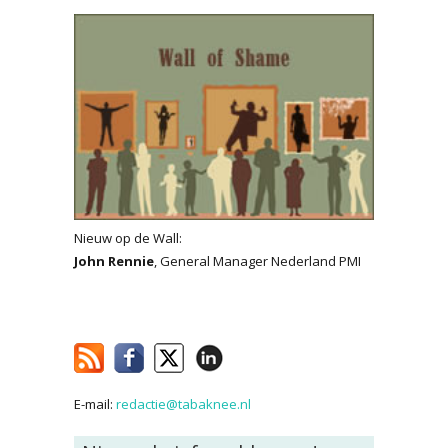
Nieuw op de Wall:
John Rennie
, General Manager Nederland PMI
E-mail:
redactie@tabaknee.nl