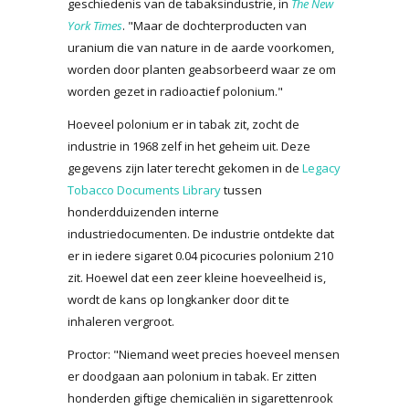
geschiedenis van de tabaksindustrie, in
The New
York Times
. "Maar de dochterproducten van
uranium die van nature in de aarde voorkomen,
worden door planten geabsorbeerd waar ze om
worden gezet in radioactief polonium."
Hoeveel polonium er in tabak zit, zocht de
industrie in 1968 zelf in het geheim uit. Deze
gegevens zijn later terecht gekomen in de
Legacy
Tobacco Documents Library
tussen
honderdduizenden interne
industriedocumenten. De industrie ontdekte dat
er in iedere sigaret 0.04 picocuries polonium 210
zit. Hoewel dat een zeer kleine hoeveelheid is,
wordt de kans op longkanker door dit te
inhaleren vergroot.
Proctor: "Niemand weet precies hoeveel mensen
er doodgaan aan polonium in tabak. Er zitten
honderden giftige chemicaliën in sigarettenrook