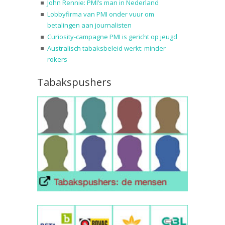
John Rennie: PMI’s man in Nederland
Lobbyfirma van PMI onder vuur om
betalingen aan journalisten
Curiosity-campagne PMI is gericht op jeugd
Australisch tabaksbeleid werkt: minder
rokers
Tabakspushers