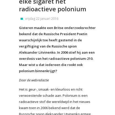
elke sigaret het
radioactieve polonium
vrijdag 22 januari 2016
Gisteren maakte een Britse onderzoeksrechter
bekend dat de Russische President Poetin
waarschijnlijk toe heeft gestemd in de
vergiftiging van de Russische spion
Aleksander Litvinenko. In 2006 stief hij aan een
overdosis van het radioactieve polonium-210.
Maar wist u dat iedereen die rookt ook
polonium binnenkrijgt?
Door de webredactie
Het is geur-, smaak- en kleurloos en richt
verwoestende schade aan. Polonium is een
radioactieve stof die wereldwijd in het nieuws
kwam toen in 2006 bekend werd dat de
Russische spion Aleksander Litvinenko ermee