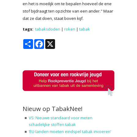
en het is moeilijk om te bepalen hoeveel de ene
stof bijdraagt ten opzichte van een ander." Maar
dat ze dat doen, staat boven kijf.
tags:
tabaksdoden
|
roken
|
tabak
Share
Facebook
X
Nieuw op TabakNee!
VS: Nieuwe standaard voor meten
schadelijke stoffen tabak
‘EU-landen moeten eindspel tabak invoeren’