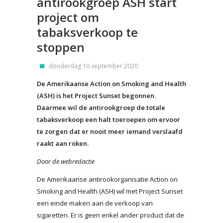
antirookgroep ASH start
project om
tabaksverkoop te
stoppen
donderdag 10 september 2020
De Amerikaanse Action on Smoking and Health
(ASH) is het Project Sunset begonnen.
Daarmee wil de antirookgroep de totale
tabaksverkoop een halt toeroepen om ervoor
te zorgen dat er nooit meer iemand verslaafd
raakt aan roken.
Door de webredactie
De Amerikaanse antirookorganisatie Action on
Smoking and Health (ASH) wil met Project Sunset
een einde maken aan de verkoop van
sigaretten. Er is geen enkel ander product dat de