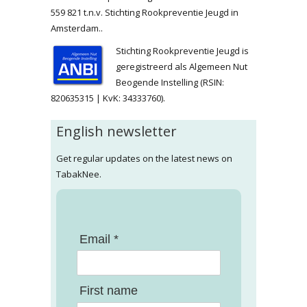
559 821 t.n.v. Stichting Rookpreventie Jeugd in
Amsterdam..
Stichting Rookpreventie Jeugd is
geregistreerd als Algemeen Nut
Beogende Instelling (RSIN:
820635315 | KvK: 34333760).
English newsletter
Get regular updates on the latest news on
TabakNee.
Email *
First name