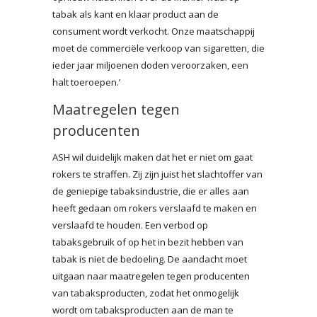
tabak als kant en klaar product aan de
consument wordt verkocht. Onze maatschappij
moet de commerciële verkoop van sigaretten, die
ieder jaar miljoenen doden veroorzaken, een
halt toeroepen.’
Maatregelen tegen
producenten
ASH wil duidelijk maken dat het er niet om gaat
rokers te straffen. Zij zijn juist het slachtoffer van
de geniepige tabaksindustrie, die er alles aan
heeft gedaan om rokers verslaafd te maken en
verslaafd te houden. Een verbod op
tabaksgebruik of op het in bezit hebben van
tabak is niet de bedoeling. De aandacht moet
uitgaan naar maatregelen tegen producenten
van tabaksproducten, zodat het onmogelijk
wordt om tabaksproducten aan de man te