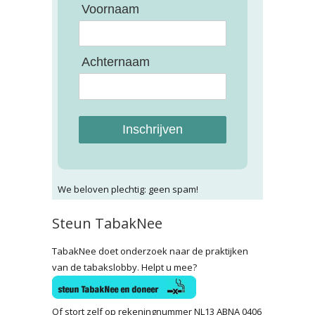
Voornaam
Achternaam
Inschrijven
We beloven plechtig: geen spam!
Steun TabakNee
TabakNee doet onderzoek naar de praktijken
van de tabakslobby. Helpt u mee?
Of stort zelf op rekeningnummer NL13 ABNA 0406