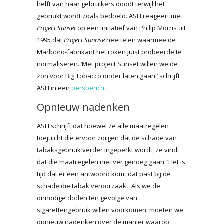
helft van haar gebruikers doodt terwijl het
gebruikt wordt zoals bedoeld. ASH reageert met
Project Sunset
op een initiatief van Philip Morris uit
1995 dat
Project Sunrise
heette en waarmee de
Marlboro-fabrikant het roken juist probeerde te
normaliseren. ‘Met project Sunset willen we de
zon voor Big Tobacco onder laten gaan,’ schrijft
ASH in een
persbericht
.
Opnieuw nadenken
ASH schrijft dat hoewel ze alle maatregelen
toejuicht die ervoor zorgen dat de schade van
tabaksgebruik verder ingeperkt wordt, ze vindt
dat die maatregelen niet ver genoeg gaan. ‘Het is
tijd dat er een antwoord komt dat past bij de
schade die tabak veroorzaakt. Als we de
onnodige doden ten gevolge van
sigarettengebruik willen voorkomen, moeten we
opnieuw nadenken over de manier waarop