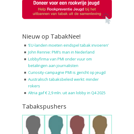
Nieuw op TabakNee!
‘EU-landen moeten eindspel tabak invoeren’
John Rennie: PMI’s man in Nederland
Lobbyfirma van PMI onder vuur om
betalingen aan journalisten
Curiosity-campagne PMI is gericht op jeugd
Australisch tabaksbeleid werkt: minder
rokers
Altria gaf € 2,9 mln. uit aan lobby in Q4 2025
Tabakspushers