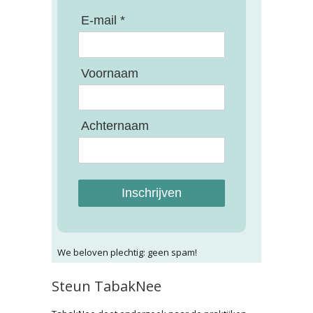
E-mail *
Voornaam
Achternaam
Inschrijven
We beloven plechtig: geen spam!
Steun TabakNee