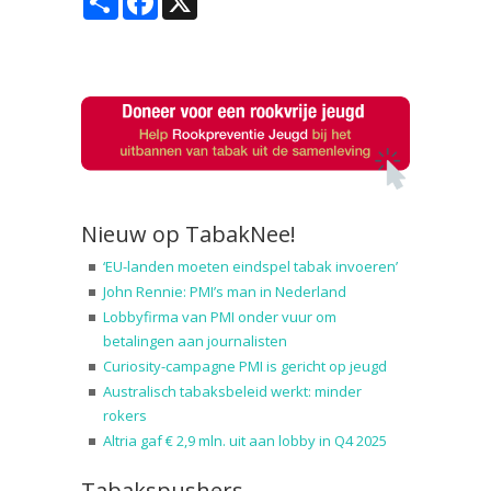
Nieuw op TabakNee!
‘EU-landen moeten eindspel tabak invoeren’
John Rennie: PMI’s man in Nederland
Lobbyfirma van PMI onder vuur om
betalingen aan journalisten
Curiosity-campagne PMI is gericht op jeugd
Australisch tabaksbeleid werkt: minder
rokers
Altria gaf € 2,9 mln. uit aan lobby in Q4 2025
Tabakspushers