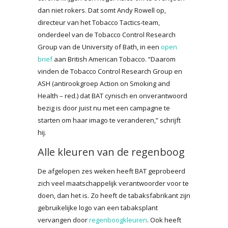
dan niet rokers. Dat somt Andy Rowell op,
directeur van het Tobacco Tactics-team,
onderdeel van de Tobacco Control Research
Group van de University of Bath, in een
open
brief
aan British American Tobacco. “Daarom
vinden de Tobacco Control Research Group en
ASH (antirookgroep Action on Smoking and
Health – red.) dat BAT cynisch en onverantwoord
bezig is door juist nu met een campagne te
starten om haar imago te veranderen,” schrijft
hij.
Alle kleuren van de regenboog
De afgelopen zes weken heeft BAT geprobeerd
zich veel maatschappelijk verantwoorder voor te
doen, dan het is. Zo heeft de tabaksfabrikant zijn
gebruikelijke logo van een tabaksplant
vervangen door
regenboogkleuren
. Ook heeft