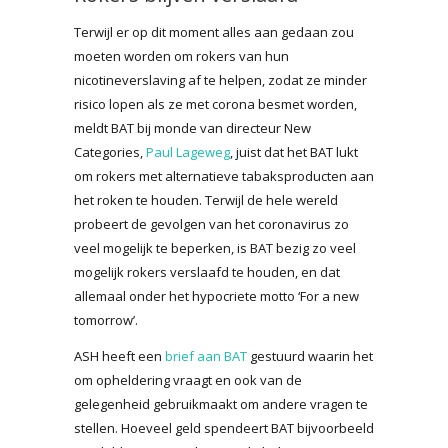
Terwijl er op dit moment alles aan gedaan zou
moeten worden om rokers van hun
nicotineverslaving af te helpen, zodat ze minder
risico lopen als ze met corona besmet worden,
meldt BAT bij monde van directeur New
Categories,
Paul Lageweg
, juist dat het BAT lukt
om rokers met alternatieve tabaksproducten aan
het roken te houden. Terwijl de hele wereld
probeert de gevolgen van het coronavirus zo
veel mogelijk te beperken, is BAT bezig zo veel
mogelijk rokers verslaafd te houden, en dat
allemaal onder het hypocriete motto ‘For a new
tomorrow’.
ASH heeft een
brief aan BAT
gestuurd waarin het
om opheldering vraagt en ook van de
gelegenheid gebruikmaakt om andere vragen te
stellen. Hoeveel geld spendeert BAT bijvoorbeeld