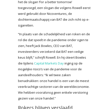
het de slogan ‘For a better tomorrow’
toegevoegd, een slogan die volgens Rowell eerst
werd gebruikt door Nicoventures, de
dochtermaatschappij van BAT die zich richt op e-
sigaretten.
“In plaats van de schadelijkheid van roken en de
rol die dat speelt in de pandemie onder ogen te
zien, heeft Jack Bowles, CEO van BAT,
investeerders verzekerd dat BAT een veilige
keus blijft,” schrijft Rowell. En hij citeert Bowles
die tijdens
Capital Markets Day
inging op de
mogelijke risico’s van de pandemie voor de
aandeelhouders: “Ik wil twee zaken
benadrukken: onze handel is een van de meest
veerkrachtige sectoren van de wereldeconomie.
We hebben vooralsnog geen enkele verstoring
gezien van onze handel.”
Rokers blijven verslaafd