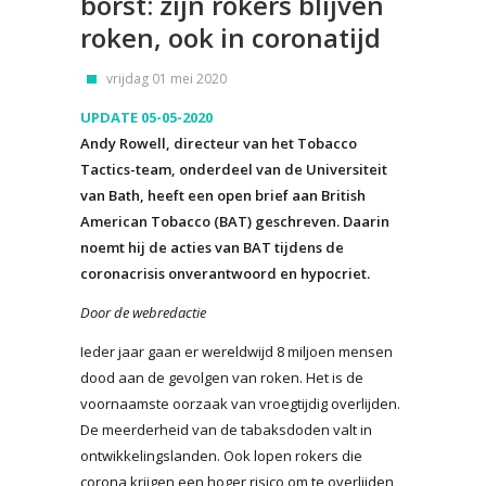
borst: zijn rokers blijven
roken, ook in coronatijd
vrijdag 01 mei 2020
UPDATE 05-05-2020
Andy Rowell, directeur van het Tobacco
Tactics-team, onderdeel van de Universiteit
van Bath, heeft een open brief aan British
American Tobacco (BAT) geschreven. Daarin
noemt hij de acties van BAT tijdens de
coronacrisis onverantwoord en hypocriet.
Door de webredactie
Ieder jaar gaan er wereldwijd 8 miljoen mensen
dood aan de gevolgen van roken. Het is de
voornaamste oorzaak van vroegtijdig overlijden.
De meerderheid van de tabaksdoden valt in
ontwikkelingslanden. Ook lopen rokers die
corona krijgen een hoger risico om te overlijden