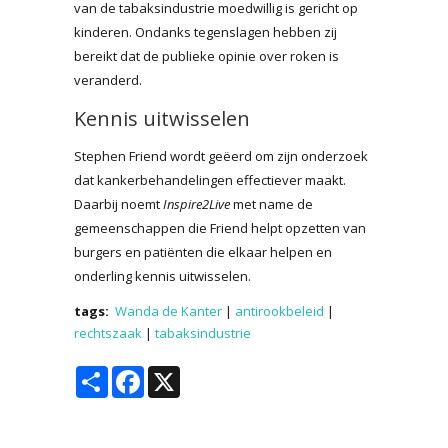
van de tabaksindustrie moedwillig is gericht op
kinderen. Ondanks tegenslagen hebben zij
bereikt dat de publieke opinie over roken is
veranderd.
Kennis uitwisselen
Stephen Friend wordt geëerd om zijn onderzoek
dat kankerbehandelingen effectiever maakt.
Daarbij noemt
Inspire2Live
met name de
gemeenschappen die Friend helpt opzetten van
burgers en patiënten die elkaar helpen en
onderling kennis uitwisselen.
tags:
Wanda de Kanter
|
antirookbeleid
|
rechtszaak
|
tabaksindustrie
Share
Facebook
X