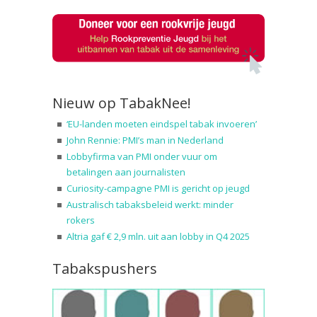
Nieuw op TabakNee!
‘EU-landen moeten eindspel tabak invoeren’
John Rennie: PMI’s man in Nederland
Lobbyfirma van PMI onder vuur om
betalingen aan journalisten
Curiosity-campagne PMI is gericht op jeugd
Australisch tabaksbeleid werkt: minder
rokers
Altria gaf € 2,9 mln. uit aan lobby in Q4 2025
Tabakspushers