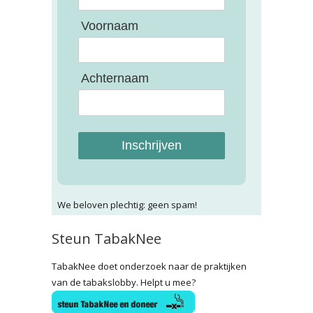
Voornaam
Achternaam
Inschrijven
We beloven plechtig: geen spam!
Steun TabakNee
TabakNee doet onderzoek naar de praktijken
van de tabakslobby. Helpt u mee?