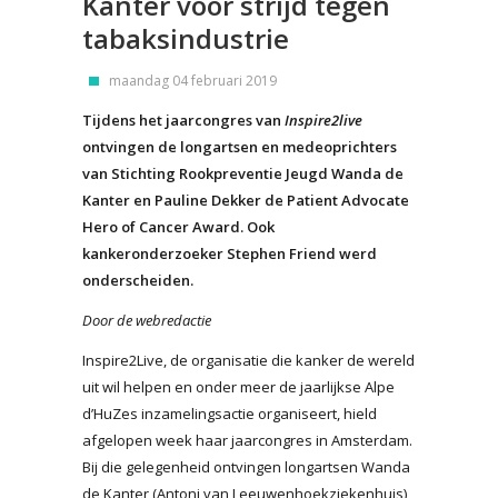
Kanter voor strijd tegen
tabaksindustrie
maandag 04 februari 2019
Tijdens het jaarcongres van
Inspire2live
ontvingen de longartsen en medeoprichters
van Stichting Rookpreventie Jeugd Wanda de
Kanter en Pauline Dekker de Patient Advocate
Hero of Cancer Award. Ook
kankeronderzoeker Stephen Friend werd
onderscheiden.
Door de webredactie
Inspire2Live, de organisatie die kanker de wereld
uit wil helpen en onder meer de jaarlijkse Alpe
d’HuZes inzamelingsactie organiseert, hield
afgelopen week haar jaarcongres in Amsterdam.
Bij die gelegenheid ontvingen longartsen Wanda
de Kanter (Antoni van Leeuwenhoekziekenhuis)