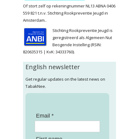
Of stort zelf op rekeningnummer NL13 ABNA 0406
559 821 t.n.v. Stichting Rookpreventie Jeugd in
Amsterdam..
Stichting Rookpreventie Jeugd is
geregistreerd als Algemeen Nut
Beogende Instelling (RSIN:
820635315 | KvK: 34333760).
English newsletter
Get regular updates on the latest news on
TabakNee.
Email *