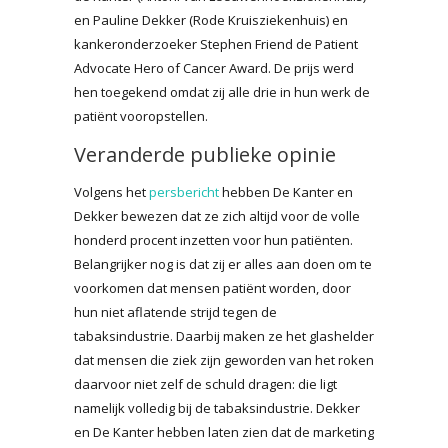
en Pauline Dekker (Rode Kruisziekenhuis) en
kankeronderzoeker Stephen Friend de Patient
Advocate Hero of Cancer Award. De prijs werd
hen toegekend omdat zij alle drie in hun werk de
patiënt vooropstellen.
Veranderde publieke opinie
Volgens het
persbericht
hebben De Kanter en
Dekker bewezen dat ze zich altijd voor de volle
honderd procent inzetten voor hun patiënten.
Belangrijker nog is dat zij er alles aan doen om te
voorkomen dat mensen patiënt worden, door
hun niet aflatende strijd tegen de
tabaksindustrie. Daarbij maken ze het glashelder
dat mensen die ziek zijn geworden van het roken
daarvoor niet zelf de schuld dragen: die ligt
namelijk volledig bij de tabaksindustrie. Dekker
en De Kanter hebben laten zien dat de marketing