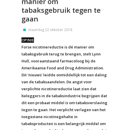
manier om
tabaksgebruik tegen te
gaan
maandag 22 oktober 2018
OPINIE
Forse nicotinereductie is dé manier om
tabaksgebruik terug te brengen, stelt Lynn
Hull, vooraanstaand farmacoloog bij de
Amerikaanse Food and Drug Administration.
Dit ‘nieuws’ leidde onmiddellijk tot een daling
van de tabaksaandelen. De angst voor
verplichte nicotinereductie laat zien dat
beleggers in de tabaksindustrie begrijpen dat
dit een probaat middel is om tabaksverslaving
tegen te gaan. Het verplicht verlagen van het
toegestane nicotinegehalte in
tabaksproducten is een belangrijk middel om