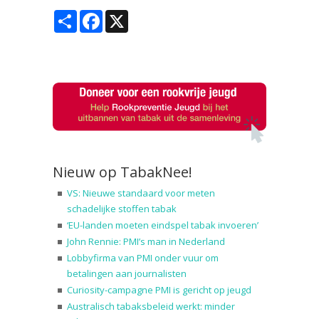
Share
Facebook
X
Nieuw op TabakNee!
VS: Nieuwe standaard voor meten
schadelijke stoffen tabak
‘EU-landen moeten eindspel tabak invoeren’
John Rennie: PMI’s man in Nederland
Lobbyfirma van PMI onder vuur om
betalingen aan journalisten
Curiosity-campagne PMI is gericht op jeugd
Australisch tabaksbeleid werkt: minder