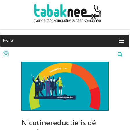
Menu
Nicotinereductie is dé