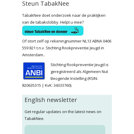
Steun TabakNee
TabakNee doet onderzoek naar de praktijken
van de tabakslobby. Helpt u mee?
Of stort zelf op rekeningnummer NL13 ABNA 0406
559 821 t.n.v. Stichting Rookpreventie Jeugd in
Amsterdam..
Stichting Rookpreventie Jeugd is
geregistreerd als Algemeen Nut
Beogende Instelling (RSIN:
820635315 | KvK: 34333760).
English newsletter
Get regular updates on the latest news on
TabakNee.