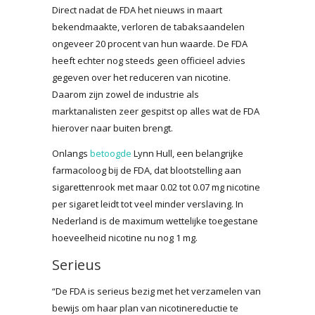
Direct nadat de FDA het nieuws in maart
bekendmaakte, verloren de tabaksaandelen
ongeveer 20 procent van hun waarde. De FDA
heeft echter nog steeds geen officieel advies
gegeven over het reduceren van nicotine.
Daarom zijn zowel de industrie als
marktanalisten zeer gespitst op alles wat de FDA
hierover naar buiten brengt.
Onlangs
betoogde
Lynn Hull, een belangrijke
farmacoloog bij de FDA, dat blootstelling aan
sigarettenrook met maar 0.02 tot 0.07 mg nicotine
per sigaret leidt tot veel minder verslaving. In
Nederland is de maximum wettelijke toegestane
hoeveelheid nicotine nu nog 1 mg.
Serieus
“De FDA is serieus bezig met het verzamelen van
bewijs om haar plan van nicotinereductie te